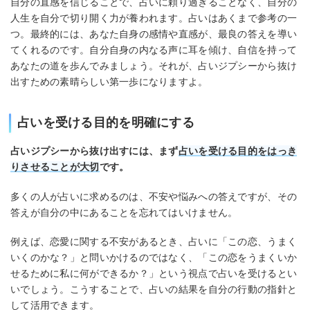
自分の直感を信じることで、占いに頼り過ぎることなく、自分の
人生を自分で切り開く力が養われます。占いはあくまで参考の一
つ。最終的には、あなた自身の感情や直感が、最良の答えを導い
てくれるのです。自分自身の内なる声に耳を傾け、自信を持って
あなたの道を歩んでみましょう。それが、占いジプシーから抜け
出すための素晴らしい第一歩になりますよ。
占いを受ける目的を明確にする
占いジプシーから抜け出すには、まず
占いを受ける目的をはっき
りさせることが大切
です。
多くの人が占いに求めるのは、不安や悩みへの答えですが、その
答えが自分の中にあることを忘れてはいけません。
例えば、恋愛に関する不安があるとき、占いに「この恋、うまく
いくのかな？」と問いかけるのではなく、「この恋をうまくいか
せるために私に何ができるか？」という視点で占いを受けるとい
いでしょう。こうすることで、占いの結果を自分の行動の指針と
して活用できます。