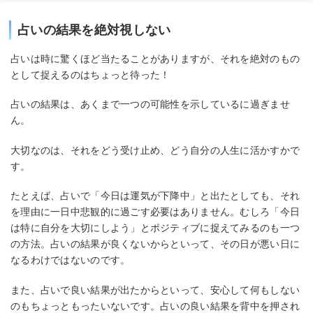
占いの結果を絶対視しない
占いは時に驚くほど当たることがありますが、それを絶対のもの
として捉えるのはちょっと待った！
占いの結果は、あくまで一つの可能性を示しているに過ぎませ
ん。
大切なのは、それをどう受け止め、どう自分の人生に活かすかで
す。
たとえば、占いで「今日は運気が下降中」と出たとしても、それ
を理由に一日中悲観的に過ごす必要はありません。むしろ「今日
は特に自分を大切にしよう」とポジティブに捉えてみるのも一つ
の方法。占いの結果が良くないからといって、その日が悪い日に
なるわけではないのです。
また、占いで良い結果が出たからといって、安心して何もしない
のもちょっともったいないです。占いの良い結果を背中を押され