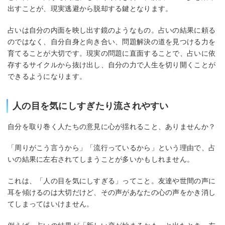
出すことが、現実逃避から脱却する鍵となります。
占いは自分の内面を映し出す鏡のようなもの。占いの結果に頼る
のではなく、自分自身と向き合い、問題解決の道を見つける力を
育てることが大切です。現実の問題に直面することで、占いに依
存するサイクルから抜け出し、自分の力で人生を切り開くことが
できるようになります。
人の目を気にしすぎたり流されやすい
自分を取り巻く人たちの意見に心が揺れること、ありませんか？
「周りがこう言うから」「流行っているから」という理由で、占
いの結果に左右されてしまうことが多いかもしれません。
これは、「人の目を気にしすぎる」ってこと。友達や世間の声に
耳を傾けるのは大切だけど、その声があなたの心の声をかき消し
てしまってはいけません。