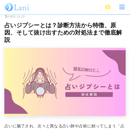
ホーム
占い
占いジプシーとは？診断方法から特徴、原因、そして抜け出す
2023.11.13
占いジプシーとは？診断方法から特徴、原
因、そして抜け出すための対処法まで徹底解
説
占いに魅了され、次々と異なる占い師や占術に頼ってしまう「占