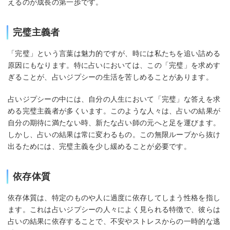
えるのが成長の第一歩です。
完璧主義者
「完璧」という言葉は魅力的ですが、時には私たちを追い詰める
原因にもなります。特に占いにおいては、この「完璧」を求めす
ぎることが、占いジプシーの生活を苦しめることがあります。
占いジプシーの中には、自分の人生において「完璧」な答えを求
める完璧主義者が多くいます。このような人々は、占いの結果が
自分の期待に満たない時、新たな占い師の元へと足を運びます。
しかし、占いの結果は常に変わるもの。この無限ループから抜け
出るためには、完璧主義を少し緩めることが必要です。
依存体質
依存体質は、特定のものや人に過度に依存してしまう性格を指し
ます。これは占いジプシーの人々によく見られる特徴で、彼らは
占いの結果に依存することで、不安やストレスからの一時的な逃