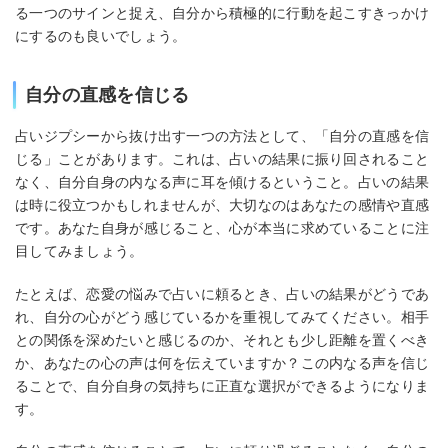
る一つのサインと捉え、自分から積極的に行動を起こすきっかけ
にするのも良いでしょう。
自分の直感を信じる
占いジプシーから抜け出す一つの方法として、「自分の直感を信
じる」ことがあります。これは、占いの結果に振り回されること
なく、自分自身の内なる声に耳を傾けるということ。占いの結果
は時に役立つかもしれませんが、大切なのはあなたの感情や直感
です。あなた自身が感じること、心が本当に求めていることに注
目してみましょう。
たとえば、恋愛の悩みで占いに頼るとき、占いの結果がどうであ
れ、自分の心がどう感じているかを重視してみてください。相手
との関係を深めたいと感じるのか、それとも少し距離を置くべき
か、あなたの心の声は何を伝えていますか？この内なる声を信じ
ることで、自分自身の気持ちに正直な選択ができるようになりま
す。