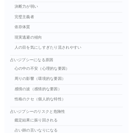
決断力が弱い
完璧主義者
依存体質
現実逃避の傾向
人の目を気にしすぎたり流されやすい
占いジプシーになる原因
心の中の不安（心理的な要因）
周りの影響（環境的な要因）
感情の波（感情的な要因）
性格のクセ（個人的な特性）
占いジプシーのリスクと危険性
鑑定結果に振り回される
占い師の言いなりになる