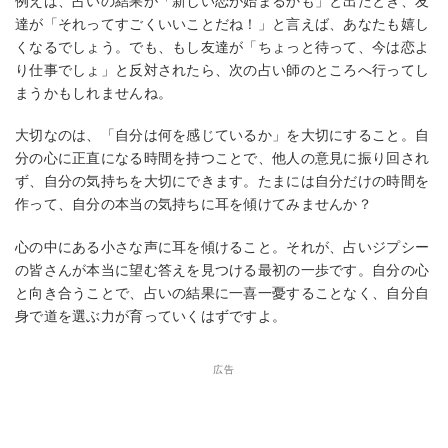
例えば、占いの結果が「新しい恋が始まるかも」と出たとき、友
達が「それってすごくいいことだね！」と言えば、あなたも嬉し
くなるでしょう。でも、もし友達が「ちょっと待って、今は恋よ
り仕事でしょ」と反対されたら、次の占い師のところへ行ってし
まうかもしれませんね。
大切なのは、「自分は何を感じているか」を大切にすること。自
分の心に正直になる時間を持つことで、他人の意見に振り回され
ず、自分の気持ちを大切にできます。たまには自分だけの時間を
作って、自分の本当の気持ちに耳を傾けてみませんか？
心の中にある小さな声に耳を傾けること。それが、占いジプシー
の皆さんが本当に望む答えを見つける最初の一歩です。自分の心
と向き合うことで、占いの結果に一喜一憂することなく、自分自
身で道を選ぶ力が育っていくはずですよ。
広告