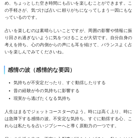
め、ちょっとした空き時間にも占いを楽しむことができます。こ
の手軽さが、気づけば占いに頼りがちになってしまう一因にもな
っているのです。
占いを楽しむのは素晴らしいことですが、周囲の影響や情報に振
り回され過ぎないように気をつけることが大切です。自分自身の
考えを持ち、心の内側からの声にも耳を傾けて、バランスよく占
いを楽しんでみてくださいね。
感情の波（感情的な要因）
気持ちが不安定だったり、すぐ動揺したりする
昔の経験が今の気持ちに影響する
現実から逃げたくなる気持ち
人生はまるでジェットコースターのよう。時には高く上り、時に
は急降下する感情の波。不安定な気持ち、すぐに動揺する心、こ
れらは私たちを占いジプシーへと導く原動力の一つです。