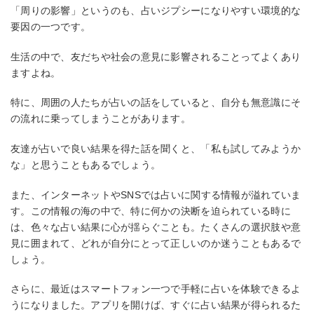
「周りの影響」というのも、占いジプシーになりやすい環境的な
要因の一つです。
生活の中で、友だちや社会の意見に影響されることってよくあり
ますよね。
特に、周囲の人たちが占いの話をしていると、自分も無意識にそ
の流れに乗ってしまうことがあります。
友達が占いで良い結果を得た話を聞くと、「私も試してみようか
な」と思うこともあるでしょう。
また、インターネットやSNSでは占いに関する情報が溢れていま
す。この情報の海の中で、特に何かの決断を迫られている時に
は、色々な占い結果に心が揺らぐことも。たくさんの選択肢や意
見に囲まれて、どれが自分にとって正しいのか迷うこともあるで
しょう。
さらに、最近はスマートフォン一つで手軽に占いを体験できるよ
うになりました。アプリを開けば、すぐに占い結果が得られるた