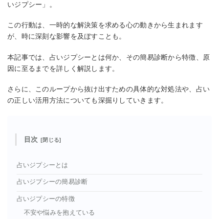
いジプシー」。
この行動は、一時的な解決策を求める心の動きから生まれます
が、時に深刻な影響を及ぼすことも。
本記事では、占いジプシーとは何か、その簡易診断から特徴、原
因に至るまでを詳しく解説します。
さらに、このループから抜け出すための具体的な対処法や、占い
の正しい活用方法についても深掘りしていきます。
目次
占いジプシーとは
占いジプシーの簡易診断
占いジプシーの特徴
不安や悩みを抱えている