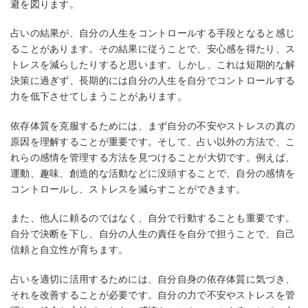
避を図ります。
占いの結果が、自分の人生をコントロールする手段となると感じ
ることがあります。その結果に従うことで、安心感を得たり、ス
トレスを減らしたりすると思います。しかし、これは短期的な解
決策に過ぎず、長期的には自分の人生を自分でコントロールする
力を低下させてしまうことがあります。
依存体質を克服するためには、まず自分の不安やストレスの真の
原因を理解することが重要です。そして、占い以外の方法で、こ
れらの感情を管理する方法を見つけることが大切です。例えば、
運動、趣味、創造的な活動などに没頭することで、自分の感情を
コントロールし、ストレスを減らすことができます。
また、他人に頼るのではなく、自分で行動することも重要です。
自分で決断を下し、自分の人生の責任を自分で担うことで、自己
信頼と自立性が育ちます。
占いを適切に活用するためには、自分自身の依存体質に気づき、
それを改善することが必要です。自分の力で不安やストレスを管