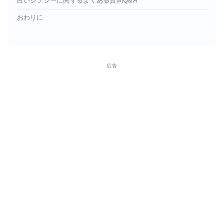
占いジプシーに関するよくある質問Q&A
おわりに
広告