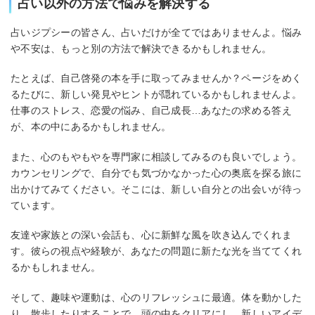
占い以外の方法で悩みを解決する
占いジプシーの皆さん、占いだけが全てではありませんよ。悩み
や不安は、もっと別の方法で解決できるかもしれません。
たとえば、自己啓発の本を手に取ってみませんか？ページをめく
るたびに、新しい発見やヒントが隠れているかもしれませんよ。
仕事のストレス、恋愛の悩み、自己成長…あなたの求める答え
が、本の中にあるかもしれません。
また、心のもやもやを専門家に相談してみるのも良いでしょう。
カウンセリングで、自分でも気づかなかった心の奥底を探る旅に
出かけてみてください。そこには、新しい自分との出会いが待っ
ています。
友達や家族との深い会話も、心に新鮮な風を吹き込んでくれま
す。彼らの視点や経験が、あなたの問題に新たな光を当ててくれ
るかもしれません。
そして、趣味や運動は、心のリフレッシュに最適。体を動かした
り、散歩したりすることで、頭の中をクリアにし、新しいアイデ