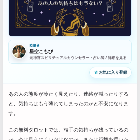
監修者
星空こもぴ
元神官スピリチュアルカウンセラー・占い師 / 詳細を見る
☆
お気に入り登録
あの人の態度が冷たく見えたり、連絡が減ったりする
と、気持ちはもう薄れてしまったのかと不安になりま
す。
この無料タロットでは、相手の気持ちが残っているの
か、今は見えにくいだけなのか、または距離を置いた