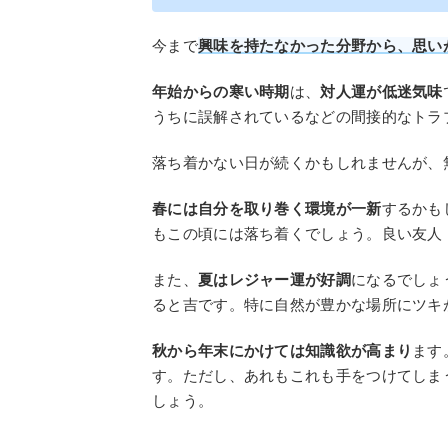
今まで
興味を持たなかった分野から、思い
年始からの寒い時期
は、
対人運が低迷気味
うちに誤解されているなどの間接的なトラ
落ち着かない日が続くかもしれませんが、
春には自分を取り巻く環境が一新
するかも
もこの頃には落ち着くでしょう。良い友人
また、
夏はレジャー運が好調
になるでしょ
ると吉です。特に自然が豊かな場所にツキ
秋から年末にかけては知識欲が高まり
ます
す。ただし、あれもこれも手をつけてしま
しょう。