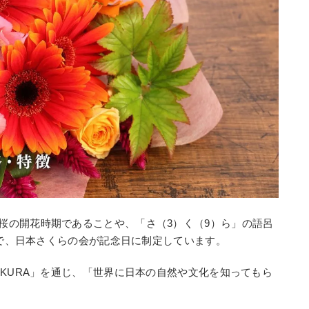
桜の開花時期であることや、「さ（3）く（9）ら」の語呂
んで、日本さくらの会が記念日に制定しています。
KURA」を通じ、「世界に日本の自然や文化を知ってもら