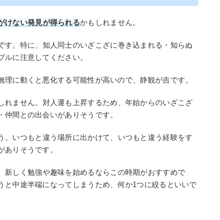
がけない発見が得られる
かもしれません。
です。特に、知人同士のいざこざに巻き込まれる・知らぬ
ブルに注意してください。
無理に動くと悪化する可能性が高いので、静観が吉です。
しれません。対人運も上昇するため、年始からのいざこざ
・仲間との出会いがありそうです。
う。いつもと違う場所に出かけて、いつもと違う経験をす
がありそうです。
。新しく勉強や趣味を始めるならこの時期がおすすめで
うと中途半端になってしまうため、何か1つに絞るといいで