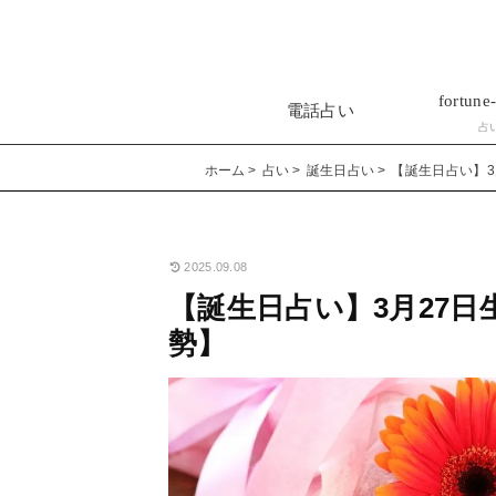
fortune-
電話占い
占
ホーム
占い
誕生日占い
【誕生日占い】3
2025.09.08
【誕生日占い】3月27日
勢】