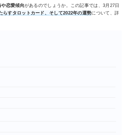
格や恋愛傾向
があるのでしょうか。この記事では、3月27日
らすタロットカード、そして2022年の運勢
について、詳