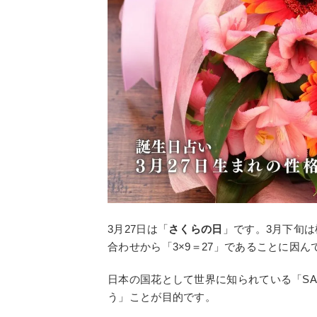
3月27日は「
さくらの日
」です。3月下旬は
合わせから「3×9＝27」であることに因
日本の国花として世界に知られている「SA
う」ことが目的です。