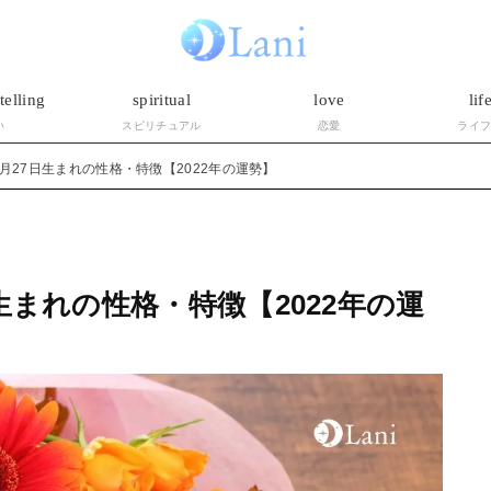
telling
spiritual
love
lif
い
スピリチュアル
恋愛
ライ
月27日生まれの性格・特徴【2022年の運勢】
生まれの性格・特徴【2022年の運