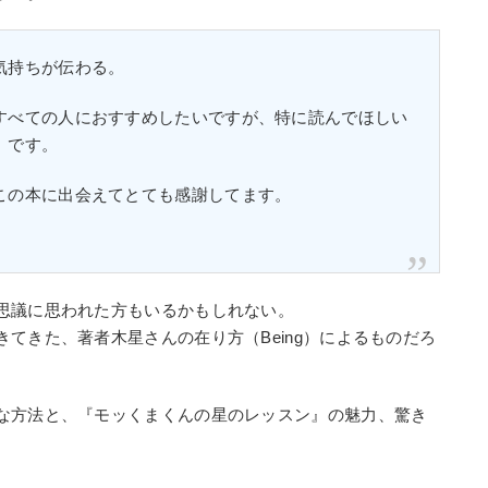
気持ちが伝わる。
すべての人におすすめしたいですが、特に読んでほしい
」です。
この本に出会えてとても感謝してます。
思議に思われた方もいるかもしれない。
てきた、著者木星さんの在り方（Being）によるものだろ
な方法と、『モッくまくんの星のレッスン』の魅力、驚き