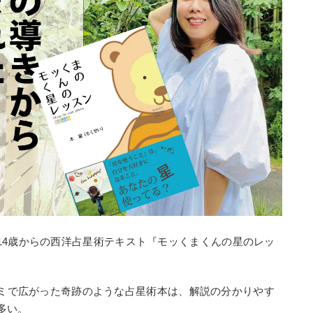
14歳からの西洋占星術テキスト『モッくまくんの星のレッ
。
ら口コミで広がった奇跡のような占星術本は、解説の分かりやす
多い。