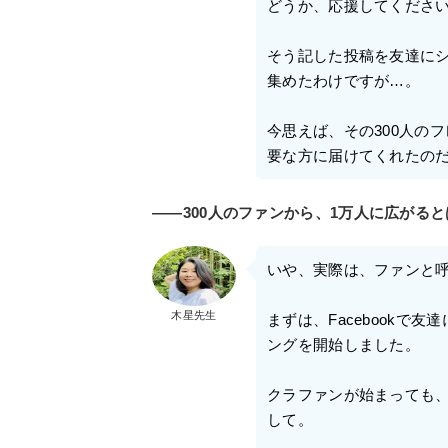
どうか、応援してくださ
そう記した投稿を友達にシェ
集めたわけですが…。
今思えば、その300人の
要な方に届けてくれたの
――300人のファンから、1万人に広がる
いや、実際は、ファンと
木星先生
まずは、Facebookで
ングを開始しました。
クラファンが始まっても
して。