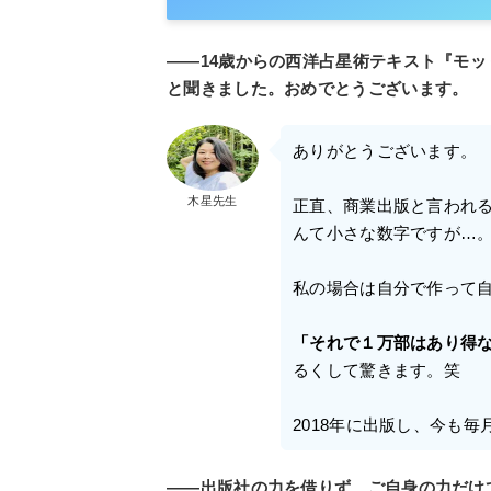
――14歳からの西洋占星術テキスト『モ
と聞きました。おめでとうございます。
ありがとうございます。
木星先生
正直、商業出版と言われ
んて小さな数字ですが…
私の場合は自分で作って
「それで１万部はあり得
るくして驚きます。笑
2018年に出版し、今も
――出版社の力を借りず、ご自身の力だけ