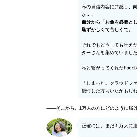
私の発信内容に共感し、
が…。
自分から「お金を必要と
恥ずかしくて苦しくて。
それでもどうしても叶え
ターさんを集めていまし
私と繋がってくれたFace
「しまった。クラウドフ
後悔した方もいたかもし
――そこから、1万人の方にどのように届
正確には、まだ１万人に