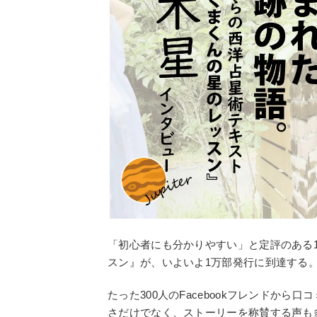
「初心者にも分かりやすい」と定評のある
スン』が、いよいよ1万部発行に到達する
たった300人のFacebookフレンドか
さだけでなく、ストーリーを称賛する声も