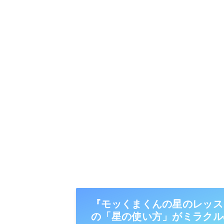
『モッくまくんの星のレッス
の「星の使い方」がミラクル