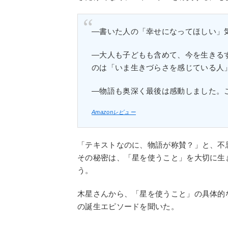
―書いた人の「幸せになってほしい」
―大人も子どもも含めて、今を生きる
のは「いま生きづらさを感じている人
―物語も奥深く最後は感動しました。
Amazonレビュー
「テキストなのに、物語が称賛？」と、不
その秘密は、「星を使うこと」を大切に生き
う。
木星さんから、「星を使うこと」の具体的
の誕生エピソードを聞いた。