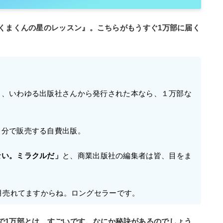
ッくまくんの星のレッスン』。こちらがもうすぐ1万部に届く
る、いわゆる出版社さんから発行された本なら、１万部な
。
自分で販売する自費出版。
ない。ミラクルだ」
と、商業出版社の編集者は皆、目をま
毎月売れてますからね。ロングセラーです。
で1万部とは、すごいです。なにか秘訣があるのでしょう