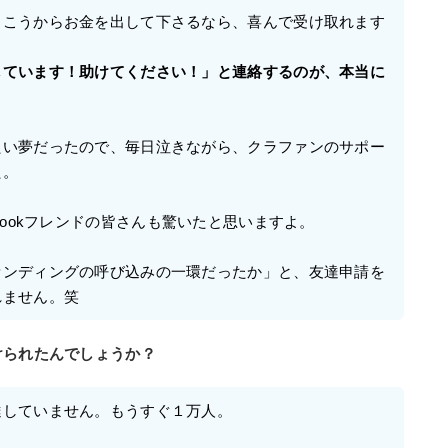
向こうからお金を出して下さるなら、喜んで受け取れます
しています！助けてください！」と連絡するのが、本当に
たい夢だったので、毎日泣きながら、クラファンのサポー
た。
bookフレンドの皆さんも驚いたと思いますよ。
ァンディングの呼び込みの一環だったか」と、友達申請を
れません。笑
けられたんでしょうか？
達していません。もうすぐ１万人。