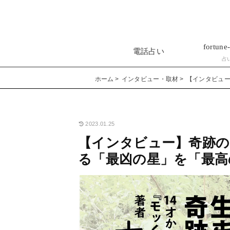
fortune-
電話占い
占
ホーム
インタビュー・取材
【インタビュ
2023.01.25
【インタビュー】奇跡の
る「最凶の星」を「最高