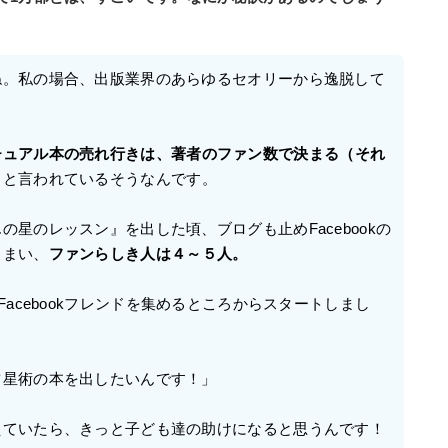
ね。私の場合、出版業界のあらゆるセオリーから逸脱して
チュアル本の売れ行きは、著者のファン数で決まる（それ
」
と言われているそうなんです。
の星のレッスン』を出した頃、ブログも止めFacebookの
しまい、
ファンらしき人は４～５人。
Facebookフレンドを集めるところからスタートしまし
占星術の本を出したいんです！」
えていたら、きっと子ども達の助けになると思うんです！