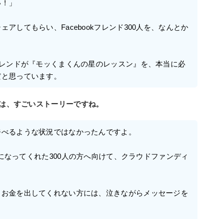
い！」
アしてもらい、Facebookフレンド300人を、なんとか
フレンドが『モッくまくんの星のレッスン』を、本当に必
だと思っています。
とは、すごいストーリーですね。
呼べるような状況ではなかったんですよ。
友達になってくれた300人の方へ向けて、クラウドファンディ
、お金を出してくれない方には、泣きながらメッセージを