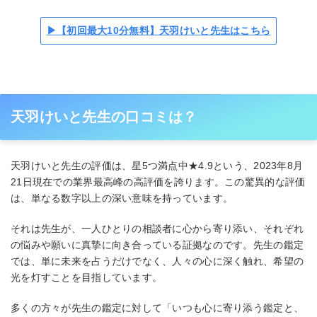
▶【初回最大10分無料】天羽けいと先生はこちら
天羽けいと先生の口コミは？
天羽けいと先生の評価は、星5つ満点中★4.9という、2023年8月
21日現在での業界最高峰の高評価を誇ります。この驚異的な評価
は、単なる数字以上の深い意味を持っています。
それは先生が、一人ひとりの相談者に心から寄り添い、それぞれ
の悩みや願いに真摯に向き合っている証拠なのです。先生の鑑定
では、単に未来を占うだけでなく、人々の心に深く触れ、希望の
光を灯すことを目指しています。
多くの方々が先生の鑑定に対して「いつも心に寄り添う鑑定と、