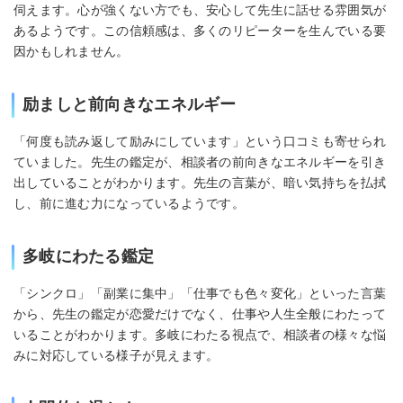
伺えます。心が強くない方でも、安心して先生に話せる雰囲気が
あるようです。この信頼感は、多くのリピーターを生んでいる要
因かもしれません。
励ましと前向きなエネルギー
「何度も読み返して励みにしています」という口コミも寄せられ
ていました。先生の鑑定が、相談者の前向きなエネルギーを引き
出していることがわかります。先生の言葉が、暗い気持ちを払拭
し、前に進む力になっているようです。
多岐にわたる鑑定
「シンクロ」「副業に集中」「仕事でも色々変化」といった言葉
から、先生の鑑定が恋愛だけでなく、仕事や人生全般にわたって
いることがわかります。多岐にわたる視点で、相談者の様々な悩
みに対応している様子が見えます。