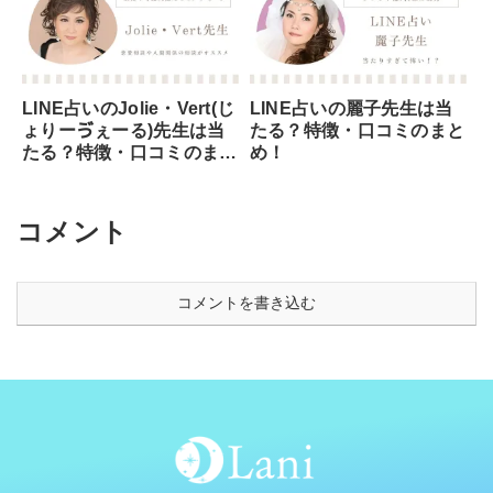
LINE占いのJolie・Vert(じ
LINE占いの麗子先生は当
ょりーゔぇーる)先生は当
たる？特徴・口コミのまと
たる？特徴・口コミのまと
め！
め！
コメント
コメントを書き込む