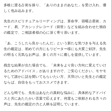
多岐に渡る占術を操り、「ありのままのあなた」を受け入れ、優
しく包み込みます。
先生のスピリチュアルリーディングは、算命学、宿曜占星術、カ
ード、易、アカシックレコード（前世）などを組み合わせた独自
の鑑定で、ご相談者様の心に深く寄り添います。
「あ、こうしたら良かったんだ」という新たな気づきを与える先
生の鑑定は、初めての方にもリピーター様にも大変ご好評。先生
の明るく元気なお声は、多くの方々に癒しを提供しています。
残念な結果が出た場合でも、「未来をより良い方向に変えていけ
るためのアドバイス」がありますので、ご安心ください。モヤモ
ヤして誰かに話を聞いてもらいたい方、天羽けいと先生との鑑定
ならば、自信をもっておススメできます。
どんな時でも、先生はあなたの真剣な悩みに、具体的なアドバイ
スと共にあたたかい言葉で応えます。何度もご依頼される方々の
声は、先生の鑑定の力と人柄を証明しています。