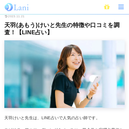
ホーム
電話占い
LINE占い
天羽(あもう)けいと先生の特徴や口コミを調査
2023.11.21
天羽(あもう)けいと先生の特徴や口コミを調
査！【LINE占い】
天羽けいと先生は、LINE占いで人気の占い師です。