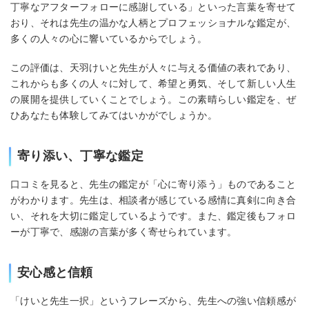
丁寧なアフターフォローに感謝している」といった言葉を寄せて
おり、それは先生の温かな人柄とプロフェッショナルな鑑定が、
多くの人々の心に響いているからでしょう。
この評価は、天羽けいと先生が人々に与える価値の表れであり、
これからも多くの人々に対して、希望と勇気、そして新しい人生
の展開を提供していくことでしょう。この素晴らしい鑑定を、ぜ
ひあなたも体験してみてはいかがでしょうか。
寄り添い、丁寧な鑑定
口コミを見ると、先生の鑑定が「心に寄り添う」ものであること
がわかります。先生は、相談者が感じている感情に真剣に向き合
い、それを大切に鑑定しているようです。また、鑑定後もフォロ
ーが丁寧で、感謝の言葉が多く寄せられています。
安心感と信頼
「けいと先生一択」というフレーズから、先生への強い信頼感が