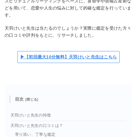
スピリチュアルリーディングをベースに、算命学や宿曜占星術な
どを用いて、恋愛や人生の悩みに対して的確な鑑定を行っていま
す。
天羽けいと先生は当たるのでしょうか？実際に鑑定を受けた方々
の口コミや評判をもとに、リサーチしました。
▶【初回最大10分無料】天羽けいと先生はこちら
目次
天羽けいと先生の特徴
天羽けいと先生の口コミは？
寄り添い、丁寧な鑑定