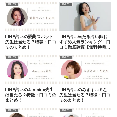
LINE占い
LINE占い
LINE占い当たる占い師お
LINE占いの愛蘭スパット
すすめ人気ランキング！口
先生は当たる？特徴・口コ
コミ徹底調査【無料特典付
ミのまとめ！
き】
LINE占い
LINE占い
LINE占いのJasmine先生
LINE占いのみずキルミな
は当たる？特徴・口コミの
先生は当たる？特徴・口コ
まとめ！
ミのまとめ！
LINE占い
LINE占い