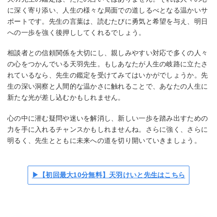
に深く寄り添い、人生の様々な局面での道しるべとなる温かいサ
ポートです。先生の言葉は、読むたびに勇気と希望を与え、明日
への一歩を強く後押ししてくれるでしょう。
相談者との信頼関係を大切にし、親しみやすい対応で多くの人々
の心をつかんでいる天羽先生。もしあなたが人生の岐路に立たさ
れているなら、先生の鑑定を受けてみてはいかがでしょうか。先
生の深い洞察と人間的な温かさに触れることで、あなたの人生に
新たな光が差し込むかもしれません。
心の中に潜む疑問や迷いを解消し、新しい一歩を踏み出すための
力を手に入れるチャンスかもしれませんね。さらに強く、さらに
明るく、先生とともに未来への道を切り開いていきましょう。
▶【初回最大10分無料】天羽けいと先生はこちら