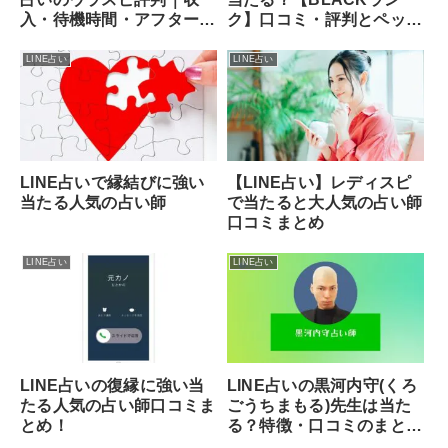
入・待機時間・アフターの
ク】口コミ・評判とペット
声
鑑定の実力を徹底解説
LINE占い
LINE占い
LINE占いで縁結びに強い
【LINE占い】レディスピ
当たる人気の占い師
で当たると大人気の占い師
口コミまとめ
LINE占い
LINE占い
LINE占いの復縁に強い当
LINE占いの黒河内守(くろ
たる人気の占い師口コミま
ごうちまもる)先生は当た
とめ！
る？特徴・口コミのまと
め！