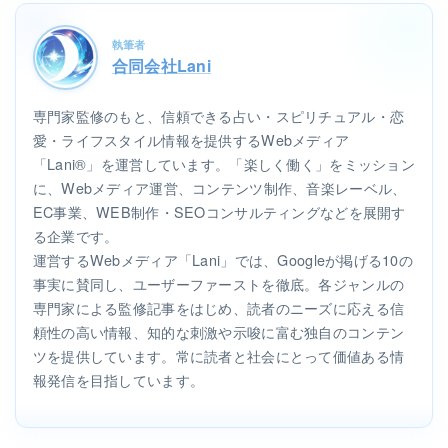
執筆者
合同会社Lani
専門家監修のもと、信頼できる占い・スピリチュアル・恋
愛・ライフスタイル情報を提供するWebメディア
「Lani®」を運営しています。「楽しく働く」をミッション
に、Webメディア運営、コンテンツ制作、音楽レーベル、
EC事業、WEB制作・SEOコンサルティングなどを展開す
る企業です。
運営するWebメディア「Lani」では、Googleが掲げる10の
事実に賛同し、ユーザーファーストを徹底。各ジャンルの
専門家による監修記事をはじめ、読者のニーズに応える信
頼性の高い情報、知的な刺激や示唆に富む独自のコンテン
ツを提供しています。常に読者と社会にとって価値ある情
報発信を目指しています。