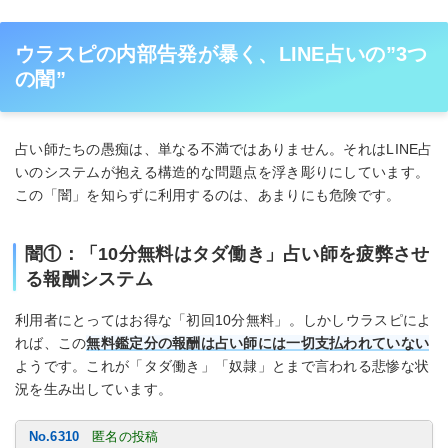
ウラスピの内部告発が暴く、LINE占いの”3つ
の闇”
占い師たちの愚痴は、単なる不満ではありません。それはLINE占
いのシステムが抱える構造的な問題点を浮き彫りにしています。
この「闇」を知らずに利用するのは、あまりにも危険です。
闇①：「10分無料はタダ働き」占い師を疲弊させ
る報酬システム
利用者にとってはお得な「初回10分無料」。しかしウラスピによ
れば、この
無料鑑定分の報酬は占い師には一切支払われていない
ようです。これが「タダ働き」「奴隷」とまで言われる悲惨な状
況を生み出しています。
No.6310
匿名の投稿