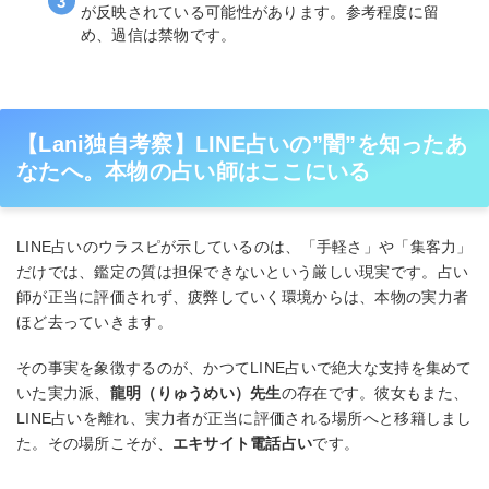
が反映されている可能性があります。参考程度に留
め、過信は禁物です。
【Lani独自考察】LINE占いの”闇”を知ったあ
なたへ。本物の占い師はここにいる
LINE占いのウラスピが示しているのは、「手軽さ」や「集客力」
だけでは、鑑定の質は担保できないという厳しい現実です。占い
師が正当に評価されず、疲弊していく環境からは、本物の実力者
ほど去っていきます。
その事実を象徴するのが、かつてLINE占いで絶大な支持を集めて
いた実力派、
龍明（りゅうめい）先生
の存在です。彼女もまた、
LINE占いを離れ、実力者が正当に評価される場所へと移籍しまし
た。その場所こそが、
エキサイト電話占い
です。