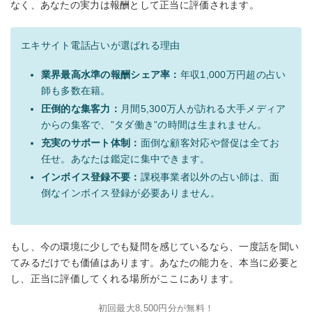
なく、あなたの実力は報酬として正当に評価されます。
エキサイト電話占いが選ばれる理由
業界最高水準の報酬シェア率：
年収1,000万円超の占い
師も多数在籍。
圧倒的な集客力：
月間5,300万人が訪れる大手メディア
からの集客で、”タダ働き”の時間は生まれません。
充実のサポート体制：
面倒な顧客対応や督促は全てお
任せ。あなたは鑑定に集中できます。
インボイス登録不要：
課税事業者以外の占い師は、面
倒なインボイス登録が必要ありません。
もし、今の環境に少しでも疑問を感じているなら、一度話を聞い
てみるだけでも価値はあります。あなたの能力を、本当に必要と
し、正当に評価してくれる場所がここにあります。