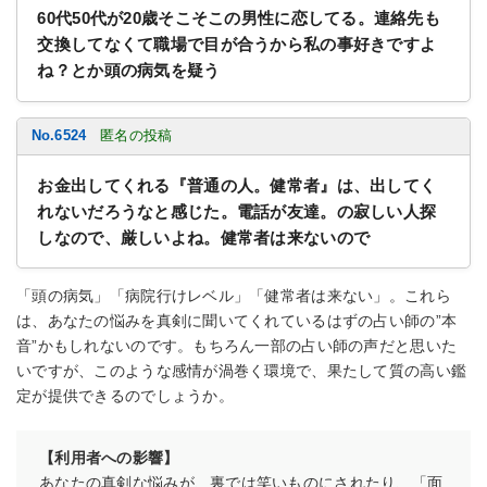
60代50代が20歳そこそこの男性に恋してる。連絡先も
交換してなくて職場で目が合うから私の事好きですよ
ね？とか頭の病気を疑う
No.6524
匿名の投稿
お金出してくれる『普通の人。健常者』は、出してく
れないだろうなと感じた。電話が友達。の寂しい人探
しなので、厳しいよね。健常者は来ないので
「頭の病気」「病院行けレベル」「健常者は来ない」。これら
は、あなたの悩みを真剣に聞いてくれているはずの占い師の”本
音”かもしれないのです。もちろん一部の占い師の声だと思いた
いですが、このような感情が渦巻く環境で、果たして質の高い鑑
定が提供できるのでしょうか。
【利用者への影響】
あなたの真剣な悩みが、裏では笑いものにされたり、「面