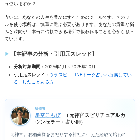
う使いますか？
占いは、あなたの人生を豊かにするためのツールです。そのツー
ルを使う場所は、慎重に選ぶ必要があります。あなたの貴重な悩
みと時間が、本当に信頼できる場所で扱われることを心から願っ
ています。
【本記事の分析・引用元スレッド】
分析対象期間：
2025年1月～2025年10月
引用元スレッド：
ウラスピ – LINEトーク占いへ所属してい
る、したことある方！
監修者
星空こもぴ
（元神官スピリチュアルカ
ウンセラー・占い師）
元神官。お稲荷様をお祀りする神社に仕えた経験で培われ