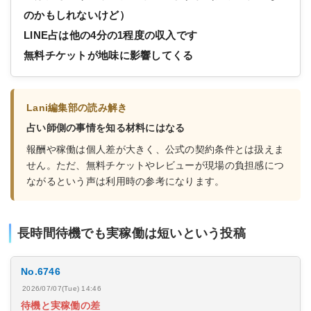
のかもしれないけど）
LINE占は他の4分の1程度の収入です
無料チケットが地味に影響してくる
Lani編集部の読み解き
占い師側の事情を知る材料にはなる
報酬や稼働は個人差が大きく、公式の契約条件とは扱えま
せん。ただ、無料チケットやレビューが現場の負担感につ
ながるという声は利用時の参考になります。
長時間待機でも実稼働は短いという投稿
No.6746
2026/07/07(Tue) 14:46
待機と実稼働の差