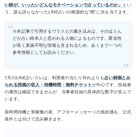
い師が、いったいどんなモチベーションで占っているのか」
とい
う、誰も語らなかったLINE占いの根源的な”闇”に光を当てます。
※本記事で引用するウラスピの書き込みは、そのほとん
どが占い師本人と思われる人物によるものです。匿名性
が高く真偽不明な情報も含まれるため、あくまで一つの
参考情報としてお読みください。
7月のLINE占いスレは、利用者の当たり外れよりも
占い師側とみ
られる投稿の収入・待機時間・無料チケット
が中心です。投稿者
の属性は確認できませんが、当事者目線の具体的な数字が並んで
います。
長時間待機と実稼働の差、アフターメッセージの負担感を、公式
条件とは分けて読み解きます。