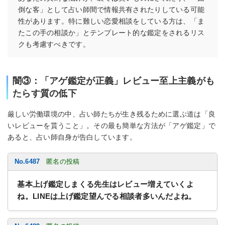
倒な客」として占い師間で情報共有されたりしている可能
性があります。特に難しい恋愛相談をしている方は、「ま
たこの手の相談か」とテンプレート的な鑑定をされるリス
クも考慮すべきです。
闇③：「アゲ鑑定が正義」レビュー至上主義がも
たらす質の低下
厳しい労働環境の中、占い師たちが生き残るために選ぶ道は「良
いレビューを貰うこと」。その最も簡単な方法が「アゲ鑑定」で
あると、占い師自身が告白しています。
No.6487
匿名の投稿
基本上げ鑑定しまくる先生はレビュー増えていくよ
ね。LINEは上げ鑑定望んでる相談者多いんだよね。