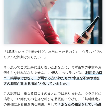
「LINE占いって手軽だけど、本当に当たるの？」「ウラスピでの
リアルな評判が知りたい…」
そう思ってこの記事に辿り着いたあなたに、まず衝撃の事実をお
伝えしなければなりません。LINE占いのウラスピは、
利用者の口
コミ掲示板ではなく、所属する占い師たちの”率直な不満や働き
方の相談が集まる場所”と化していました。
この記事は、単なる口コミのまとめではありません。ウラスピに
渦巻く占い師たちの悲痛な叫びを徹底的に分析し、「無料鑑定」
の裏側にある構造的な問題、そして
「あなたの鑑定をしている占