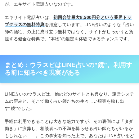
が、エキサイト電話占いなのです。
エキサイト電話占いは、
初回合計最大8,500円分という業界トッ
プクラスの無料特典
を用意しています。LINE占いのような「占い
師の犠牲」の上に成り立つ無料ではなく、サイトがしっかりと負
担する健全な特典で、”本物”の鑑定を体験できるチャンスです。
まとめ：ウラスピはLINE占いの”鏡”。利用す
る前に知るべき現実がある
LINE占いのウラスピは、他のどのサイトとも異なり、運営システ
ムの歪みと、そこで働く占い師たちの生々しい現実を映し出
す”鏡”でした。
手軽に利用できることは大きな魅力ですが、その裏側には「タダ
働き」に疲弊し、相談者への不満を募らせる占い師たちがいるか
もしれない――。この事実を知った上で、あなたはLINE占いをど