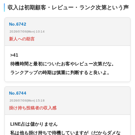
収入は初期顧客・レビュー・ランク次第という声
No.6742
2026/07/06(Mon) 10:14
新人への助言
>41
待機時間と最初についたお客やレビュー次第だな。
ランクアップの時期は慎重に判断すると良いよ。
No.6744
2026/07/06(Mon) 15:18
掛け持ち投稿者の収入感
LINE占は儲かりません
私は他も掛け持ちで待機していますが（だからダメな