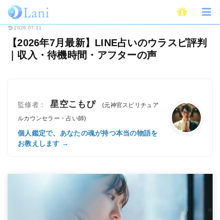
ホーム
電話占い
LINE占い
【2026年7月最新】LINE占いのウラスピ
2026.07.11
【2026年7月最新】LINE占いのウラスピ評判
｜収入・待機時間・アフターの声
星空こもぴ
監修者：
(元神官スピリチュア
ルカウンセラー・占い師)
個人鑑定で、あなたの魂が持つ本当の物語を
お教えします →