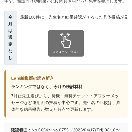
中で、相談内容や結果が比較的具体的だった先生を整理します。
今
最新100件に、先生名と結果確認がそろった具体投稿が見
月
は
選
定
な
スクロールできます
し
Lani編集部の読み解き
ランキングではなく、今月の検討材料
7月は先生選びより、待機・無料チケット・アフターメッ
セージなど運用面の投稿が中心です。先生名の比較は、具
体的な結果報告が増えた時点で更新します。
確認範囲：
No.6654〜No.6755（2026/04/17(Fri) 08:16〜