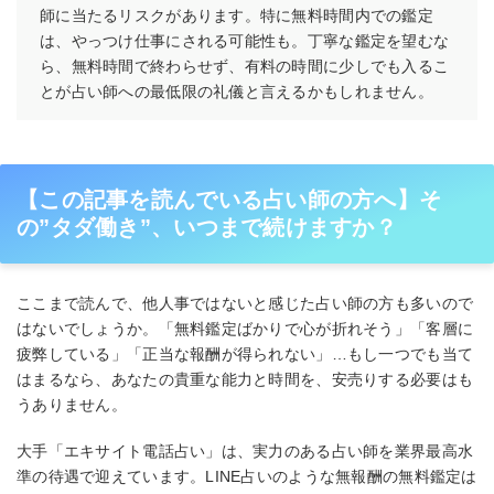
師に当たるリスクがあります。特に無料時間内での鑑定
は、やっつけ仕事にされる可能性も。丁寧な鑑定を望むな
ら、無料時間で終わらせず、有料の時間に少しでも入るこ
とが占い師への最低限の礼儀と言えるかもしれません。
【この記事を読んでいる占い師の方へ】そ
の”タダ働き”、いつまで続けますか？
ここまで読んで、他人事ではないと感じた占い師の方も多いので
はないでしょうか。「無料鑑定ばかりで心が折れそう」「客層に
疲弊している」「正当な報酬が得られない」…もし一つでも当て
はまるなら、あなたの貴重な能力と時間を、安売りする必要はも
うありません。
大手「エキサイト電話占い」は、実力のある占い師を業界最高水
準の待遇で迎えています。LINE占いのような無報酬の無料鑑定は