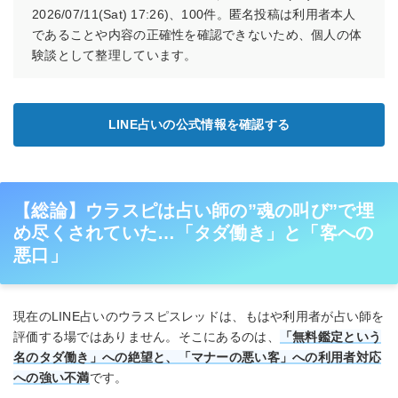
2026/07/11(Sat) 17:26)、100件。匿名投稿は利用者本人
であることや内容の正確性を確認できないため、個人の体
験談として整理しています。
LINE占いの公式情報を確認する
【総論】ウラスピは占い師の”魂の叫び”で埋
め尽くされていた…「タダ働き」と「客への
悪口」
現在のLINE占いのウラスピスレッドは、もはや利用者が占い師を
評価する場ではありません。そこにあるのは、
「無料鑑定という
名のタダ働き」への絶望と、「マナーの悪い客」への利用者対応
への強い不満
です。