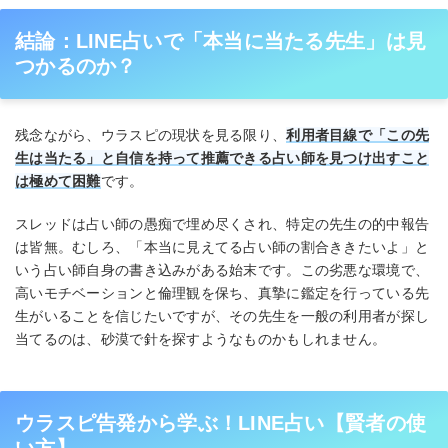
結論：LINE占いで「本当に当たる先生」は見
つかるのか？
残念ながら、ウラスピの現状を見る限り、
利用者目線で「この先
生は当たる」と自信を持って推薦できる占い師を見つけ出すこと
は極めて困難
です。
スレッドは占い師の愚痴で埋め尽くされ、特定の先生の的中報告
は皆無。むしろ、「本当に見えてる占い師の割合ききたいよ」と
いう占い師自身の書き込みがある始末です。この劣悪な環境で、
高いモチベーションと倫理観を保ち、真摯に鑑定を行っている先
生がいることを信じたいですが、その先生を一般の利用者が探し
当てるのは、砂漠で針を探すようなものかもしれません。
ウラスピ告発から学ぶ！LINE占い【賢者の使
い方】