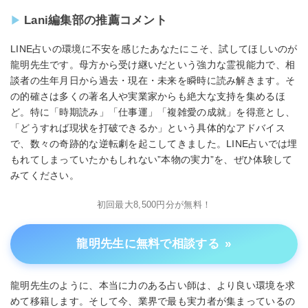
Lani編集部の推薦コメント
LINE占いの環境に不安を感じたあなたにこそ、試してほしいのが
龍明先生です。母方から受け継いだという強力な霊視能力で、相
談者の生年月日から過去・現在・未来を瞬時に読み解きます。そ
の的確さは多くの著名人や実業家からも絶大な支持を集めるほ
ど。特に「時期読み」「仕事運」「複雑愛の成就」を得意とし、
「どうすれば現状を打破できるか」という具体的なアドバイス
で、数々の奇跡的な逆転劇を起こしてきました。LINE占いでは埋
もれてしまっていたかもしれない”本物の実力”を、ぜひ体験して
みてください。
龍明先生に無料で相談する
»
龍明先生のように、本当に力のある占い師は、より良い環境を求
めて移籍します。そして今、業界で最も実力者が集まっているの