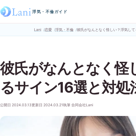
浮気・不倫ガイド
Lani
恋愛
浮気・不倫
彼氏がなんとなく怪しい？浮気して
彼氏がなんとなく怪
るサイン16選と対処
公開日 2024.03.13
更新日 2024.03.21
執筆 合同会社Lani