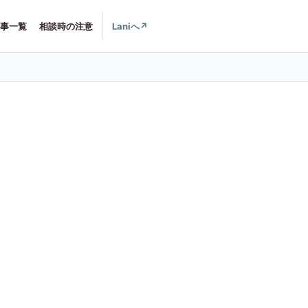
事一覧
相談時の注意
Laniへ
↗