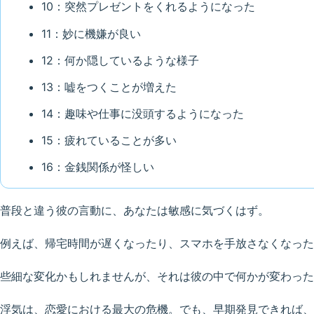
10：突然プレゼントをくれるようになった
11：妙に機嫌が良い
12：何か隠しているような様子
13：嘘をつくことが増えた
14：趣味や仕事に没頭するようになった
15：疲れていることが多い
16：金銭関係が怪しい
普段と違う彼の言動に、あなたは敏感に気づくはず。
例えば、帰宅時間が遅くなったり、スマホを手放さなくなった
些細な変化かもしれませんが、それは彼の中で何かが変わった
浮気は、恋愛における最大の危機。でも、早期発見できれば、