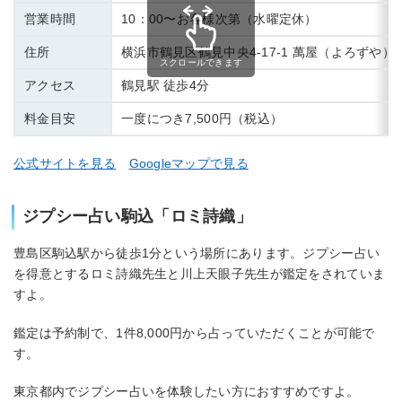
営業時間
10：00〜お客様次第（水曜定休）
住所
横浜市鶴見区鶴見中央4-17-1 萬屋（よろずや）第
スクロールできます
アクセス
鶴見駅 徒歩4分
料金目安
一度につき7,500円（税込）
公式サイトを見る
Googleマップで見る
ジプシー占い駒込「ロミ詩織」
豊島区駒込駅から徒歩1分という場所にあります。ジプシー占い
を得意とするロミ詩織先生と川上天眼子先生が鑑定をされていま
すよ。
鑑定は予約制で、1件8,000円から占っていただくことが可能で
す。
東京都内でジプシー占いを体験したい方におすすめですよ。