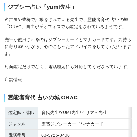
ジプシー占い「yumi先生」
名古屋や豊橋で活動をされている先生で、霊能者育代 占いの城
「ORAC」自由が丘オフィスでも鑑定をされているようです。
先生が使用されるのはジプシーカードとマナカードです。気持ち
に寄り添いながら、心のこもったアドバイスをしてくださいます
よ。
対面鑑定だけでなく、電話鑑定にも対応してくださっています。
店舗情報
霊能者育代 占いの城 ORAC
鑑定師・講師
育代先生/YUMI先生/イリアヒ先生
ジャンル
霊感ジプシーカード/マナカード
電話番号
03-3725-3490