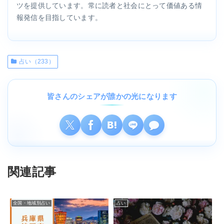
ツを提供しています。常に読者と社会にとって価値ある情
報発信を目指しています。
占い（233）
皆さんのシェアが誰かの光になります
関連記事
全国・地域別占い
占い