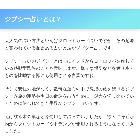
ジプシー占いとは？
大人気の占い方法といえばタロットカード占いですが、その起源
と言われている歴史ある占い方法がジプシー占いです。
ジプシー占いのジプシーとは主にインドからヨーロッパを旅して
いる移動型民族のことを意味します。様々な場所などを渡り歩く
ものを比喩する際にも使用される言葉ですね。
そして安住の地がなく、数奇な運命の中で流浪の旅を続けるジプ
シーが旅の運勢や明日の命運を占うために・運命を切り開いてい
くために使われてきた手段がジプシー占いです。
元は枝や木の葉などを使用して占っていましたが、徐々に身近な
物からタロットカードやトランプが使用されるようになっていき
ました。