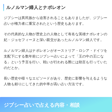
ルノルマン婦人とナポレオン
ジプシーは異民族から迫害されることもありましたが、ジプシー
占いが権力者に重宝されたという歴史もあります。
その代表的な人物が歴史上の人物として有名な英雄ナポレオンの
妃・ジョセフィーヌと深い親交があったルノルマン婦人です。
ルノルマン婦人はナポレオンがオーストリア・ロシア・ドイツを
支配下にする数年前にジプシー占いによって「王の中の王にな
る」という予言を行い、戦いが行われる際には助言も行っていた
のだとか。
長い歴史や様々なエピソードがあり、歴史に影響を与えるような
人物も頼りにしてきた的中率が高い占い方法です。
ジプシー占いで占える内容・相談