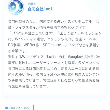
執筆者
合同会社Lani
専門家監修のもと、信頼できる占い・スピリチュアル・恋
愛・ライフスタイル情報を提供するWebメディア
「Lani®」を運営しています。「楽しく働く」をミッション
に、Webメディア運営、コンテンツ制作、音楽レーベル、
EC事業、WEB制作・SEOコンサルティングなどを展開す
る企業です。
運営するWebメディア「Lani」では、Googleが掲げる10の
事実に賛同し、ユーザーファーストを徹底。各ジャンルの
専門家による監修記事をはじめ、読者のニーズに応える信
頼性の高い情報、知的な刺激や示唆に富む独自のコンテン
ツを提供しています。常に読者と社会にとって価値ある情
報発信を目指しています。
LINE占い（65）