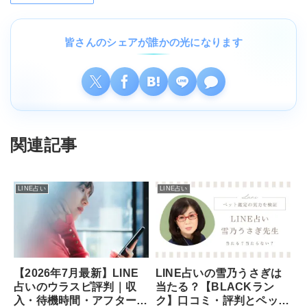
皆さんのシェアが誰かの光になります
関連記事
LINE占い
LINE占い
【2026年7月最新】LINE
LINE占いの雪乃うさぎは
占いのウラスピ評判｜収
当たる？【BLACKラン
入・待機時間・アフターの
ク】口コミ・評判とペット