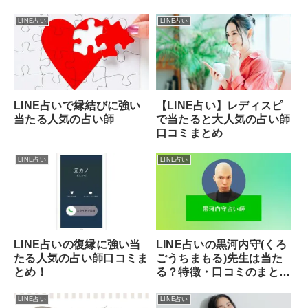
声
鑑定の実力を徹底解説
LINE占い
LINE占い
LINE占いで縁結びに強い
【LINE占い】レディスピ
当たる人気の占い師
で当たると大人気の占い師
口コミまとめ
LINE占い
LINE占い
LINE占いの復縁に強い当
LINE占いの黒河内守(くろ
たる人気の占い師口コミま
ごうちまもる)先生は当た
とめ！
る？特徴・口コミのまと
め！
LINE占い
LINE占い