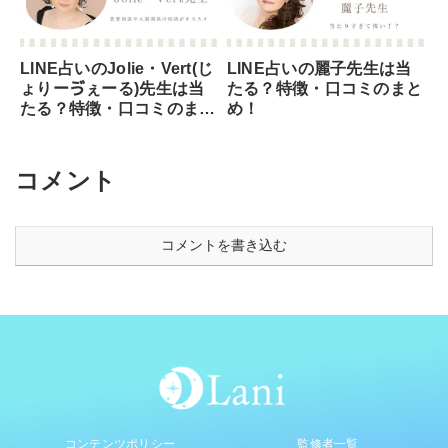
LINE占いのJolie・Vert(じ
LINE占いの麗子先生は当
ょりーゔぇーる)先生は当
たる？特徴・口コミのまと
たる？特徴・口コミのまと
め！
め！
コメント
コメントを書き込む
コンテンツポリシー
監修者一覧