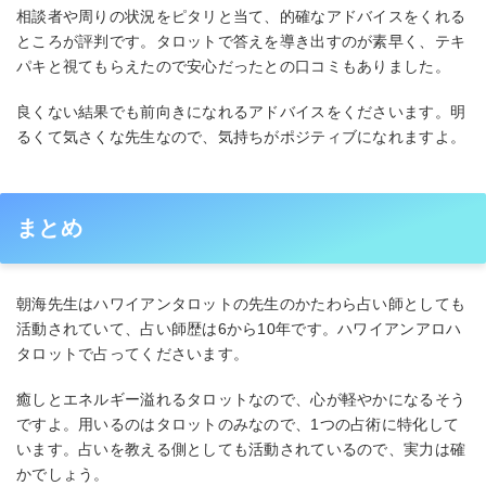
相談者や周りの状況をピタリと当て、的確なアドバイスをくれる
ところが評判です。タロットで答えを導き出すのが素早く、テキ
パキと視てもらえたので安心だったとの口コミもありました。
良くない結果でも前向きになれるアドバイスをくださいます。明
るくて気さくな先生なので、気持ちがポジティブになれますよ。
まとめ
朝海先生はハワイアンタロットの先生のかたわら占い師としても
活動されていて、占い師歴は6から10年です。ハワイアンアロハ
タロットで占ってくださいます。
癒しとエネルギー溢れるタロットなので、心が軽やかになるそう
ですよ。用いるのはタロットのみなので、1つの占術に特化して
います。占いを教える側としても活動されているので、実力は確
かでしょう。