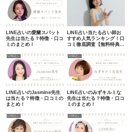
LINE占い当たる占い師お
LINE占いの愛蘭スパット
すすめ人気ランキング！口
先生は当たる？特徴・口コ
コミ徹底調査【無料特典付
ミのまとめ！
き】
LINE占い
LINE占い
LINE占いのJasmine先生
LINE占いのみずキルミな
は当たる？特徴・口コミの
先生は当たる？特徴・口コ
まとめ！
ミのまとめ！
LINE占い
LINE占い