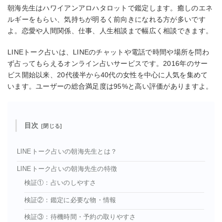
朝海先生はハワイアンアロハタロットで鑑定します。癒しのエネ
ルギーをもらい、気持ちが明るく前向きになれる方が多いです
よ。恋愛や人間関係、仕事、人生相談まで幅広く相談できます。
LINEトーク占いは、LINEのチャットや電話で時間や場所を問わ
ず占ってもらえるオンライン占いサービスです。2016年のサー
ビス開始以来、20代後半から40代の女性を中心に人気を集めて
います。ユーザーの総合満足度は95%と高い評価がありますよ。
目次
LINEトーク占いの朝海先生とは？
LINEトーク占いの朝海先生の特徴
検証①：占いのしやすさ
検証②：鑑定に必要な物・情報
検証③：待機時間・予約の取りやすさ