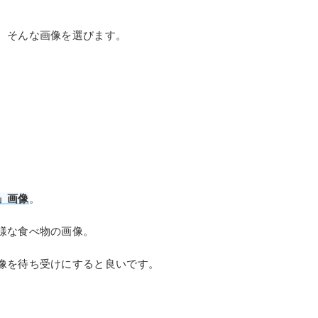
。
、そんな画像を選びます。
」画像
。
様な食べ物の画像。
像を待ち受けにすると良いです。