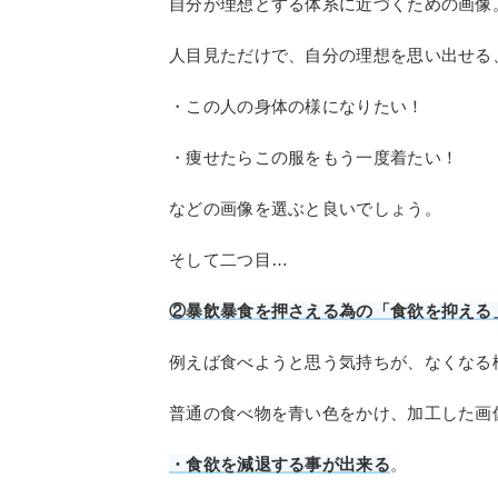
自分が理想とする体系に近づくための画像
人目見ただけで、自分の理想を思い出せる
・この人の身体の様になりたい！
・痩せたらこの服をもう一度着たい！
などの画像を選ぶと良いでしょう。
そして二つ目…
②暴飲暴食を押さえる為の「食欲を抑える
例えば食べようと思う気持ちが、なくなる
普通の食べ物を青い色をかけ、加工した画
・食欲を減退する事が出来る
。