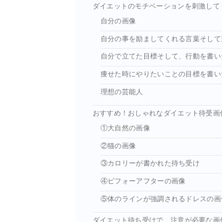
ダイエットのモチベーションを刺激して
自分の画像
自分の事を励ましてくれる言葉そして
自分で立てた目標そして、行動を書い
痩せた時にやりたいことの目標を書い
理想の芸能人
おすすめ！おしゃれなダイエット待受画
①大自然の画像
②猫の画像
③カロリーが書かれた待ち受け
④ビフォーアフターの画像
⑤体のラインが強調されるドレスの
ダイエット待ち受けで、注意が必要な画