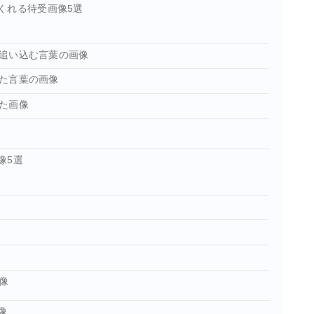
くれる待受画像5選
追い込む言葉の画像
た言葉の画像
た画像
像5選
画像
像