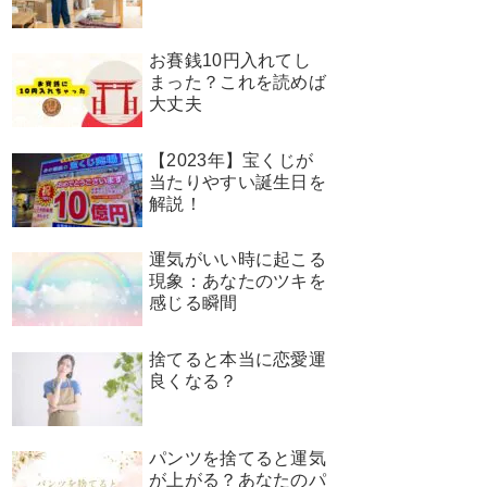
お賽銭10円入れてし
まった？これを読めば
大丈夫
【2023年】宝くじが
当たりやすい誕生日を
解説！
運気がいい時に起こる
現象：あなたのツキを
感じる瞬間
捨てると本当に恋愛運
良くなる？
パンツを捨てると運気
が上がる？あなたのパ