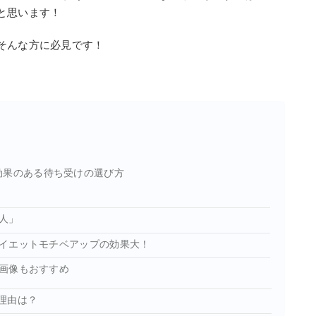
と思います！
そんな方に必見です！
効果のある待ち受けの選び方
人」
イエットモチベアップの効果大！
画像もおすすめ
理由は？