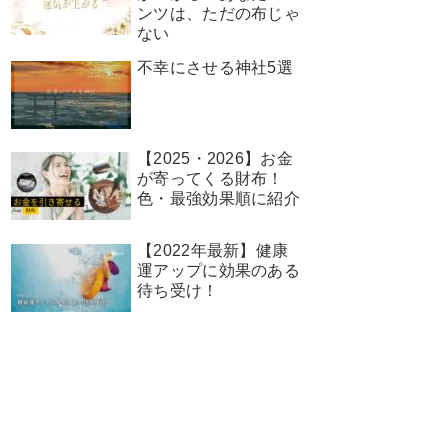
ンツは、ただの布じゃ
ない
不幸にさせる神社5選
【2025・2026】お金
が寄ってくる財布！
色・最強効果順に紹介
【2022年最新】健康
運アップに効果のある
待ち受け！