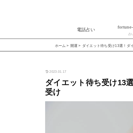
fortune-
電話占い
占
ホーム
開運
ダイエット待ち受け13選！ダ
2023.01.17
ダイエット待ち受け13
受け