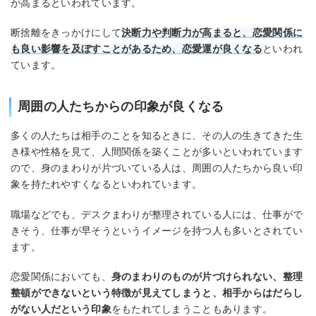
が高まるといわれています。
断捨離をきっかけにして
決断力や判断力が高まると、恋愛関係に
も良い影響を及ぼすことがあるため、恋愛運が良くなる
といわれ
ています。
周囲の人たちからの印象が良くなる
多くの人たちは相手のことを知るときに、その人の生きてきた生
き様や性格を見て、人間関係を築くことが多いといわれています
ので、身のまわりが片づいている人は、周囲の人たちから良い印
象を持たれやすくなるといわれています。
職場などでも、デスクまわりが整理されている人には、仕事がで
きそう、仕事が早そうというイメージを持つ人も多いとされてい
ます。
恋愛関係においても、
身のまわりのものが片づけられない、整理
整頓ができないという特徴が見えてしまうと、相手からはだらし
がない人だという印象
をもたれてしまうこともあります。