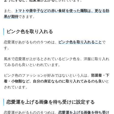
また、
トマトや唐辛子などの赤い食材を使った麺類は、更なる効
果が期待
できます。
ピンク色を取り入れる
恋愛運があがるものの５つめは、
ピンク色を取り入れること
で
す。
風水で恋愛運が上がるとされているピンク色を、洋服に取り入れ
てみるのも良いといわれています。
ピンク色のファッションが好みではないという人は、
部屋着・下
着・小物類など、自分の身近なものに取り入れてみるのも良い
と
されています。
恋愛運を上げる画像を待ち受けに設定する
恋愛運があがるものの６つめは、
恋愛運を上げる画像を待ち受け