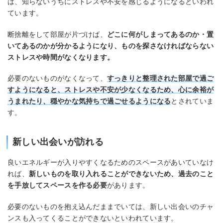
は、知らないうちにストレスや不安を感じるようになるといわれ
ています。
断捨離をして部屋が片づけば、
どこに何がしまってあるのか・置
いてあるのかが分かるようになり、ものを探さなければならない
ストレスや時間がなくなります。
必要のないものがなくなって、
すっきりと整理された部屋で過ご
すようになると、ストレスや不安が少なくなるため、心に余裕が
うまれたり、穏やかな気持ちで過ごせるようになる
とされていま
す。
新しい出会いが訪れる
良いエネルギーが入りやすくなるためのスペースがあいていなけ
れば、
新しいものを取り入れることができないため、過去のこと
を手放してスペースを作る必要
があります。
必要のないものを抱え込んだままでいては、新しい出会いのチャ
ンスも入ってくることができないといわれています。