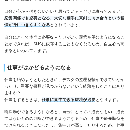
自分が心から付き合いたいと思っている人だけに絞ってみると、
恋愛関係でも必要となる、大切な相手に真剣に向き合うという習
慣が身につきやすくなる
とされています。
自分にとって本当に必要な人だけがいる環境を望むようになるこ
とができれば、SNSに依存することもなくなるため、自立心も高
まるといわれています。
仕事がはかどるようになる
仕事を始めようとしたときに、デスクの整理整頓ができていなか
ったり、重要な書類が見つからないという経験をしたことはあり
ますか？
仕事をするときは、
仕事に集中できる環境が必要
となります。
断捨離ができるようになると、自分にとっての必要なもの、必要
ではないものの判断ができるようになるため、仕事の優先順位を
つけられるようになったり、集中力が高まったりするため、仕事