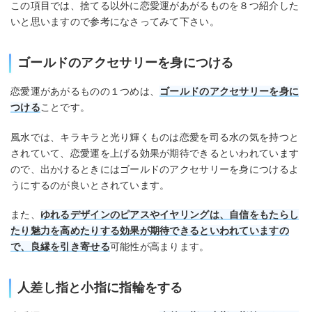
この項目では、捨てる以外に恋愛運があがるものを８つ紹介した
いと思いますので参考になさってみて下さい。
ゴールドのアクセサリーを身につける
恋愛運があがるものの１つめは、
ゴールドのアクセサリーを身に
つける
ことです。
風水では、キラキラと光り輝くものは恋愛を司る水の気を持つと
されていて、恋愛運を上げる効果が期待できるといわれています
ので、出かけるときにはゴールドのアクセサリーを身につけるよ
うにするのが良いとされています。
また、
ゆれるデザインのピアスやイヤリングは、自信をもたらし
たり魅力を高めたりする効果が期待できるといわれていますの
で、良縁を引き寄せる
可能性が高まります。
人差し指と小指に指輪をする