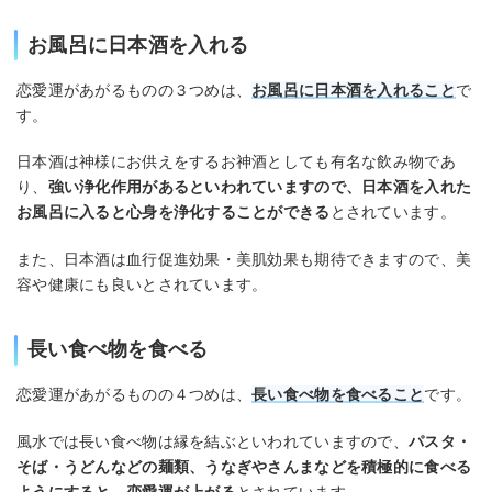
お風呂に日本酒を入れる
恋愛運があがるものの３つめは、
お風呂に日本酒を入れること
で
す。
日本酒は神様にお供えをするお神酒としても有名な飲み物であ
り、
強い浄化作用があるといわれていますので、日本酒を入れた
お風呂に入ると心身を浄化することができる
とされています。
また、日本酒は血行促進効果・美肌効果も期待できますので、美
容や健康にも良いとされています。
長い食べ物を食べる
恋愛運があがるものの４つめは、
長い食べ物を食べること
です。
風水では長い食べ物は縁を結ぶといわれていますので、
パスタ・
そば・うどんなどの麺類、うなぎやさんまなどを積極的に食べる
ようにすると、恋愛運が上がる
とされています。