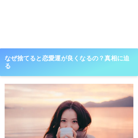
なぜ捨てると恋愛運が良くなるの？真相に迫
る