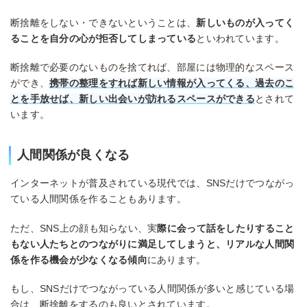
断捨離をしない・できないということは、
新しいものが入ってく
ることを自分の心が拒否してしまっている
といわれています。
断捨離で必要のないものを捨てれば、部屋には物理的なスペース
ができ、
携帯の整理をすれば新しい情報が入ってくる、過去のこ
とを手放せば、新しい出会いが訪れるスペースができる
とされて
います。
人間関係が良くなる
インターネットが普及されている現代では、SNSだけでつながっ
ている人間関係を作ることもあります。
ただ、SNS上の顔も知らない、実
際に会って話をしたりすること
もない人たちとのつながりに満足してしまうと、リアルな人間関
係を作る機会が少なくなる傾向
にあります。
もし、SNSだけでつながっている人間関係が多いと感じている場
合は、断捨離をするのも良いとされています。