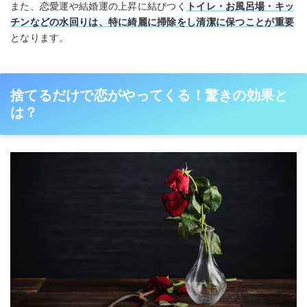
また、恋愛運や結婚運の上昇に結びつく
トイレ・お風呂場・キッ
チンなどの水回りは、特に綺麗に掃除をし清潔に保つことが重要
となります。
捨てるだけで恋がやってくる！驚きの効果と
は？