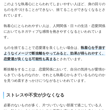
このような執着心にとらわれてしまいやすい人ほど、身の回りの
ものを片づけることができない、捨てることができなくなるとさ
れています。
執着心にとらわれやすい人は、人間関係・日々の生活・恋愛関係
においてもネガティブな感情を抱きやすくなるといわれていま
す。
ものを捨てることで恋愛運を良くしたい場合は、
執着心を手放す
ようなイメージで断捨離をやってみると、効果が得られやすく、
恋愛運が良くなる可能性も高まる
とされています。
断捨離をすることは、恋愛関係において、自分の気持ちが愛情か
らきているものなのか、それとも執着心からきているものなのか
を見つめ直すきっかけにつながるといわれています。
ストレスや不安が少なくなる
必要のないものが多く、片づいていない部屋で過ごしている人