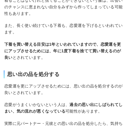
着ることはないけれど捨てることができないという服は、出会い
のチャンスに恵まれない自分をみずから作ってしまっている可能
性もあります。
また、長く使い続けている下着も、恋愛運を下げるといわれてい
ます。
下着を買い替える目安は1年といわれていますので、恋愛運を更
にアップさせるためには、年に1度下着を捨てて買い替えるのが
良い
とされています。
思い出の品を処分する
恋愛運を更にアップさせるためには、思い出の品を処分するのが
良いとされています。
恋愛がうまくいかないという人は、
過去の思い出にしばられてし
まい、気の流れが悪くなっている
可能性があります。
実際に元パートナー・元彼との思い出の品を処分したら、気持ち