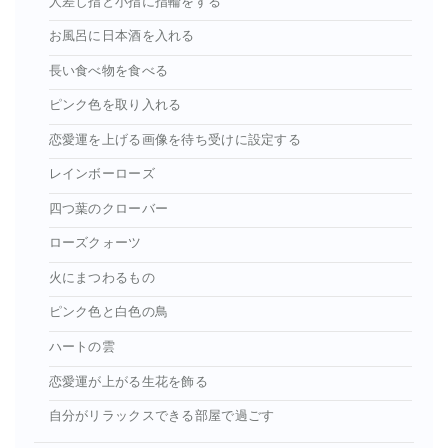
人差し指と小指に指輪をする
お風呂に日本酒を入れる
長い食べ物を食べる
ピンク色を取り入れる
恋愛運を上げる画像を待ち受けに設定する
レインボーローズ
四つ葉のクローバー
ローズクォーツ
火にまつわるもの
ピンク色と白色の鳥
ハートの雲
恋愛運が上がる生花を飾る
自分がリラックスできる部屋で過ごす