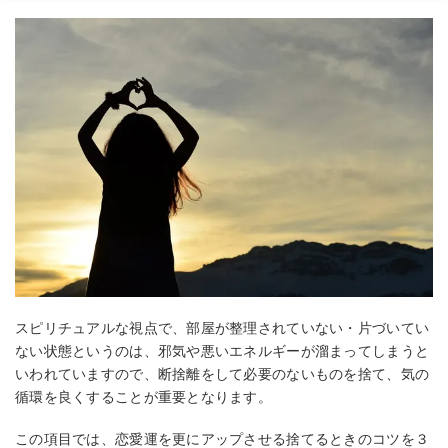
スピリチュアルな視点で、部屋が整理されていない・片づいてい
ない状態というのは、邪気や悪いエネルギーが溜まってしまうと
いわれていますので、断捨離をして必要のないものを捨て、気の
循環を良くすることが重要となります。
この項目では、恋愛運を更にアップさせる捨てるときのコツを３