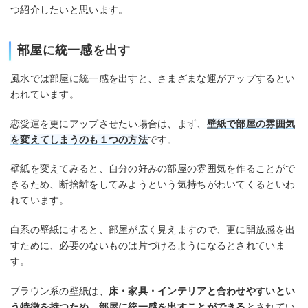
つ紹介したいと思います。
部屋に統一感を出す
風水では部屋に統一感を出すと、さまざまな運がアップするとい
われています。
恋愛運を更にアップさせたい場合は、まず、
壁紙で部屋の雰囲気
を変えてしまうのも１つの方法
です。
壁紙を変えてみると、自分の好みの部屋の雰囲気を作ることがで
きるため、断捨離をしてみようという気持ちがわいてくるといわ
れています。
白系の壁紙にすると、部屋が広く見えますので、更に開放感を出
すために、必要のないものは片づけるようになるとされていま
す。
ブラウン系の壁紙は、
床・家具・インテリアと合わせやすいとい
う特徴を持つため、部屋に統一感を出すことができる
とされてい