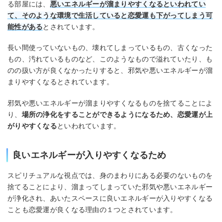
る部屋には、
悪いエネルギーが溜まりやすくなるといわれてい
て、そのような環境で生活していると恋愛運も下がってしまう可
能性がある
とされています。
長い間使っていないもの、壊れてしまっているもの、古くなった
もの、汚れているものなど、このようなもので溢れていたり、も
のの扱い方が良くなかったりすると、邪気や悪いエネルギーが溜
まりやすくなるとされています。
邪気や悪いエネルギーが溜まりやすくなるものを捨てることによ
り、
場所の浄化をすることができるようになるため、恋愛運が上
がりやすくなる
といわれています。
良いエネルギーが入りやすくなるため
スピリチュアルな視点では、身のまわりにある必要のないものを
捨てることにより、溜まってしまっていた邪気や悪いエネルギー
が浄化され、あいたスペースに良いエネルギーが入りやすくなる
ことも恋愛運が良くなる理由の１つとされています。