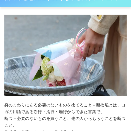
身のまわりにある必要のないものを捨てること＝断捨離とは、ヨ
ガの用語である断行・捨行・離行からできた言葉で、
断つ＝必要のないものを買うこと、他の人からもらうことを断つ
こと、