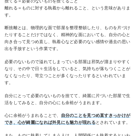
捨てる＝必要のないものを捨てること
離れる＝ものに対する執着から離れること、という意味がありま
す。
断捨離とは、物理的な面で部屋を整理整頓したり、ものを片づけ
たりすることだけではなく、精神的な面においても、自分の心と
向き合って見つめ直し、執着心など必要のない感情や過去の思い
出を手放すという作業です。
必要のないもので溢れてしまっている部屋は邪気が溜まりやすく
なり、その中で日々生活をしていると、気持ちが落ちつくことが
なくなったり、苛立つことが多くなったりするといわれていま
す。
自分にとって必要のないものを捨てて、綺麗に片づいた部屋で生
活をしてみると、自分の心にも余裕がうまれます。
心に余裕がうまれることで、
自分のことを見つめ直すきっかけが
でき、心が綺麗になれば外見にも魅力が現れる
とされています。
また、ものに執着してしまう人は、人間関係にも執着するといわ