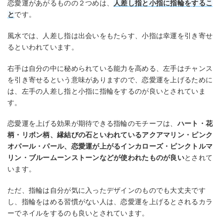
恋愛運があがるものの２つめは、
人差し指と小指に指輪をするこ
と
です。
風水では、人差し指は出会いをもたらす、小指は幸運を引き寄せ
るといわれています。
右手は自分の中に秘められている能力を高める、左手はチャンス
を引き寄せるという意味がありますので、恋愛運を上げるために
は、左手の人差し指と小指に指輪をするのが良いとされていま
す。
恋愛運を上げる効果が期待できる指輪のモチーフは、
ハート・花
柄・リボン柄、縁結びの石といわれているアクアマリン・ピンク
オパール・パール、恋愛運が上がるインカローズ・ピンクトルマ
リン・ブルームーンストーンなどが使われたものが良い
とされて
います。
ただ、指輪は自分が気に入ったデザインのものでも大丈夫です
し、指輪をはめる習慣がない人は、恋愛運を上げるとされるカラ
ーでネイルをするのも良いとされています。