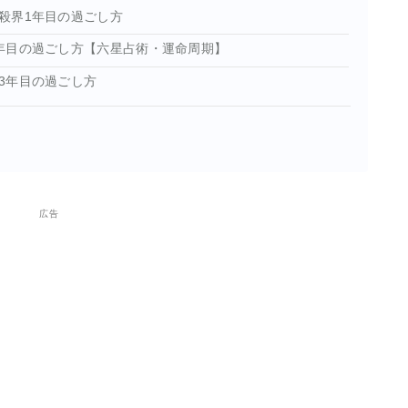
殺界1年目の過ごし方
年目の過ごし方【六星占術・運命周期】
3年目の過ごし方
広告