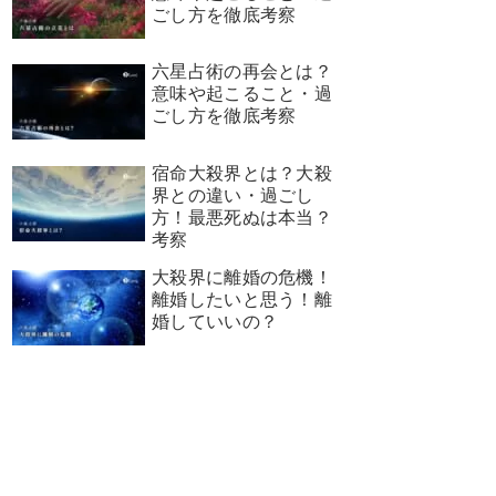
ごし方を徹底考察
六星占術の再会とは？
意味や起こること・過
ごし方を徹底考察
宿命大殺界とは？大殺
界との違い・過ごし
方！最悪死ぬは本当？
考察
大殺界に離婚の危機！
離婚したいと思う！離
婚していいの？