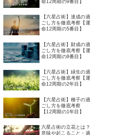
命12周期の9番目】
【六星占術】達成の過
ごし方を徹底考察【運
命12周期の5番目】
【六星占術】財成の過
ごし方を徹底考察【運
命12周期の8番目】
【六星占術】緑生の過
ごし方を徹底考察【運
命12周期の2年目】
【六星占術】種子の過
ごし方を徹底考察
【12周期の1年目】
六星占術の立花とは？
意味や起こること・過