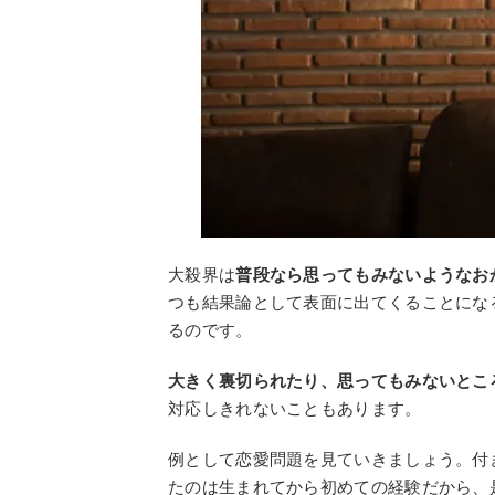
大殺界は
普段なら思ってもみないようなお
つも結果論として表面に出てくることにな
るのです。
大きく裏切られたり、思ってもみないとこ
対応しきれないこともあります。
例として恋愛問題を見ていきましょう。付
たのは生まれてから初めての経験だから、