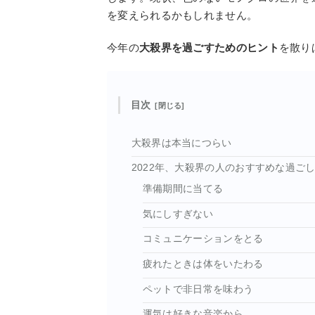
を変えられるかもしれません。
今年の
大殺界を過ごすためのヒント
を散り
目次
大殺界は本当につらい
2022年、大殺界の人のおすすめな過ごし
準備期間に当てる
気にしすぎない
コミュニケーションをとる
疲れたときは体をいたわる
ペットで非日常を味わう
運気は好きな音楽から