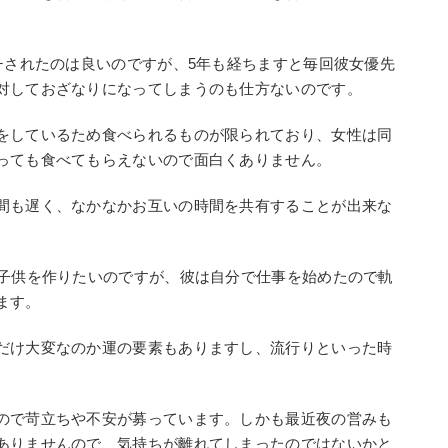
チされたのは良いのですが、5年も経ちますと毎回彼女優先
対しておざなりになってしまうのも仕方ないのです。
をしているため食べられるものが限られており、女性は同
っても食べてもらえないので面白くありません。
間も遅く、なかなかお互いの時間を共有することが出来な
て子供を作りたいのですが、彼は自分で仕事を始めたので軌
ます。
だけ大変なのか運の要素もありますし、流行りといった時
ので苛立ちや不安が募っています。しかも最近夜の営みも
ありませんので、気持ちが離れてしまったのではないかと