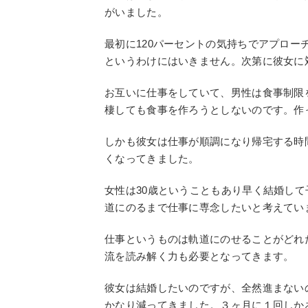
がいました。
最初に120パーセントの気持ちでアプロー
というわけにはいきません。次第に彼女に
お互いに仕事をしていて、男性は食事制限
棲しても食事を作ろうとしないのです。作
しかも彼女は仕事が順調になり帰宅する時
くなってきました。
女性は30歳ということもあり早く結婚し
道にのるまで仕事に専念したいと考えてい
仕事というものは軌道にのせることがどれ
流を読み解く力も必要となってきます。
彼女は結婚したいのですが、全然進まない
かなり減ってきました。３ヶ月に１回しか