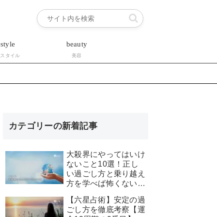
estyle
beauty
フスタイル
美容
カテゴリーの新着記事
大殺界にやってはいけ
ないこと10選！正し
い過ごし方と乗り越え
方を学べば怖くない！
徹底考察
【六星占術】安定の過
ごし方を徹底考察【運