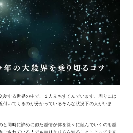
交差する世界の中で、１人立ちすくんでいます。周りには
近付いてくるのが分かっているそんな状況下の人がいま
のと同時に諦めに似た感情が体を徐々に蝕んでいくのを感
過ごされている人でも乗りきり方を知ることによって未来