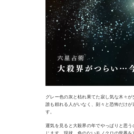
グレー色の灰と枯れ果てた寂し気な木々が
誰も頼れる人がいなく、刻々と恐怖だけが
す。
運気を見ると大殺界の年でやっぱりと思う
じます。現状、色のないモノクロの世界を