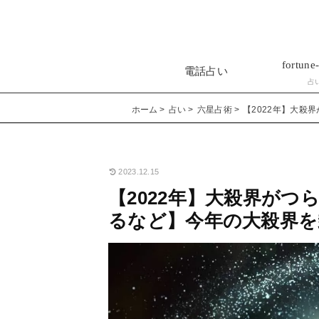
fortune-
電話占い
占
ホーム
占い
六星占術
【2022年】大殺
2023.12.15
【2022年】大殺界が
るなど】今年の大殺界を