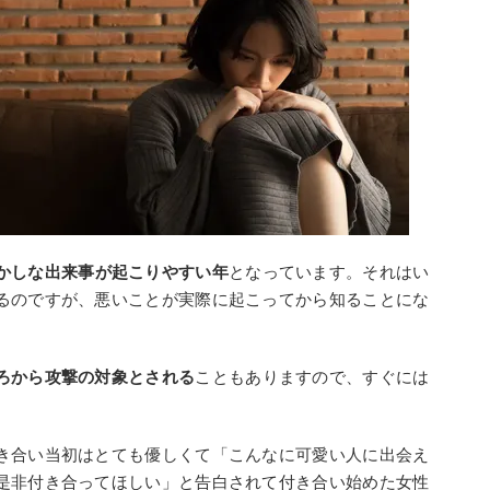
かしな出来事が起こりやすい年
となっています。それはい
るのですが、悪いことが実際に起こってから知ることにな
ろから攻撃の対象とされる
こともありますので、すぐには
き合い当初はとても優しくて「こんなに可愛い人に出会え
是非付き合ってほしい」と告白されて付き合い始めた女性