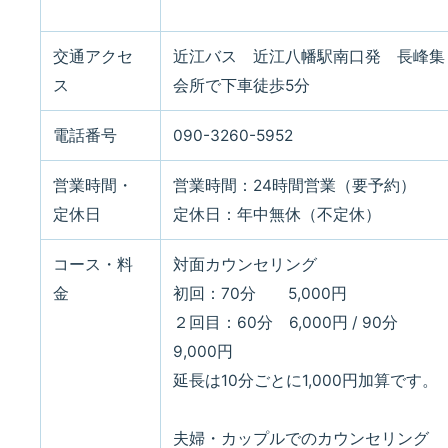
交通アクセ
近江バス 近江八幡駅南口発 長峰集
ス
会所で下車徒歩5分
電話番号
090-3260-5952
営業時間・
営業時間：24時間営業（要予約）
定休日
定休日：年中無休（不定休）
コース・料
対面カウンセリング
金
初回：70分 5,000円
２回目：60分 6,000円 / 90分
9,000円
延長は10分ごとに1,000円加算です。
夫婦・カップルでのカウンセリング