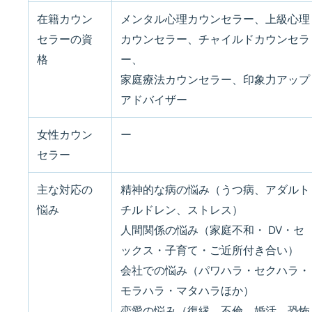
在籍カウン
メンタル心理カウンセラー、上級心理
セラーの資
カウンセラー、チャイルドカウンセラ
格
ー、
家庭療法カウンセラー、印象力アップ
アドバイザー
女性カウン
ー
セラー
主な対応の
精神的な病の悩み（うつ病、アダルト
悩み
チルドレン、ストレス）
人間関係の悩み（家庭不和・ DV・セ
ックス・子育て・ご近所付き合い）
会社での悩み（パワハラ・セクハラ・
モラハラ・マタハラほか）
恋愛の悩み（復縁、不倫、婚活、恐怖