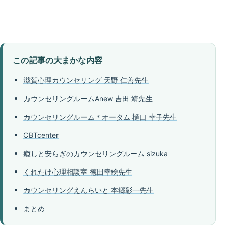
この記事の大まかな内容
滋賀心理カウンセリング 天野 仁善先生
カウンセリングルームAnew 吉田 靖先生
カウンセリングルーム＊オータム 樋口 幸子先生
CBTcenter
癒しと安らぎのカウンセリングルーム sizuka
くれたけ心理相談室 徳田幸絵先生
カウンセリングえんらいと 本郷彰一先生
まとめ