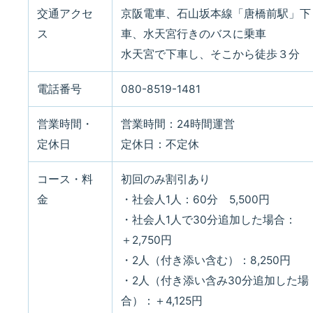
交通アクセ
京阪電車、石山坂本線「唐橋前駅」下
ス
車、水天宮行きのバスに乗車
水天宮で下車し、そこから徒歩３分
電話番号
080-8519-1481
営業時間・
営業時間：24時間運営
定休日
定休日：不定休
コース・料
初回のみ割引あり
金
・社会人1人：60分 5,500円
・社会人1人で30分追加した場合：
＋2,750円
・2人（付き添い含む）：8,250円
・2人（付き添い含み30分追加した場
合）：＋4,125円