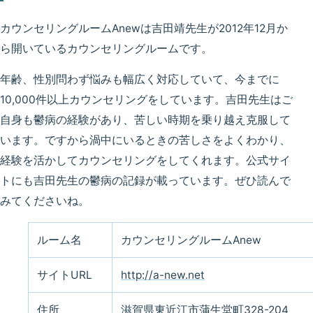
カウンセリングルームAnewは吉田靖先生が2012年12月か
ら開いているカウンセリングルームです。
年齢、性別問わず悩みも幅広く対応していて、今までに
10,000件以上カウンセリングをしています。吉田先生はご
自身も鬱病の経験があり、苦しい時期を乗り越え克服して
います。ですから渦中にいるときの苦しさをよくわかり、
経験を活かしてカウンセリングをしてくれます。公式サイ
トにも吉田先生の鬱病の記録が載っています。ぜひ読んで
みてくださいね。
ルーム名
カウンセリングルームAnew
サイトURL
http://a-new.net
住所
滋賀県東近江市蒲生堂町328-204