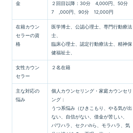
金
２回目以降：30分 4,000円、50分
7 ,000円、90分 12,000円
在籍カウン
医学博士、公認心理士、専門行動療法
セラーの資
士、
格
臨床心理士、認定行動療法士、精神保
健福祉士、
女性カウン
２名在籍
セラー
主な対応の
個人カウンセリング・家庭カウンセリ
悩み
ング：
うつ系悩み（ひきこもり、やる気が出
ない、自信がない、借金が苦しい、
パワハラ、セクハhら、モラハラ、気