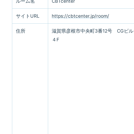
ルーム名
CBTcenter
サイトURL
https://cbtcenter.jp/room/
住所
滋賀県彦根市中央町3番12号 CGビル
４F