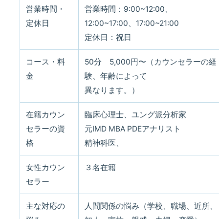
営業時間・
営業時間：9:00~12:00、
定休日
12:00~17:00、17:00~21:00
定休日：祝日
コース・料
50分 5,000円〜（カウンセラーの経
金
験、年齢によって
異なります。）
在籍カウン
臨床心理士、ユング派分析家
セラーの資
元IMD MBA PDEアナリスト
格
精神科医、
女性カウン
３名在籍
セラー
主な対応の
人間関係の悩み（学校、職場、近所、