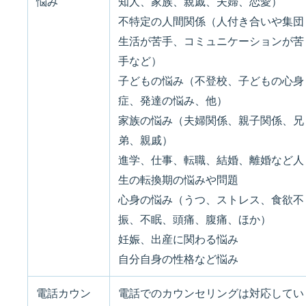
悩み
知人、家族、親戚、夫婦、恋愛）
不特定の人間関係（人付き合いや集団
生活が苦手、コミュニケーションが苦
手など）
子どもの悩み（不登校、子どもの心身
症、発達の悩み、他）
家族の悩み（夫婦関係、親子関係、兄
弟、親戚）
進学、仕事、転職、結婚、離婚など人
生の転換期の悩みや問題
心身の悩み（うつ、ストレス、食欲不
振、不眠、頭痛、腹痛、ほか）
妊娠、出産に関わる悩み
自分自身の性格など悩み
電話カウン
電話でのカウンセリングは対応してい