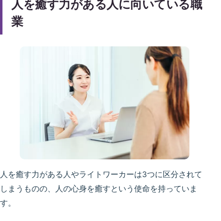
人を癒す力がある人に向いている職
業
人を癒す力がある人やライトワーカーは3つに区分されて
しまうものの、
人の心身を癒すという使命
を持っていま
す。