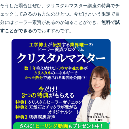
そうした場合はぜひ、
クリスタルマスター講座の特典でチ
ェック
してみるのも方法のひとつ。今だけという限定で自
分にはヒーラー素質があるのか知ることができ、
無料で試
すことができる
のでおすすめです。