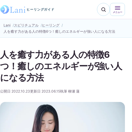
ヒーリングガイド
メニュー
Lani
スピリチュアル
ヒーリング
人を癒す力がある人の特徴6つ！癒しのエネルギーが強い人になる方法
人を癒す力がある人の特徴6
つ！癒しのエネルギーが強い人
になる方法
公開日 2022.10.23
更新日 2023.06.15
執筆 柳瀬 蓮