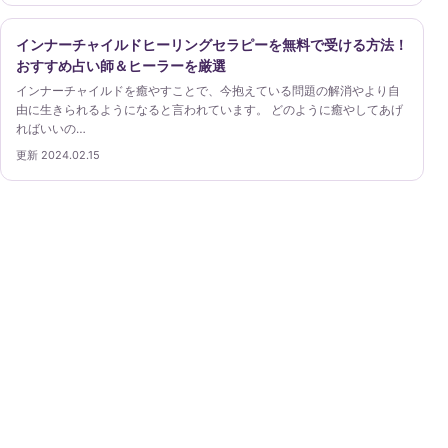
インナーチャイルドヒーリングセラピーを無料で受ける方法！
おすすめ占い師＆ヒーラーを厳選
インナーチャイルドを癒やすことで、今抱えている問題の解消やより自
由に生きられるようになると言われています。 どのように癒やしてあげ
ればいいの…
更新 2024.02.15
ヒーリングガイド
ヒーリングについて、公開情報をもとに確認できる専門
ガイドです。
ヒーリングガイド