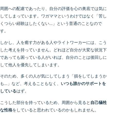
周囲への配慮であったり、自分の評価を心の奥底では気に
してしまっています。ワガママというわけではなく「苦し
くつらい経験はしたくない…」という普通のことなので
す。
しかし、人を癒す力がある人やライトワーカーには、こう
した考えを持っていません。どれほど自分が大変な状況下
であっても
困っている人がいれば、自分のことは後回しに
して他人を優先
してしまいます。
そのため、多くの人が気にしてしまう「損をしてしまうか
も…」など、考えることもなく、
いつも誰かのサポートを
している
はず。
こうした部分を持っているため、周囲から見ると
自己犠牲
な性格
をしていると思われているのかもしれません。