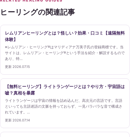
RELATED HEALING GUIDES
ヒーリングの関連記事
レムリアンヒーリングとは？怪しい？効果・口コミ【遠隔無料
体験】
※レムリアン・ヒーリング®はマリディアナ万美子氏の登録商標です。当
サイトは、レムリアン・ヒーリング®という手法を紹介・解説するもので
あり、特…
更新 2026.07.15
【無料ヒーリング】ライトランゲージとは？やり方・宇宙語は
嘘？真相を暴露
ライトランゲージは宇宙の情報を詰め込んだ、高次元の言語です。言語
といっても主語述語の文脈を持っておらず、一見バラバラな音で構成さ
れています。…
更新 2026.07.14