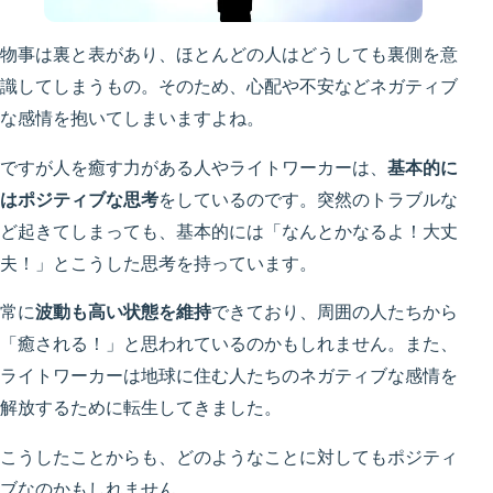
物事は裏と表があり、ほとんどの人はどうしても裏側を意
識してしまうもの。そのため、心配や不安などネガティブ
な感情を抱いてしまいますよね。
ですが人を癒す力がある人やライトワーカーは、
基本的に
はポジティブな思考
をしているのです。突然のトラブルな
ど起きてしまっても、基本的には「なんとかなるよ！大丈
夫！」とこうした思考を持っています。
常に
波動も高い状態を維持
できており、周囲の人たちから
「癒される！」と思われているのかもしれません。また、
ライトワーカーは
地球に住む人たちのネガティブな感情を
解放するために転生
してきました。
こうしたことからも、どのようなことに対してもポジティ
ブなのかもしれません。