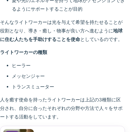
愛や光のエネルギーを持って地球がアセンションでき
るようにサポートすることが目的
そんなライトワーカーは
光を与えて希望を持たせることが
役割
となり、導き・癒し・物事が良い方へ進むように
地球
に住む人たちを手助けすることを使命
としているのです。
ライトワーカーの種類
ヒーラー
メッセンジャー
トランスミューター
人を癒す使命を持ったライトワーカーは上記の3種類に区
分され、自分に合ったそれぞれの分野や方法で人々をサポ
ートする活動をしています。