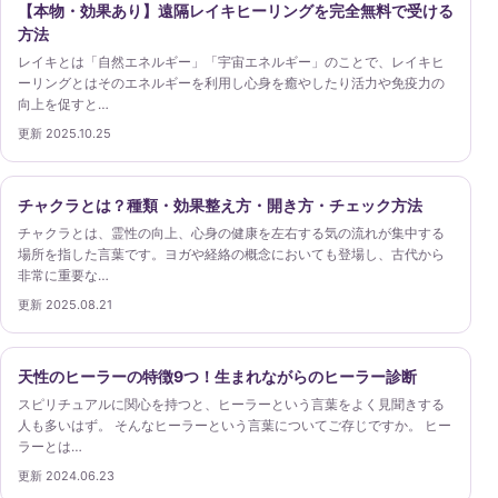
【本物・効果あり】遠隔レイキヒーリングを完全無料で受ける
方法
レイキとは「自然エネルギー」「宇宙エネルギー」のことで、レイキヒ
ーリングとはそのエネルギーを利用し心身を癒やしたり活力や免疫力の
向上を促すと…
更新 2025.10.25
チャクラとは？種類・効果整え方・開き方・チェック方法
チャクラとは、霊性の向上、心身の健康を左右する気の流れが集中する
場所を指した言葉です。ヨガや経絡の概念においても登場し、古代から
非常に重要な…
更新 2025.08.21
天性のヒーラーの特徴9つ！生まれながらのヒーラー診断
スピリチュアルに関心を持つと、ヒーラーという言葉をよく見聞きする
人も多いはず。 そんなヒーラーという言葉についてご存じですか。 ヒー
ラーとは…
更新 2024.06.23