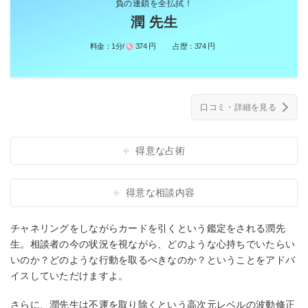
負の連鎖を全払拭！
潤 先生
料金：
1分/
374 円
占歴：
374 円
口コミ・詳細を見る
得意な占術
得意な相談内容
チャネリングをしながらカードを引くという鑑定をされる潤先
生。相談者の今の状況を視ながら、どのような心持ちでいたらい
いのか？どのような行動を取るべきなのか？ということをアドバ
イスしていただけますよ。
さらに、潤先生は不運を取り除くという高次元レベルの波動修正