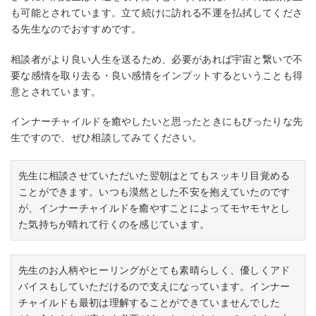
も可能とされています。立て続けに訪れる不運を払拭してくださ
る先生なのでおすすめです。
相談者がより良い人生を送るため、必要があれば宇宙と繋いで不
要な感情を取り去る・良い感情をインプットするということも得
意とされています。
インナーチャイルドを癒やしたいと思ったときにもぴったりな先
生ですので、ぜひ相談してみてください。
先生に相談させていただいた翌朝はとてもスッキリ目覚める
ことができます。いつも漠然とした不安を抱えていたのです
が、インナーチャイルドを癒やすことによってモヤモヤとし
た気持ちが晴れて行くのを感じています。
先生のお人柄やヒーリングがとても素晴らしく、優しくアド
バイスもしていただけるので支えになっています。インナー
チャイルドも最初は理解することができていませんでした