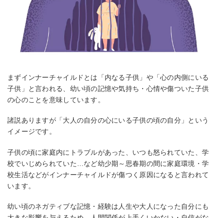
まずインナーチャイルドとは「内なる子供」や「心の内側にいる
子供」と言われる、幼い頃の記憶や気持ち・心情や傷ついた子供
の心のことを意味しています。
諸説ありますが「大人の自分の心にいる子供の頃の自分」という
イメージです。
子供の頃に家庭内にトラブルがあった、いつも怒られていた、学
校でいじめられていた…など幼少期～思春期の間に家庭環境・学
校生活などがインナーチャイルドが傷つく原因になると言われて
います。
幼い頃のネガティブな記憶・経験は人生や大人になった自分にも
大きな影響を与えるため、人間関係が上手くいかない・自信がな