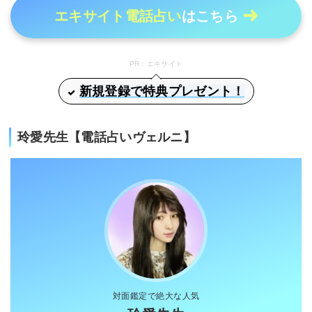
エキサイト電話占い
はこちら
PR：エキサイト
新規登録で特典プレゼント！
玲愛先生【電話占いヴェルニ】
対面鑑定で絶大な人気