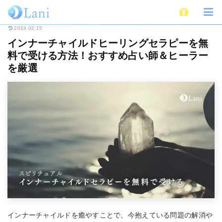
ホーム
スピリチュアル
ヒーリング
インナーチャイルドヒーリングセラ
2024.02.15
インナーチャイルドヒーリングセラピーを無
料で受ける方法！おすすめ占い師＆ヒーラー
を厳選
インナーチャイルドを癒やすことで、今抱えている問題の解消や