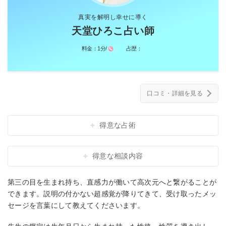
真実を解明し幸せに導く
天堂ひろこ占い師
料金：
1分/
占歴：
口コミ・詳細を見る
得意な占術
得意な相談内容
第三の目を生まれ持ち、直感力が働いて高次元へと繋がることが
できます。説明の付かない超感覚が降りてきて、受け取ったメッ
セージを言葉にして教えてくださいます。