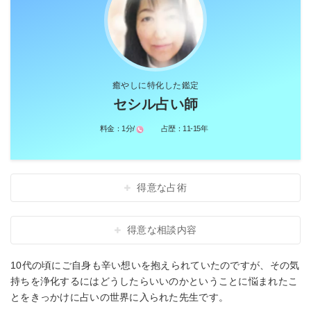
癒やしに特化した鑑定
セシル占い師
料金：
1分/
占歴：
11-15年
得意な占術
得意な相談内容
10代の頃にご自身も辛い想いを抱えられていたのですが、その気
持ちを浄化するにはどうしたらいいのかということに悩まれたこ
とをきっかけに占いの世界に入られた先生です。