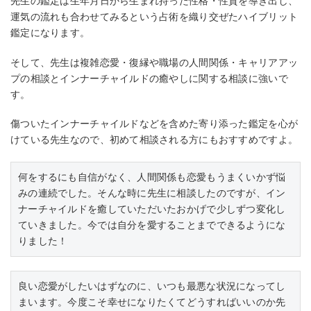
先生の鑑定は生年月日から生まれ持った性格・性質を導き出し、
運気の流れも合わせてみるという占術を織り交ぜたハイブリット
鑑定になります。
そして、先生は複雑恋愛・復縁や職場の人間関係・キャリアアッ
プの相談とインナーチャイルドの癒やしに関する相談に強いで
す。
傷ついたインナーチャイルドなどを含めた寄り添った鑑定を心が
けている先生なので、初めて相談される方にもおすすめですよ。
何をするにも自信がなく、人間関係も恋愛もうまくいかず悩
みの連続でした。そんな時に先生に相談したのですが、イン
ナーチャイルドを癒していただいたおかげで少しずつ変化し
ていきました。今では自分を愛することまでできるようにな
りました！
良い恋愛がしたいはずなのに、いつも最悪な状況になってし
まいます。今度こそ幸せになりたくてどうすればいいのか先