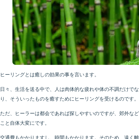
ヒーリングとは癒しの効果の事を言います。
日々、生活を送る中で、人は肉体的な疲れや体の不調だけでな
り、そういったものを癒すためにヒーリングを受けるのです。
ただ、ヒーラーは都会であれば探しやすいのですが、郊外など
こと自体大変にです。
交通費もかかりますし、時間もかかります。そのため、遠く離