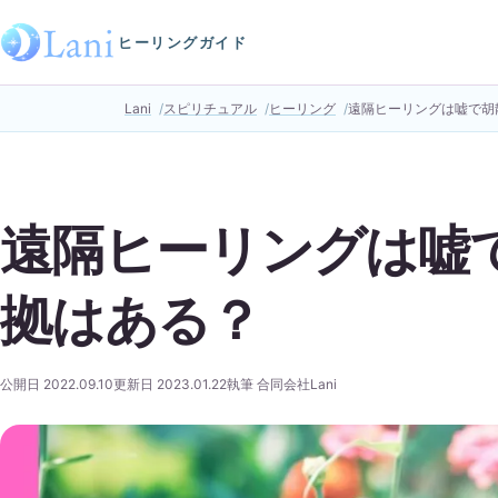
ヒーリングガイド
Lani
スピリチュアル
ヒーリング
遠隔ヒーリングは嘘で胡
遠隔ヒーリングは嘘
拠はある？
公開日 2022.09.10
更新日 2023.01.22
執筆 合同会社Lani