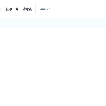
ド
記事一覧
注意点
Laniへ
↗