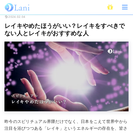
ホーム
スピリチュアル
ヒーリング
レイキやめたほうがいい？レイキを
2024.02.04
レイキやめたほうがいい？レイキをすべきで
ない人とレイキがおすすめな人
昨今のスピリチュアル界隈だけでなく、日本をこえて世界中から
注目を浴びつつある「レイキ」というエネルギーの存在を、皆さ