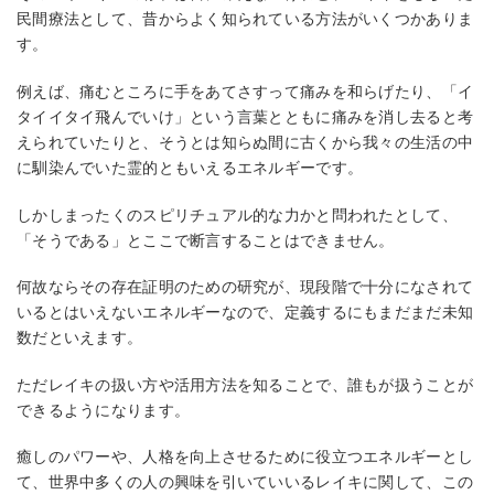
民間療法として、昔からよく知られている方法がいくつかありま
す。
例えば、痛むところに手をあてさすって痛みを和らげたり、「イ
タイイタイ飛んでいけ」という言葉とともに痛みを消し去ると考
えられていたりと、そうとは知らぬ間に古くから我々の生活の中
に馴染んでいた霊的ともいえるエネルギーです。
しかしまったくのスピリチュアル的な力かと問われたとして、
「そうである」とここで断言することはできません。
何故ならその存在証明のための研究が、現段階で十分になされて
いるとはいえないエネルギーなので、定義するにもまだまだ未知
数だといえます。
ただレイキの扱い方や活用方法を知ることで、誰もが扱うことが
できるようになります。
癒しのパワーや、人格を向上させるために役立つエネルギーとし
て、世界中多くの人の興味を引いていいるレイキに関して、この