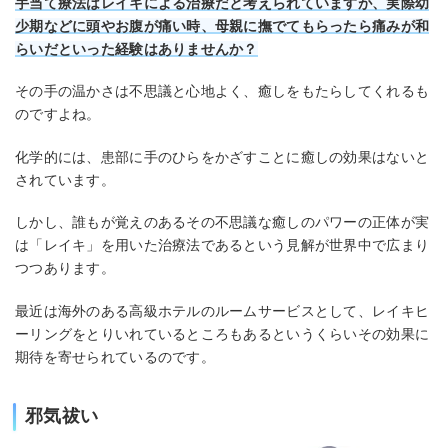
手当て療法はレイキによる治療だと考えられていますが、実際幼
少期などに頭やお腹が痛い時、母親に撫でてもらったら痛みが和
らいだといった経験はありませんか？
その手の温かさは不思議と心地よく、癒しをもたらしてくれるも
のですよね。
化学的には、患部に手のひらをかざすことに癒しの効果はないと
されています。
しかし、誰もが覚えのあるその不思議な癒しのパワーの正体が実
は「レイキ」を用いた治療法であるという見解が世界中で広まり
つつあります。
最近は海外のある高級ホテルのルームサービスとして、レイキヒ
ーリングをとりいれているところもあるというくらいその効果に
期待を寄せられているのです。
邪気祓い