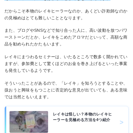
だからこそ本物のレイキヒーラーなのか、あくどい詐欺師なのか
の見極めはとても難しいこととなります。
また、ブログやSNSなどで知り合った人に、高い波動を放つパワ
ーストーンだとか、レイキをこめたアロマだといって、高額な商
品を勧められたかたもいます。
レイキにまつわるセミナーは、いたるところで数多く開かれてい
ますが、参加費として驚くほどのお金を巻き上げるといった事案
も発生しているようです。
そういったことがあるので、「レイキ」を知ろうとすることや、
扱おうと興味をもつことに否定的な意見が出ていても、ある意味
では当然ともいえます。
レイキは怪しい？本物のレイキヒ
ーラーを見極める方法を4つ紹介