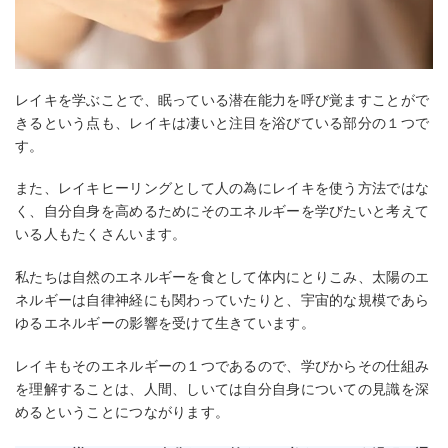
レイキを学ぶことで、眠っている潜在能力を呼び覚ますことがで
きるという点も、レイキは凄いと注目を浴びている部分の１つで
す。
また、レイキヒーリングとして人の為にレイキを使う方法ではな
く、自分自身を高めるためにそのエネルギーを学びたいと考えて
いる人もたくさんいます。
私たちは自然のエネルギーを食として体内にとりこみ、太陽のエ
ネルギーは自律神経にも関わっていたりと、宇宙的な規模であら
ゆるエネルギーの影響を受けて生きています。
レイキもそのエネルギーの１つであるので、学びからその仕組み
を理解することは、人間、しいては自分自身についての見識を深
めるということにつながります。