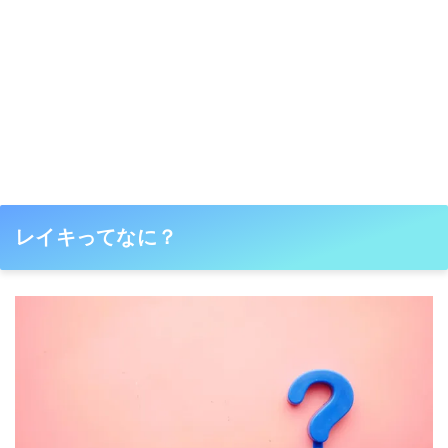
レイキってなに？