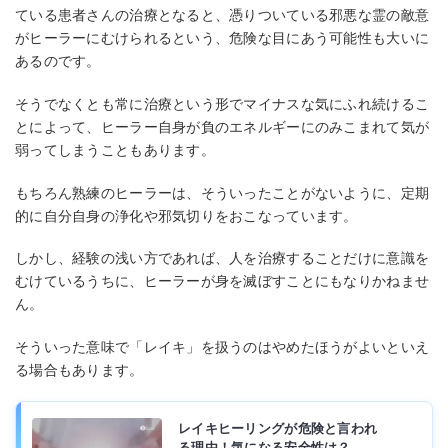
ている患者さんの治療となると、憑りついている邪悪な霊の敵意
がヒーラーにむけられるという、危険な目にあう可能性も大いに
あるのです。
そうでなくとも常に治療という形でマイナスな気にふれ続けるこ
とによって、ヒーラー自身が負のエネルギーにのみこまれて気が
弱ってしまうこともあります。
もちろん熟練のヒーラーは、そういったことがないように、定期
的に自分自身の浄化や邪気切りをおこなっています。
しかし、経験の浅い方であれば、人を治療することだけに意識を
むけているうちに、ヒーラーが身を滅ぼすことにもなりかねませ
ん。
そういった意味で「レイキ」を扱うのはやめたほうがよいといえ
る場合もあります。
レイキヒーリングが危険と言われ
る理由！気になる安全性は？