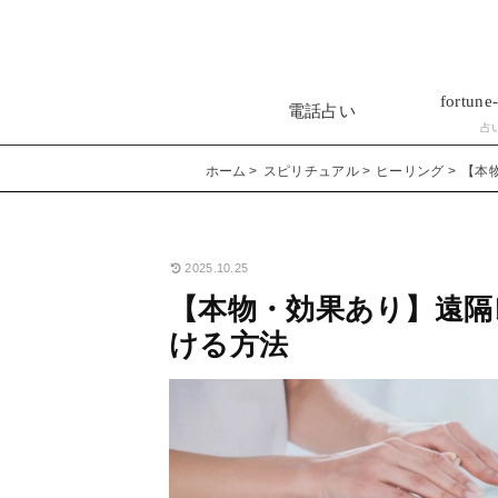
fortune-
電話占い
占
ホーム
スピリチュアル
ヒーリング
【本
2025.10.25
【本物・効果あり】遠隔
ける方法