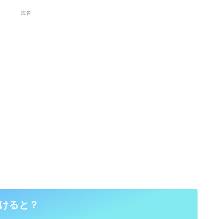
広告
けると？