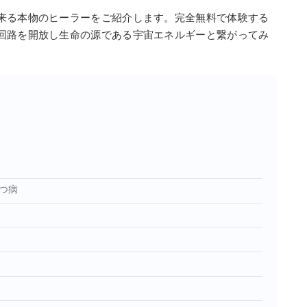
来る本物のヒーラーをご紹介します。完全無料で体験する
回路を開放し生命の源である宇宙エネルギーと繋がってみ
つ病