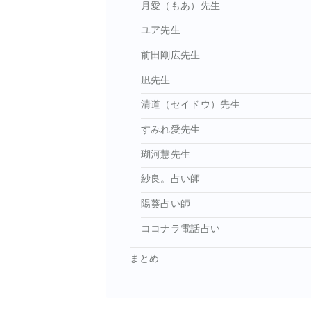
月愛（もあ）先生
ユア先生
前田剛広先生
凪先生
清道（セイドウ）先生
すみれ愛先生
瑚河慧先生
紗良。占い師
陽葵占い師
ココナラ電話占い
まとめ