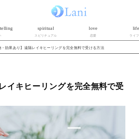
telling
spiritual
love
lif
い
スピリチュアル
恋愛
ライ
物・効果あり】遠隔レイキヒーリングを完全無料で受ける方法
レイキヒーリングを完全無料で受