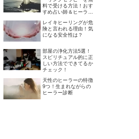
料で受ける方法！おす
すめ占い師＆ヒーラー
を厳選
レイキヒーリングが危
険と言われる理由！気
になる安全性は？
部屋の浄化方法5選！
スピリチュアル的に正
しい方法でできてるか
チェック！
天性のヒーラーの特徴
9つ！生まれながらの
ヒーラー診断