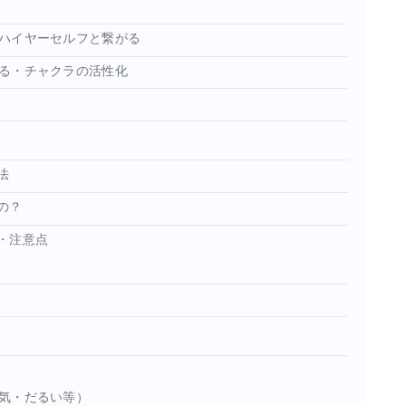
ハイヤーセルフと繋がる
る・チャクラの活性化
法
の？
・注意点
気・だるい等）