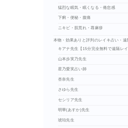
猛烈な眠気・眠くなる・倦怠感
下痢・便秘・腹痛
ニキビ・肌荒れ・蕁麻疹
本物・効果ありと評判のレイキ占い・遠
キアナ先生【15分完全無料で遠隔レ
山本歩実乃先生
星乃愛実占い師
杏奈先生
さゆら先生
セシリア先生
明華(あすか)先生
琥珀先生