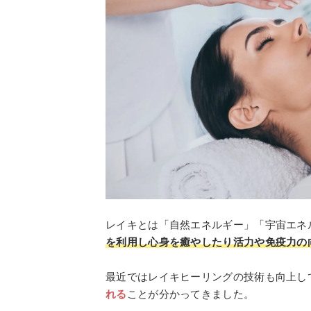
レイキとは「自然エネルギー」「宇宙エネ
を利用し心身を癒やしたり活力や免疫力の
最近ではレイキヒーリングの技術も向上し
れる
ことが分かってきました。