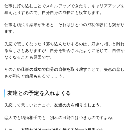
仕事に打ち込むことでスキルアップできたり、キャリアアップを
狙えたりするので、自分自身の成長にも役立ちます。
仕事を頑張り結果が出ると、それはひとつの成功体験にも繋がり
ます。
失恋で悲しくなったり落ち込んだりするのは、好きな相手と離れ
る寂しさもありますが、自分を拒否されたように感じて、自信が
なくなることも原因です。
そのため
仕事の成功で自分の自信を取り戻す
ことで、失恋の悲し
さが和らぐ効果もあるでしょう。
友達との予定を入れまくる
失恋して悲しいときこそ、
友達の力を頼りましょう
。
恋人でも結婚相手でも、別れの可能性はつきものですよね。
しかし、
友達だけは一生の縁を持てる唯一の相手
です。