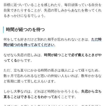
目標に近づいていることを感じれたり、毎日頑張っている自分を
自覚できたりすることが、失恋の苦しみからあなたを救ってくれ
るきっかけになるでしょう。
時間が経つのを待つ
何をしても好きだけど別れた相手が忘れられないときは、
ただ時
間が経つのを待ってみてください
。
なぜなら失恋の悲しみは、
時間が経つことで必ず癒えるときがや
ってくる
からです。
ただ、立ち直りにかかる時間の長さは個人によって様々なため、
数ヶ月で忘れられるなど思いの外短い人もいれば、数年かかるな
ど長期に渡って苦しむ人もいます。
しかし大事なのは、どれほど時間がかかろうとも、
失恋から立ち
直ることはできることをわかっておく
ことです。