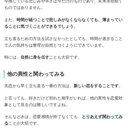
今感じている悲しみや辛さは今だけのものであり、未来永劫続く
ものではありません。
また、
時間が経つことで悲しみがなくならなくても、薄まってい
ることに気づくことができるでしょう
。
立ち直るための方法を試さなかったとしても、時間が過ぎること
で人の気持ちは整理が自然とつくようにできています。
時には、
自然に身を任す
ことも大切です。
他の異性と関わってみる
失恋から早く立ち直る一番の方法は、
新しい恋をすることです
。
と言っても、好きだけど別れた相手がいれば、他の異性を恋愛対
象として見るのは難しいですよね。
そんなときは、恋愛感情が持てなくても、
とりあえず関わってみ
る
ことが大切です。