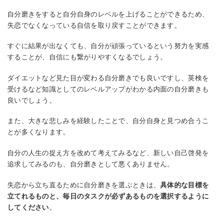
自分磨きをすると自分自身のレベルを上げることができるため、
失恋でなくなっている自信を取り戻すことができます。
すぐに結果が出なくても、自分が頑張っているという努力を実感
することが、自信にも繋がりやすくなるでしょう。
ダイエットなど見た目が変わる自分磨きでも良いですし、英検を
受けるなど知識としてのレベルアップがわかる内面の自分磨きも
良いでしょう。
また、大きな悲しみを経験したことで、自分自身と見つめ合うこ
とが多くなります。
自分の人生の捉え方を改めて考えてみるなど、新しい自己啓発を
追求してみるのも、自分磨きとして悪くありません。
失恋から立ち直るために自分磨きを選ぶときは、
具体的な目標を
立てれるものと、毎日のタスクが必ずあるものを選択するように
してください
。