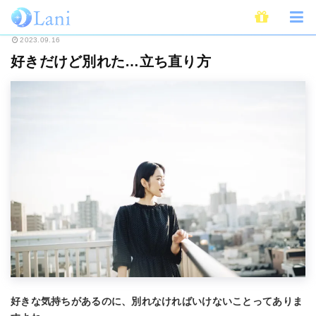
ホーム
恋愛
失恋
好きだけど別れた…立ち直り方
2023.09.16
好きだけど別れた…立ち直り方
好きな気持ちがあるのに、別れなければいけないことってありま