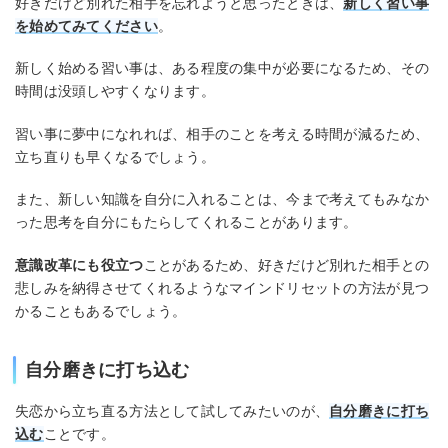
好きだけど別れた相手を忘れようと思ったときは、
新しく習い事
を始めてみてください
。
新しく始める習い事は、ある程度の集中が必要になるため、その
時間は没頭しやすくなります。
習い事に夢中になれれば、相手のことを考える時間が減るため、
立ち直りも早くなるでしょう。
また、新しい知識を自分に入れることは、今まで考えてもみなか
った思考を自分にもたらしてくれることがあります。
意識改革にも役立つ
ことがあるため、好きだけど別れた相手との
悲しみを納得させてくれるようなマインドリセットの方法が見つ
かることもあるでしょう。
自分磨きに打ち込む
失恋から立ち直る方法として試してみたいのが、
自分磨きに打ち
込む
ことです。