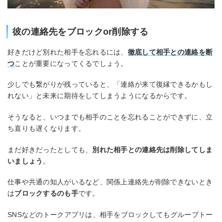
彼の連絡先をブロックor削除する
好きだけど別れた相手を忘れるには、
徹底して相手との連絡を断
つ
ことが重要になってくるでしょう。
少しでも繋がりが残っていると、「連絡が来て復縁できるかもし
れない」と未来に期待をしてしまうようになるからです。
そうなると、いつまでも相手のことを忘れることができずに、立
ち直りも遅くなります。
まだ好きだったとしても、
別れた相手との連絡先は削除してしま
いましょう
。
仕事や共通の知人がいるなど、関係上連絡先が削除できないとき
は
ブロックするのも手
です。
SNSなどのトークアプリは、相手をブロックしてもグループトー