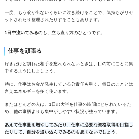
一度、もう涙が出ないくらいに泣き続けることで、気持ちがリセ
ットされたり整理されたりすることもあります。
1日中泣いてみる
のも、立ち直り方のひとつです。
仕事を頑張る
好きだけど別れた相手を忘れられないときは、目の前にことに集
中するようにしましょう。
特に、仕事はお金が発生している分責任も重く、毎日のこととは
言えエネルギーを多く使います。
またほとんどの人は、1日の大半を仕事の時間にとられているた
め、他の事柄よりも集中がしやすい状況が整っています。
あえて仕事量を増やしてみたり、仕事に必要な資格取得を目指し
たりして、自分を追い込んでみるのも悪くないでしょう
。