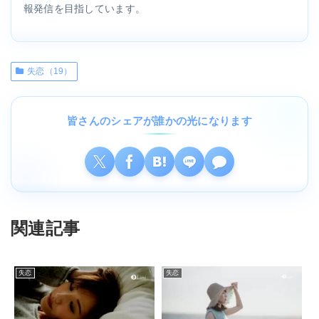
報発信を目指しています。
失恋（19）
皆さんのシェアが誰かの光になります
関連記事
失恋
失恋