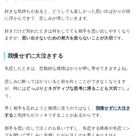
好きな気持ちがあると、どうしても楽しかった思い出ばかりが頭
に浮かんできて、悲しみが増していきます。
好きだけど別れたときは何をしてても相手を思い出しやすくなり
ますが、
思い出さないための努力を怠らないことが大切
です。
我慢せずに大泣きする
失恋したときは、悲観的な感情ばかりが押し寄せてきますよね。
悲しみに酔ってばかりいると前を向くことができなくなります
が、時には
どっぷりとネガティブな思考に浸ることも大切
でしょ
う。
早く相手を忘れようと無理に笑うのではなく、
我慢せずに大泣き
する
と気持ちがスッキリすることがあるからです。
相手を思い出して泣くのも良いですし、失恋する映画や失恋ソン
グを聞いて悲しみに共感しながら泣くのも悪くありません。