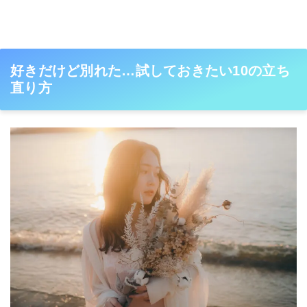
好きだけど別れた…試しておきたい10の立ち
直り方