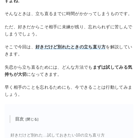
すよね
。
そんなときは、立ち直るまでに時間がかかってしまうものです。
ただ、好きだからこそ相手に未練が残り、忘れられずに苦しんで
しまうでしょう。
そこで今回は、
好きだけど別れたときの立ち直り方
を解説してい
きます。
失恋から立ち直るためには、どんな方法でも
まずは試してみる気
持ちが大切
になってきます。
早く相手のことを忘れるためにも、今できることは行動してみま
しょう。
目次
好きだけど別れた…試しておきたい10の立ち直り方