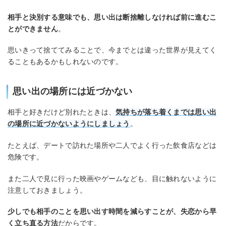
相手と決別する意味でも、思い出は断捨離しなければ前に進むこ
とができません
。
思いきって捨ててみることで、今までとは違った世界が見えてく
ることもあるかもしれないのです。
思い出の場所には近づかない
相手と好きだけど別れたときは、
気持ちが落ち着くまでは思い出
の場所に近づかないようにしましょう
。
たとえば、デートで訪れた場所や二人でよく行った飲食店などは
危険です。
また二人で見に行った映画やゲームなども、目に触れないように
注意しておきましょう。
少しでも相手のことを思い出す時間を減らすことが、失恋から早
く立ち直る方法
だからです。