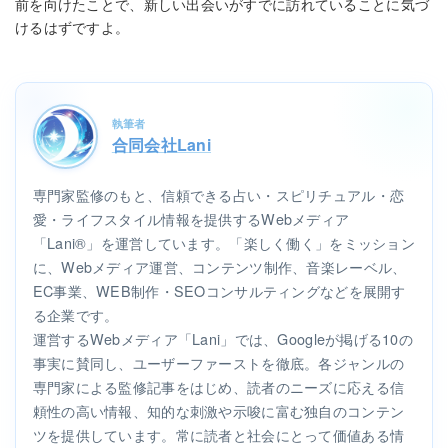
前を向けたことで、新しい出会いがすでに訪れていることに気づ
けるはずですよ。
執筆者
合同会社Lani
専門家監修のもと、信頼できる占い・スピリチュアル・恋
愛・ライフスタイル情報を提供するWebメディア
「Lani®」を運営しています。「楽しく働く」をミッション
に、Webメディア運営、コンテンツ制作、音楽レーベル、
EC事業、WEB制作・SEOコンサルティングなどを展開す
る企業です。
運営するWebメディア「Lani」では、Googleが掲げる10の
事実に賛同し、ユーザーファーストを徹底。各ジャンルの
専門家による監修記事をはじめ、読者のニーズに応える信
頼性の高い情報、知的な刺激や示唆に富む独自のコンテン
ツを提供しています。常に読者と社会にとって価値ある情