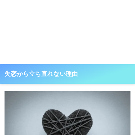
失恋から立ち直れない理由