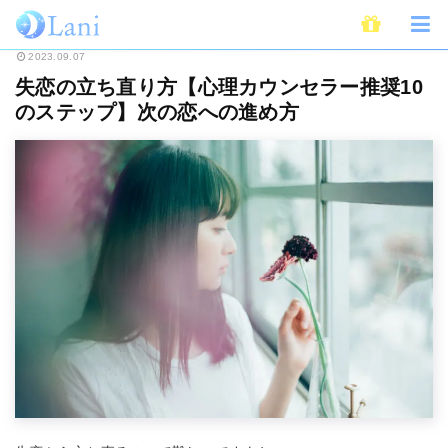
ホーム
恋愛
失恋
失恋の立ち直り方【心理カウンセラー推奨10のステッ
2023.09.07
失恋の立ち直り方【心理カウンセラー推奨10
のステップ】次の恋への進め方