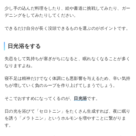
少し手の込んだ料理をしたり、絵や書道に挑戦してみたり、ガー
デニングをしてみたりしてください。
できるだけ自分が長く没頭できるものを選ぶのがポイントです。
日光浴をする
失恋をして気持ちが塞ぎがちになると、眠れなくなることが多く
なりますよね。
寝不足は精神だけでなく体調にも悪影響を与えるため、辛い気持
ちが増していく負のループを作り上げてしまうでしょう。
そこでおすすめになってくるのが、
日光浴
です。
日の光を浴びて「セロトニン」をたくさん生成すれば、夜に眠り
を誘う「メラトニン」というホルモンを増やすことに繋がりま
す。