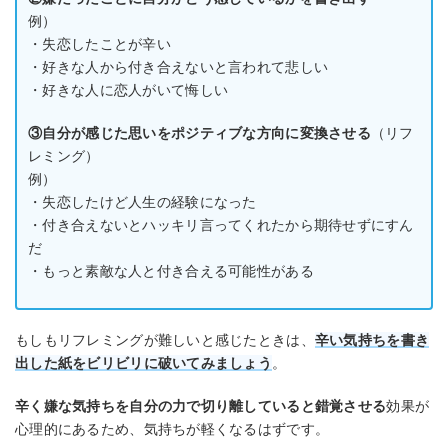
例）
・失恋したことが辛い
・好きな人から付き合えないと言われて悲しい
・好きな人に恋人がいて悔しい
③自分が感じた思いをポジティブな方向に変換させる
（リフ
レミング）
例）
・失恋したけど人生の経験になった
・付き合えないとハッキリ言ってくれたから期待せずにすん
だ
・もっと素敵な人と付き合える可能性がある
もしもリフレミングが難しいと感じたときは、
辛い気持ちを書き
出した紙をビリビリに破いてみましょう
。
辛く嫌な気持ちを自分の力で切り離していると錯覚させる
効果が
心理的にあるため、気持ちが軽くなるはずです。