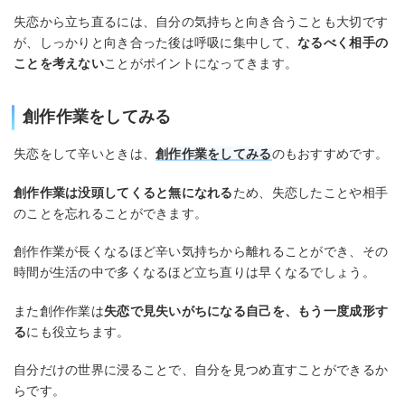
失恋から立ち直るには、自分の気持ちと向き合うことも大切です
が、しっかりと向き合った後は呼吸に集中して、
なるべく相手の
ことを考えない
ことがポイントになってきます。
創作作業をしてみる
失恋をして辛いときは、
創作作業をしてみる
のもおすすめです。
創作作業は没頭してくると無になれる
ため、失恋したことや相手
のことを忘れることができます。
創作作業が長くなるほど辛い気持ちから離れることができ、その
時間が生活の中で多くなるほど立ち直りは早くなるでしょう。
また創作作業は
失恋で見失いがちになる自己を、もう一度成形す
る
にも役立ちます。
自分だけの世界に浸ることで、自分を見つめ直すことができるか
らです。