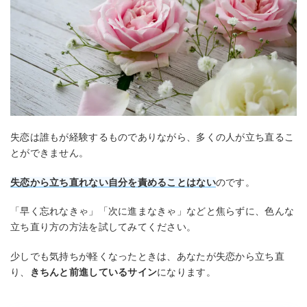
失恋は誰もが経験するものでありながら、多くの人が立ち直るこ
とができません。
失恋から立ち直れない自分を責めることはない
のです。
「早く忘れなきゃ」「次に進まなきゃ」などと焦らずに、色んな
立ち直り方の方法を試してみてください。
少しでも気持ちが軽くなったときは、あなたが失恋から立ち直
り、
きちんと前進しているサイン
になります。