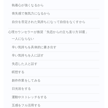
執着心が強くなるから
喪失感で無気力になるから
自分を否定された気持ちになって自信をなくすから
心理カウンセラーが推奨「失恋からの立ち直り方10選」
一人にならない
辛い気持ちを具体的に書き出す
辛い気持ちを人に話す
失恋した人と話す
瞑想する
創作作業をしてみる
日光浴をする
運動やストレッチをする
五感をフル活用する