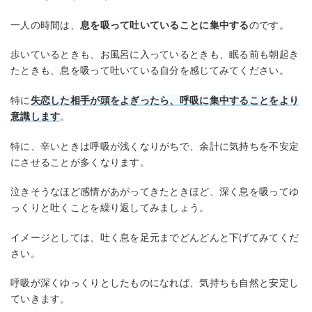
一人の時間は、
息を吸って吐いていることに集中する
のです。
歩いているときも、お風呂に入っているときも、眠る前も朝起き
たときも、息を吸って吐いている自分を感じてみてください。
特に
失恋した相手が頭をよぎったら、呼吸に集中することをより
意識します
。
特に、辛いときは呼吸が浅くなりがちで、余計に気持ちを不安定
にさせることが多くなります。
泣きそうなほど感情があがってきたときほど、深く息を吸ってゆ
っくりと吐くことを繰り返してみましょう。
イメージとしては、吐く息を足元までどんどんと下げてみてくだ
さい。
呼吸が深くゆっくりとしたものになれば、気持ちも自然と安定し
ていきます。