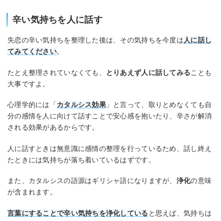
辛い気持ちを人に話す
失恋の辛い気持ちを整理した後は、その気持ちを今度は
人に話し
てみてください
。
たとえ整理されていなくても、
とりあえず人に話してみる
ことも
大事ですよ。
心理学的には「
カタルシス効果
」と言って、取りとめなくても自
分の感情を人に向けて話すことで安心感を抱いたり、辛さが解消
される効果があるからです。
人に話すときは無意識に感情の整理を行っているため、話し終え
たときには気持ちが落ち着いているはずです。
また、カタルシスの語源はギリシャ語になりますが、
浄化
の意味
が含まれます。
言葉にすることで辛い気持ちを浄化している
と思えば、気持ちは