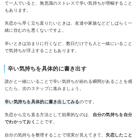
て一人でいると、無意識のストレスで辛い気持ちが増幅すること
もあります。
失恋から早く立ち直りたいときは、友達や家族などどしばらく一
緒に住むのも悪くないですよ。
辛いときは泊まりに行くなど、数日だけでも人と一緒にいること
で気持ちが浮上することもあります。
辛い気持ちを具体的に書き出す
誰かと一緒にいることで辛い気持ちが紛れる瞬間があることを感
じたら、次のステップに進みましょう。
辛い気持ちを具体的に書き出してみる
のです。
失恋から立ち直る方法として効果的なのは、
自分の気持ちを自分
でわかっておく
ことです。
自分の気持ちを整理することで現実が見えてきて、
失恋したこと