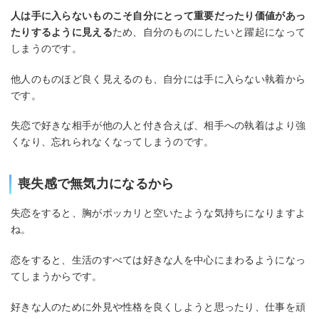
人は手に入らないものこそ自分にとって重要だったり価値があっ
たりするように見える
ため、自分のものにしたいと躍起になって
しまうのです。
他人のものほど良く見えるのも、自分には手に入らない執着から
です。
失恋で好きな相手が他の人と付き合えば、相手への執着はより強
くなり、忘れられなくなってしまうのです。
喪失感で無気力になるから
失恋をすると、胸がポッカリと空いたような気持ちになりますよ
ね。
恋をすると、生活のすべては好きな人を中心にまわるようになっ
てしまうからです。
好きな人のために外見や性格を良くしようと思ったり、仕事を頑