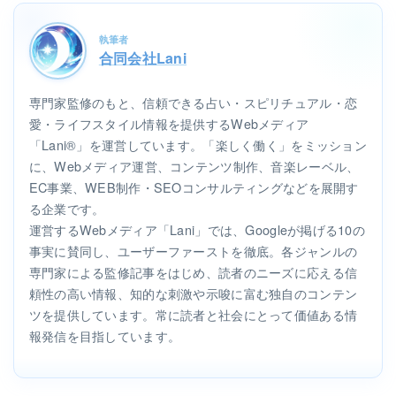
執筆者
合同会社Lani
専門家監修のもと、信頼できる占い・スピリチュアル・恋
愛・ライフスタイル情報を提供するWebメディア
「Lani®」を運営しています。「楽しく働く」をミッション
に、Webメディア運営、コンテンツ制作、音楽レーベル、
EC事業、WEB制作・SEOコンサルティングなどを展開す
る企業です。
運営するWebメディア「Lani」では、Googleが掲げる10の
事実に賛同し、ユーザーファーストを徹底。各ジャンルの
専門家による監修記事をはじめ、読者のニーズに応える信
頼性の高い情報、知的な刺激や示唆に富む独自のコンテン
ツを提供しています。常に読者と社会にとって価値ある情
報発信を目指しています。