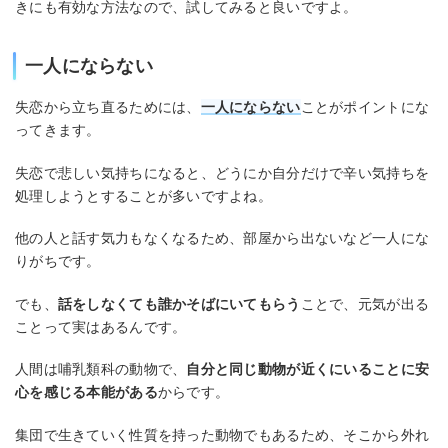
きにも有効な方法なので、試してみると良いですよ。
一人にならない
失恋から立ち直るためには、
一人にならない
ことがポイントにな
ってきます。
失恋で悲しい気持ちになると、どうにか自分だけで辛い気持ちを
処理しようとすることが多いですよね。
他の人と話す気力もなくなるため、部屋から出ないなど一人にな
りがちです。
でも、
話をしなくても誰かそばにいてもらう
ことで、元気が出る
ことって実はあるんです。
人間は哺乳類科の動物で、
自分と同じ動物が近くにいることに安
心を感じる本能がある
からです。
集団で生きていく性質を持った動物でもあるため、そこから外れ