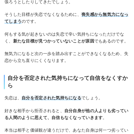
張ろうとしたりしてきたでしょう。
そうした目標が失恋でなくなるために、
喪失感から無気力になっ
てしまう
のです。
何もする気が起きないのは失恋で辛い気持ちになっただけでな
く、
新たな目標が見つかっていないことが原因
でもあるのです。
無気力になると次の一歩を踏み出すことができなくなるため、失
恋から立ち直りにくくなります。
自分を否定された気持ちになって自信をなくすか
ら
失恋は、
自分を否定された気持ちになる
でしょう。
好きな相手から拒否されると、
自分自身が他の人よりも劣ってい
る人間のように思えて、自信もなくなっていきます
。
本当は相手と価値観が違うだけで、あなた自身は何一つ劣ってい