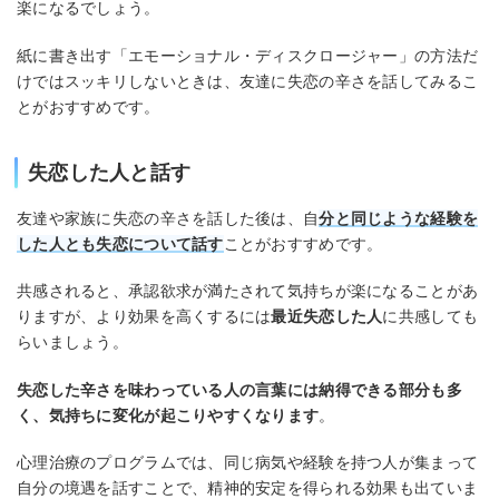
楽になるでしょう。
紙に書き出す「エモーショナル・ディスクロージャー」の方法だ
けではスッキリしないときは、友達に失恋の辛さを話してみるこ
とがおすすめです。
失恋した人と話す
友達や家族に失恋の辛さを話した後は、自
分と同じような経験を
した人とも失恋について話す
ことがおすすめです。
共感されると、承認欲求が満たされて気持ちが楽になることがあ
りますが、より効果を高くするには
最近失恋した人
に共感しても
らいましょう。
失恋した辛さを味わっている人の言葉には納得できる部分も多
く、気持ちに変化が起こりやすくなります
。
心理治療のプログラムでは、同じ病気や経験を持つ人が集まって
自分の境遇を話すことで、精神的安定を得られる効果も出ていま