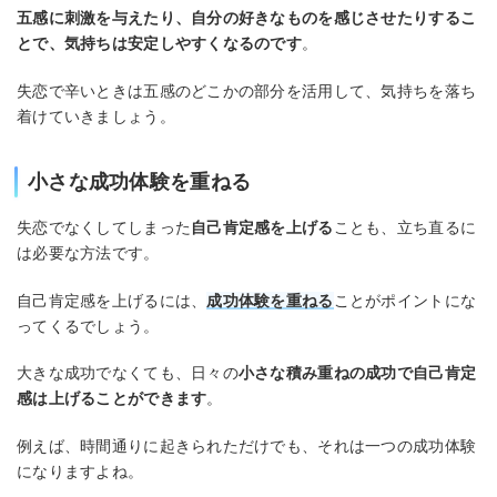
五感に刺激を与えたり、自分の好きなものを感じさせたりするこ
とで、気持ちは安定しやすくなるのです
。
失恋で辛いときは五感のどこかの部分を活用して、気持ちを落ち
着けていきましょう。
小さな成功体験を重ねる
失恋でなくしてしまった
自己肯定感を上げる
ことも、立ち直るに
は必要な方法です。
自己肯定感を上げるには、
成功体験を重ねる
ことがポイントにな
ってくるでしょう。
大きな成功でなくても、日々の
小さな積み重ねの成功で自己肯定
感は上げることができます
。
例えば、時間通りに起きられただけでも、それは一つの成功体験
になりますよね。