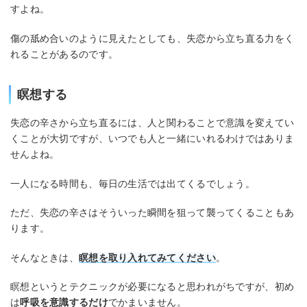
すよね。
傷の舐め合いのように見えたとしても、失恋から立ち直る力をく
れることがあるのです。
瞑想する
失恋の辛さから立ち直るには、人と関わることで意識を変えてい
くことが大切ですが、いつでも人と一緒にいれるわけではありま
せんよね。
一人になる時間も、毎日の生活では出てくるでしょう。
ただ、失恋の辛さはそういった瞬間を狙って襲ってくることもあ
ります。
そんなときは、
瞑想を取り入れてみてください
。
瞑想というとテクニックが必要になると思われがちですが、初め
は
呼吸を意識するだけ
でかまいません。