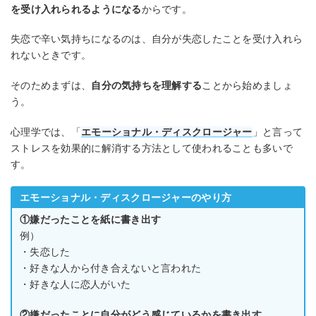
を受け入れられるようになる
からです。
失恋で辛い気持ちになるのは、自分が失恋したことを受け入れら
れないときです。
そのためまずは、
自分の気持ちを理解する
ことから始めましょ
う。
心理学では、「
エモーショナル・ディスクロージャー
」と言って
ストレスを効果的に解消する方法として使われることも多いで
す。
エモーショナル・ディスクロージャーのやり方
①嫌だったことを紙に書き出す
例）
・失恋した
・好きな人から付き合えないと言われた
・好きな人に恋人がいた
②嫌だったことに自分がどう感じているかを書き出す