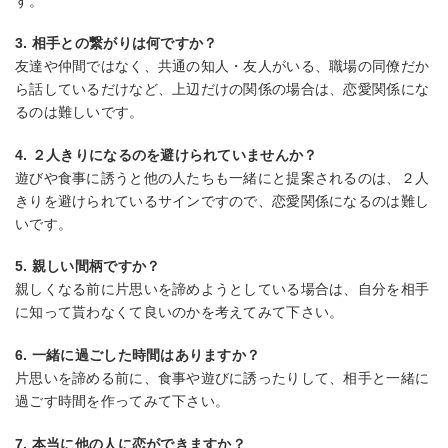
す。
3. 相手との繋がりは何ですか？
友達や仲間ではなく、共通の知人・友人がいる、職場の同僚だか
ら話しているだけなど、上辺だけの関係の場合は、恋愛関係にな
るのは難しいです。
4. ２人きりになるのを避けられていませんか？
遊びや食事に誘うと他の人たちも一緒にと提案されるのは、２人
きりを避けられているサインですので、恋愛関係になるのは難し
いです。
5. 親しい間柄ですか？
親しくなる前に片思いを諦めようとしている場合は、自分を相手
に知って貰わなくて良いのかを考えてみて下さい。
6. 一緒に過ごした時間はありますか？
片思いを諦める前に、食事や遊びに誘ったりして、相手と一緒に
過ごす時間を作ってみて下さい。
7. 本当に他の人に恋ができますか？