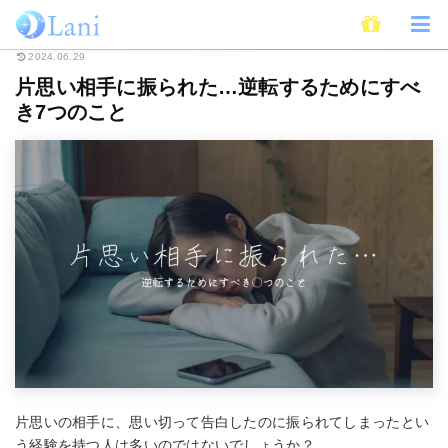
ホーム
恋愛
失恋
片思い相手に振られた…逆転するためにすべき7つのこ
2024.06.29
片思い相手に振られた…逆転するためにすべ
き7つのこと
片思いの相手に、思い切って告白したのに振られてしまったとい
う経験を持つ人は多いのではないでしょうか？