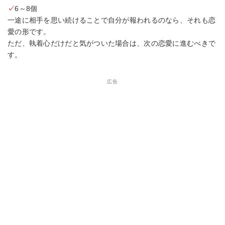
✓
6～8個
一途に相手を思い続けることで自分が報われるのなら、それも恋
愛の形です。
ただ、執着心だけだと気がついた場合は、次の恋愛に進むべきで
す。
広告