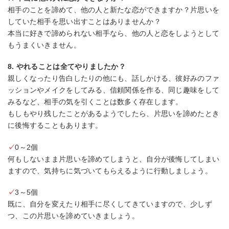
相手のことを諦めて、他の人と新たな恋ができますか？片思いを
していた相手を思い出すことはありませんか？
本当に好きで諦められない相手なら、他の人と恋をしようとして
もうまくいきません。
8. やれることは全てやりましたか？
親しくなったり告白したりの他にも、話しかける、彼好みのファ
ッションやメイクをしてみる、信頼関係を作る、同じ趣味をして
みるなど、相手の気を引くことは数多く存在します。
もしもやり残したことがあるようでしたら、片思いを諦めたとき
に後悔することもあります。
✓
0～2個
何もしないまま片思いを諦めてしまうと、自分が後悔してしまい
ますので、気持ちに気づいてもらえるように行動しましょう。
✓
3～5個
既に、自分を変えたり相手に尽くしてきていますので、少しず
つ、この片思いを諦めていきましょう。