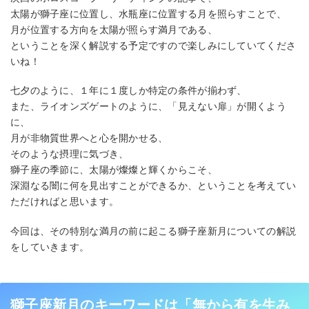
太陽が獅子座に位置し、水瓶座に位置する月を照らすことで、
月が位置する方向を太陽が照らす満月である、
ということを深く解説する予定ですので楽しみにしていてくださ
いね！
七夕のように、１年に１度しか特定の条件が揃わず、
また、ライオンズゲートのように、「見えない扉」が開くよう
に、
月が非物質世界へと心を開かせる、
そのような摂理に気づき、
獅子座の季節に、太陽が燦燦と輝くからこそ、
深淵なる闇に何を見出すことができるか、ということを考えてい
ただければと思います。
今回は、その特別な満月の前に起こる獅子座新月についての解説
をしていきます。
獅子座新月のキーワードは「無から有を生み