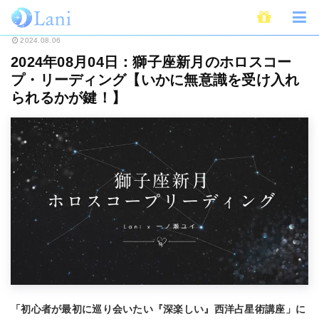
ホーム
占い
西洋占星術・ホロスコープ
毎月の新月・満月のホロスコー
2024.08.06
2024年08月04日：獅子座新月のホロスコー
プ・リーディング【いかに無意識を受け入れ
られるかが鍵！】
「初心者が最初に巡り会いたい『深楽しい』西洋占星術講座」に