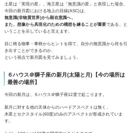
土星は「実現の星」、海王星は「無意識の星」と表現した場合、
今回の新月図における地上の目線(ASC)は、
無意識(非物質世界)から顕在意識へ、
また、想像から具現化のための構想を練ることが重要
である、と
いうことを示していると言えます。
目に映る物事・事柄からヒントを得て、自分の無意識から何を引
き出すことができるのか、
という視点で新月図を見てみましょう。
６ハウス＠獅子座の新月(太陽と月)【今の場所は
最善の場所】
今回の新月は、６ハウス＠獅子座12度で起こります。
新月に対する他の天体からのハードアスペクトは無く、
木星とセクスタイル(60度)のみのアスペクトが形成されていま
す。