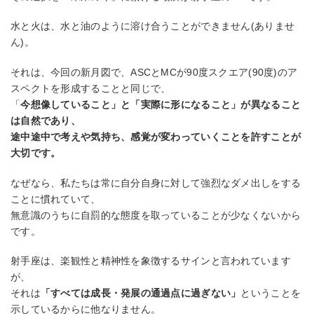
水と火は、水と油のように溶け合うことができません(ありませ
ん)。
それは、今回の新月図で、ASCとMCが90度スクエア(90度)のア
スペクトを形成することと同じで、
「
今想像していること」と「実際に形になること」が異なること
は自然であり、
途中途中で考えや気持ち、感覚が変わっていくことを許すことが
大切です。
なぜなら、私たちは常に自分自身に対して強烈なダメ出しをする
ことに慣れていて、
無意識のうちに自罰的な態度を取っていることが少なくないから
です。
射手座は、楽観性と精神性を象徴するサインと言われています
が、
それは
「すべては成長・発展の通過点に過ぎない」
ということを
示しているからに他なりません。