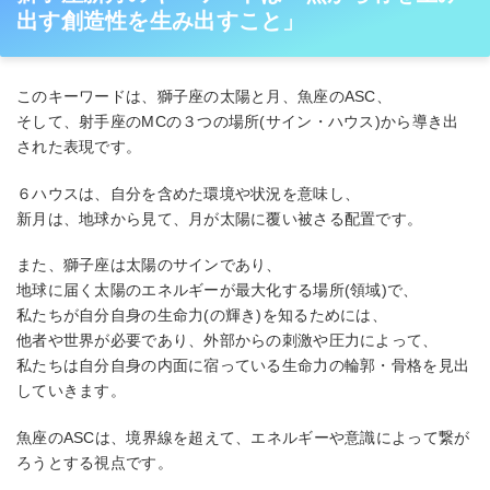
出す創造性を生み出すこと」
このキーワードは、獅子座の太陽と月、魚座のASC、
そして、射手座のMCの３つの場所(サイン・ハウス)から導き出
された表現です。
６ハウスは、自分を含めた環境や状況を意味し、
新月は、地球から見て、月が太陽に覆い被さる配置です。
また、獅子座は太陽のサインであり、
地球に届く太陽のエネルギーが最大化する場所(領域)で、
私たちが自分自身の生命力(の輝き)を知るためには、
他者や世界が必要であり、外部からの刺激や圧力によって、
私たちは自分自身の内面に宿っている生命力の輪郭・骨格を見出
していきます。
魚座のASCは、境界線を超えて、エネルギーや意識によって繋が
ろうとする視点です。