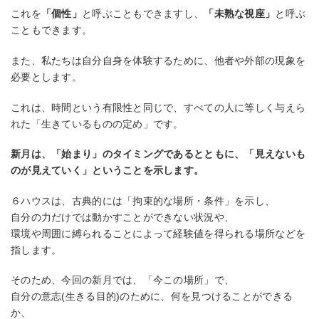
これを
「個性」
と呼ぶこともできますし、
「未熟な視座」
と呼ぶ
こともできます。
また、私たちは自分自身を体験するために、他者や外部の現象を
必要とします。
これは、時間という有限性と同じで、すべての人に等しく与えら
れた「生きているものの定め」です。
新月は、「始まり」のタイミングであるとともに、「見えないも
のが見えていく」ということを示します。
６ハウスは、古典的には「拘束的な場所・条件」を示し、
自分の力だけでは動かすことができない状況や、
環境や周囲に縛られることによって経験値を得られる場所などを
指します。
そのため、今回の新月では、「今この場所」で、
自分の意志(生きる目的)のために、何を見つけることができる
か、