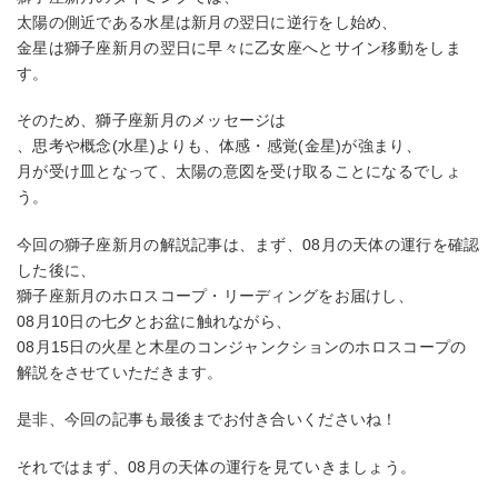
太陽の側近である水星は新月の翌日に逆行をし始め、
金星は獅子座新月の翌日に早々に乙女座へとサイン移動をしま
す。
そのため、獅子座新月のメッセージは
、思考や概念(水星)よりも、体感・感覚(金星)が強まり、
月が受け皿となって、太陽の意図を受け取ることになるでしょ
う。
今回の獅子座新月の解説記事は、まず、08月の天体の運行を確認
した後に、
獅子座新月のホロスコープ・リーディングをお届けし、
08月10日の七夕とお盆に触れながら、
08月15日の火星と木星のコンジャンクションのホロスコープの
解説をさせていただきます。
是非、今回の記事も最後までお付き合いくださいね！
それではまず、08月の天体の運行を見ていきましょう。