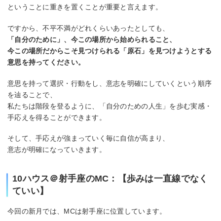
ということに重きを置くことが重要と言えます。
ですから、不平不満がどれくらいあったとしても、
「自分のために」、今この場所から始められること、
今この場所だからこそ見つけられる「原石」を見つけようとする
意思を持ってください。
意思を持って選択・行動をし、意志を明確にしていくという順序
を辿ることで、
私たちは階段を登るように、「自分のための人生」を歩む実感・
手応えを得ることができます。
そして、手応えが強まっていく毎に自信が高まり、
意志が明確になっていきます。
10ハウス＠射手座のMC：【歩みは一直線でなく
ていい】
今回の新月では、MCは射手座に位置しています。