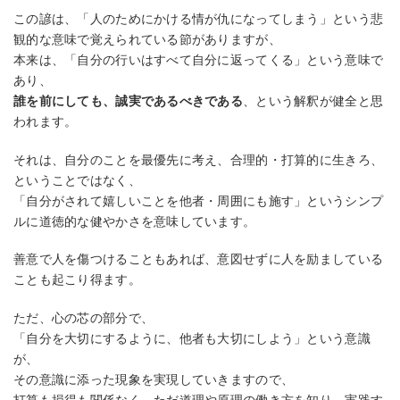
この諺は、「人のためにかける情が仇になってしまう」という悲
観的な意味で覚えられている節がありますが、
本来は、「自分の行いはすべて自分に返ってくる」という意味で
あり、
誰を前にしても、誠実であるべきである
、という解釈が健全と思
われます。
それは、自分のことを最優先に考え、合理的・打算的に生きろ、
ということではなく、
「自分がされて嬉しいことを他者・周囲にも施す」というシンプ
ルに道徳的な健やかさを意味しています。
善意で人を傷つけることもあれば、意図せずに人を励ましている
ことも起こり得ます。
ただ、心の芯の部分で、
「自分を大切にするように、他者も大切にしよう」という意識
が、
その意識に添った現象を実現していきますので、