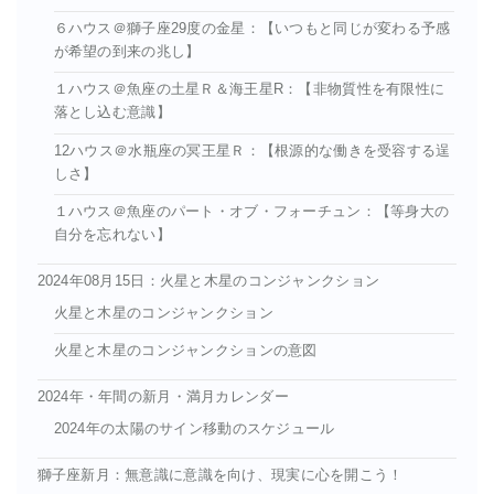
６ハウス＠獅子座29度の金星：【いつもと同じが変わる予感
が希望の到来の兆し】
１ハウス＠魚座の土星Ｒ＆海王星R：【非物質性を有限性に
落とし込む意識】
12ハウス＠水瓶座の冥王星Ｒ：【根源的な働きを受容する逞
しさ】
１ハウス＠魚座のパート・オブ・フォーチュン：【等身大の
自分を忘れない】
2024年08月15日：火星と木星のコンジャンクション
火星と木星のコンジャンクション
火星と木星のコンジャンクションの意図
2024年・年間の新月・満月カレンダー
2024年の太陽のサイン移動のスケジュール
獅子座新月：無意識に意識を向け、現実に心を開こう！