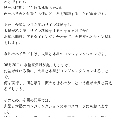
わけですから、
秋分の時期に得られる成果のために、
自分の意志と創造性の使いどころを確認することが重要です。
また、金星は今月２度のサイン移動をし、
太陽が乙女座にサイン移動をするのを見届けてから、
水星の順行に戻るタイミングに合わせて、天秤座へとサイン移動
をします。
今月のハイライトは、火星と木星のコンジャンクションです。
08月20日に水瓶座満月が起こりますが、
お盆が終わる前に、火星と木星がコンジャンクションすること
で、
何を実行し、何を繁栄・拡大させるのか、という点が重要と言え
るでしょう。
そのため、今回の記事では、
火星と木星のコンジャンクションのホロスコープにも触れます
が、