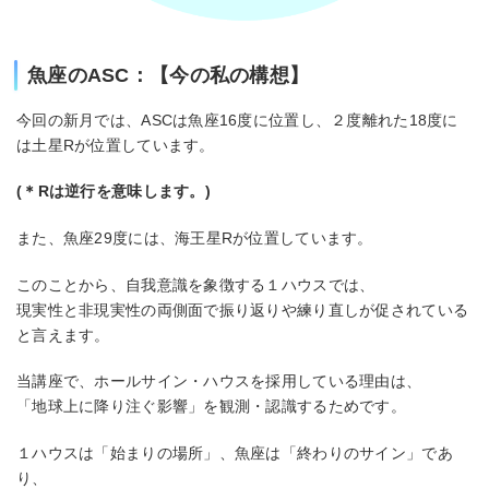
魚座のASC：【今の私の構想】
今回の新月では、ASCは魚座16度に位置し、２度離れた18度に
は土星Rが位置しています。
(＊Rは逆行を意味します。)
また、魚座29度には、海王星Rが位置しています。
このことから、自我意識を象徴する１ハウスでは、
現実性と非現実性の両側面で振り返りや練り直しが促されている
と言えます。
当講座で、ホールサイン・ハウスを採用している理由は、
「地球上に降り注ぐ影響」を観測・認識するためです。
１ハウスは「始まりの場所」、魚座は「終わりのサイン」であ
り、