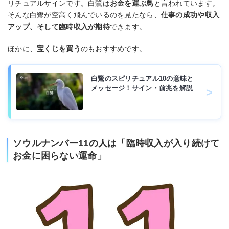
リチュアルサインです。白鷺は
お金を運ぶ鳥
と言われています。
そんな白鷺が空高く飛んでいるのを見たなら、
仕事の成功や収入
アップ、そして臨時収入が期待
できます。
ほかに、
宝くじを買う
のもおすすめです。
白鷺のスピリチュアル10の意味と
メッセージ！サイン・前兆を解説
ソウルナンバー11の人は「臨時収入が入り続けて
お金に困らない運命」