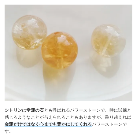
シトリン
は
幸運の石
とも呼ばれるパワーストーンで、時に試練と
感じるようなことが与えられることもありますが、乗り越えれば
金運だけではなく心までも豊かにしてくれる
パワーストーンで
す。