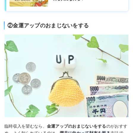
②金運アップのおまじないをする
臨時収入を望むなら、
金運アップのおまじないをする
のがおすす