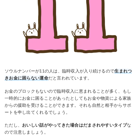
ソウルナンバーが11の人は、臨時収入が入り続けるので
生まれつ
きお金に困らない運命
だと言われています。
お金のブロックもないので臨時収入に恵まれることが多く、もし
一時的にお金に困ることがあったとしてもお金や物資による家族
からの援助を受けることができます。それも自然と相手からサポ
ートを申し出てくれるでしょう。
ただし、
おいしい話がやってきた場合はだまされやすいタイプ
な
ので注意しましょう。