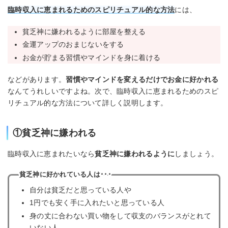
臨時収入に恵まれるためのスピリチュアル的な方法
には、
貧乏神に嫌われるように部屋を整える
金運アップのおまじないをする
お金が貯まる習慣やマインドを身に着ける
などがあります。
習慣やマインドを変えるだけでお金に好かれる
なんてうれしいですよね。次で、臨時収入に恵まれるためのスピ
リチュアル的な方法について詳しく説明します。
①貧乏神に嫌われる
臨時収入に恵まれたいなら
貧乏神に嫌われるように
しましょう。
貧乏神に好かれている人は･･･
自分は貧乏だと思っている人や
1円でも安く手に入れたいと思っている人
身の丈に合わない買い物をして収支のバランスがとれて
いない人