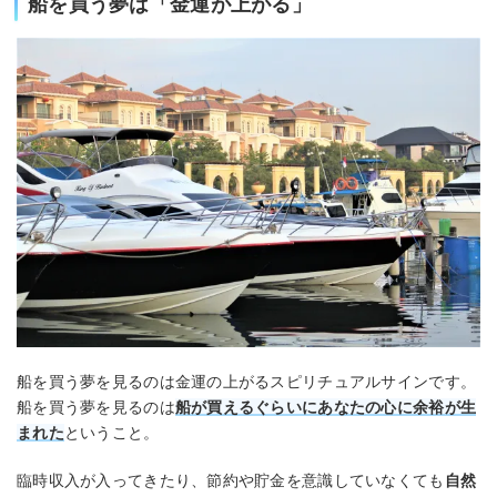
船を買う夢は「金運が上がる」
船を買う夢を見るのは金運の上がるスピリチュアルサインです。
船を買う夢を見るのは
船が買えるぐらいにあなたの心に余裕が生
まれた
ということ。
臨時収入が入ってきたり、節約や貯金を意識していなくても
自然