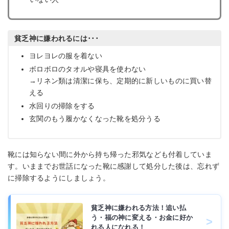
貧乏神に嫌われるには･･･
ヨレヨレの服を着ない
ボロボロのタオルや寝具を使わない
→リネン類は清潔に保ち、定期的に新しいものに買い替
える
水回りの掃除をする
玄関のもう履かなくなった靴を処分うる
靴には知らない間に外から持ち帰った邪気なども付着していま
す。いままでお世話になった靴に感謝して処分した後は、忘れず
に掃除するようにしましょう。
貧乏神に嫌われる方法！追い払
う・福の神に変える・お金に好か
れる人になれる！