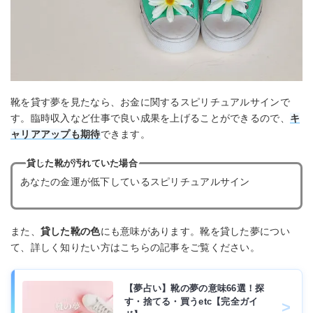
靴を貸す夢を見たなら、お金に関するスピリチュアルサインで
す。臨時収入など仕事で良い成果を上げることができるので、
キ
ャリアアップも期待
できます。
貸した靴が汚れていた場合
あなたの金運が低下しているスピリチュアルサイン
また、
貸した靴の色
にも意味があります。靴を貸した夢につい
て、詳しく知りたい方はこちらの記事をご覧ください。
【夢占い】靴の夢の意味66選！探
す・捨てる・買うetc【完全ガイ