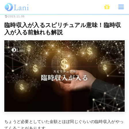
ホーム
スピリチュアル
臨時収入が入るスピリチュアル意味！臨時収入が入
2023.11.06
臨時収入が入るスピリチュアル意味！臨時収
入が入る前触れも解説
ちょうど必要としていた金額とほぼ同じぐらいの臨時収入がやっ
てくることがあります。