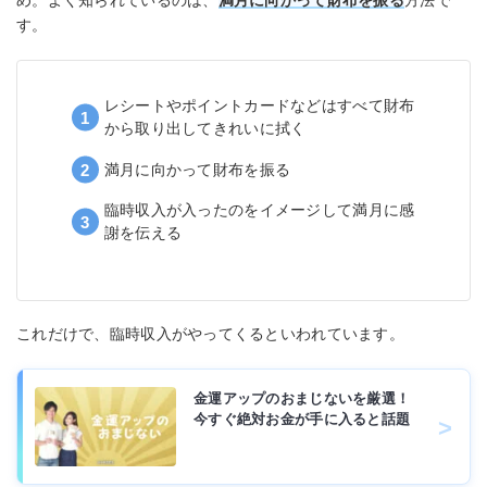
め。よく知られているのは、
満月に向かって財布を振る
方法で
す。
レシートやポイントカードなどはすべて財布
から取り出してきれいに拭く
満月に向かって財布を振る
臨時収入が入ったのをイメージして満月に感
謝を伝える
これだけで、臨時収入がやってくるといわれています。
金運アップのおまじないを厳選！
今すぐ絶対お金が手に入ると話題