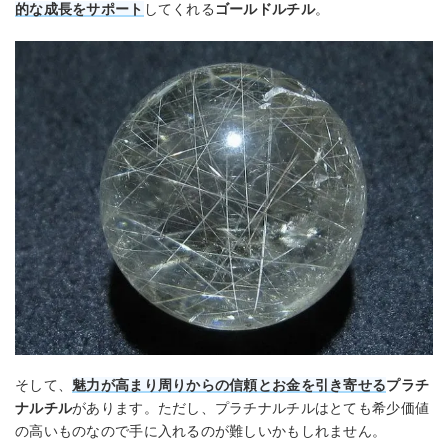
的な成長をサポート
してくれる
ゴールドルチル
。
そして、
魅力が高まり周りからの信頼とお金を引き寄せる
プラチ
ナルチル
があります。ただし、プラチナルチルはとても希少価値
の高いものなので手に入れるのが難しいかもしれません。