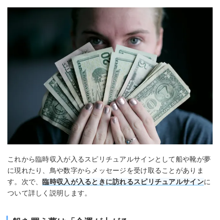
これから臨時収入が入るスピリチュアルサインとして船や靴が夢
に現れたり、鳥や数字からメッセージを受け取ることがありま
す。次で、
臨時収入が入るときに訪れるスピリチュアルサイン
に
ついて詳しく説明します。