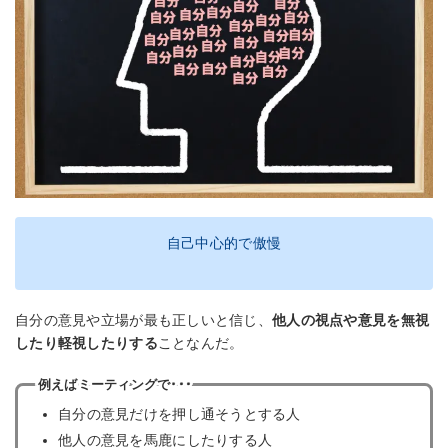
自己中心的で傲慢
自分の意見や立場が最も正しいと信じ、
他人の視点や意見を無視
したり軽視したりする
ことなんだ。
例えばミーティングで･･･
自分の意見だけを押し通そうとする人
他人の意見を馬鹿にしたりする人