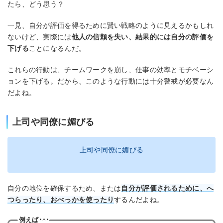
たら、どう思う？
一見、自分が評価を得るために賢い戦略のように見えるかもしれ
ないけど、実際には
他人の信頼を失い、結果的には自分の評価を
下げる
ことになるんだ。
これらの行動は、チームワークを崩し、仕事の効率とモチベーシ
ョンを下げる。だから、このような行動には十分警戒が必要なん
だよね。
上司や同僚に媚びる
上司や同僚に媚びる
自分の地位を確保するため、または
自分が評価されるために、へ
つらったり、おべっかを使ったり
するんだよね。
例えば･･･