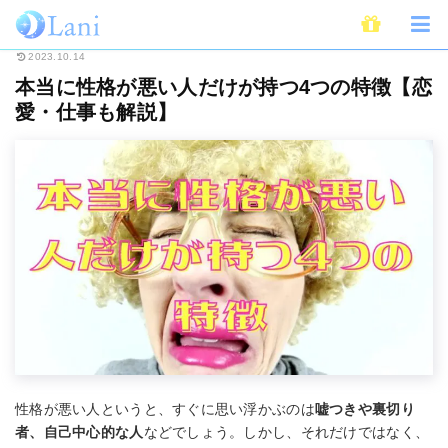
ホーム
ライフスタイル
心理学
本当に性格が悪い人だけが持つ4つの特徴
2023.10.14
本当に性格が悪い人だけが持つ4つの特徴【恋
愛・仕事も解説】
性格が悪い人というと、すぐに思い浮かぶのは
嘘つきや裏切り
者、自己中心的な人
などでしょう。しかし、それだけではなく、