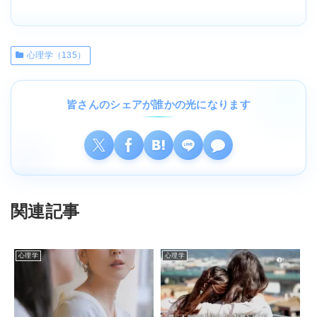
心理学（135）
皆さんのシェアが誰かの光になります
関連記事
心理学
心理学