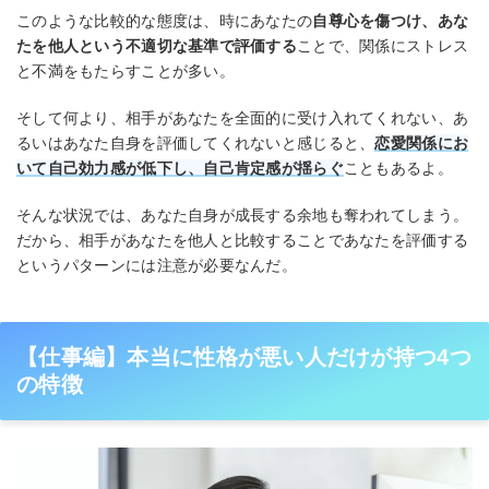
このような比較的な態度は、時にあなたの
自尊心を傷つけ、あな
たを他人という不適切な基準で評価する
ことで、関係にストレス
と不満をもたらすことが多い。
そして何より、相手があなたを全面的に受け入れてくれない、あ
るいはあなた自身を評価してくれないと感じると、
恋愛関係にお
いて自己効力感が低下し、自己肯定感が揺らぐ
こともあるよ。
そんな状況では、あなた自身が成長する余地も奪われてしまう。
だから、相手があなたを他人と比較することであなたを評価する
というパターンには注意が必要なんだ。
【仕事編】本当に性格が悪い人だけが持つ4つ
の特徴