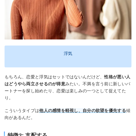
浮気
もちろん、恋愛と浮気はセットではないんだけど、
性格が悪い人
はどうやら両立させるのが得意
みたい。不満を言う前に新しいパ
ートナーを探し始めたり、恋愛は楽しみの一つとして捉えてた
り。
こういうタイプは
他人の感情を軽視し、自分の欲望を優先する
傾
向があるんだ。
特徴2: 支配する