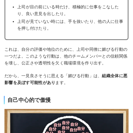
上司が目の前にいる時だけ、積極的に仕事をこなした
り、良い意見を出したり。
上司が見ていない時には、手を抜いたり、他の人に仕事
を押し付けたり。
これは、自分の評価や地位のために、上司や同僚に媚びる行動の
一つだよ。このような行動は、他のチームメンバーとの信頼関係
を壊し、公正さや透明性を欠く職場環境を作り出す。
だから、一見良さそうに思える「媚びる行動」は、
組織全体に悪
影響を及ぼす可能性があり
ます。
自己中心的で傲慢