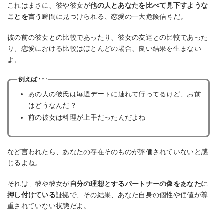
これはまさに、彼や彼女が
他の人とあなたを比べて見下すような
ことを言う
瞬間に見つけられる、恋愛の一大危険信号だ。
彼の前の彼女との比較であったり、彼女の友達との比較であった
り、恋愛における比較はほとんどの場合、良い結果を生まない
よ。
例えば･･･
あの人の彼氏は毎週デートに連れて行ってるけど、お前
はどうなんだ？
前の彼女は料理が上手だったんだよね
など言われたら、あなたの存在そのものが評価されていないと感
じるよね。
それは、彼や彼女が
自分の理想とするパートナーの像をあなたに
押し付けている
証拠で、その結果、あなた自身の個性や価値が尊
重されていない状態だよ。