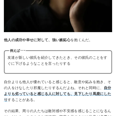
他人の成功や幸せに対して、強い嫉妬心
を抱くんだ。
例えば･･･
友達が新しい彼氏を紹介してきたとき、その彼氏のことをす
ぐに下げるようなことを言ったりする
自分よりも他人が優れていると感じると、敵意や妬みを抱き、そ
の人をけなしたり邪魔したりするんだよね。それと同時に、
自分
よりも劣っていると感じる人に対しても、見下したり馬鹿にした
り
することがある。
その結果、周りの人たちは敵対感や不安感を感じることになるん