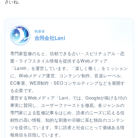
さいね。
執筆者
合同会社Lani
専門家監修のもと、信頼できる占い・スピリチュアル・恋
愛・ライフスタイル情報を提供するWebメディア
「Lani®」を運営しています。「楽しく働く」をミッション
に、Webメディア運営、コンテンツ制作、音楽レーベル、
EC事業、WEB制作・SEOコンサルティングなどを展開す
る企業です。
運営するWebメディア「Lani」では、Googleが掲げる10の
事実に賛同し、ユーザーファーストを徹底。各ジャンルの
専門家による監修記事をはじめ、読者のニーズに応える信
頼性の高い情報、知的な刺激や示唆に富む独自のコンテン
ツを提供しています。常に読者と社会にとって価値ある情
報発信を目指しています。