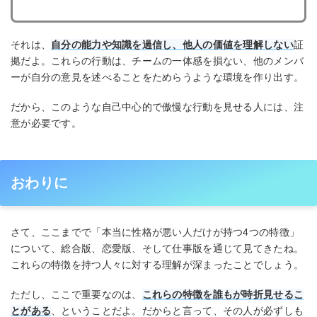
それは、
自分の能力や知識を過信し、他人の価値を理解しない
証
拠だよ。これらの行動は、チームの一体感を損ない、他のメンバ
ーが自分の意見を述べることをためらうような環境を作り出す。
だから、このような自己中心的で傲慢な行動を見せる人には、注
意が必要です。
おわりに
さて、ここまでで「本当に性格が悪い人だけが持つ4つの特徴」
について、総合版、恋愛版、そして仕事版を通じて見てきたね。
これらの特徴を持つ人々に対する理解が深まったことでしょう。
ただし、ここで重要なのは、
これらの特徴を誰もが時折見せるこ
とがある
、ということだよ。だからと言って、その人が必ずしも