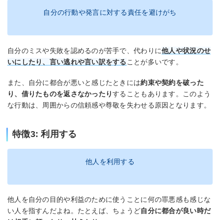
自分の行動や発言に対する責任を避けがち
自分のミスや失敗を認めるのが苦手で、代わりに
他人や状況のせ
いにしたり、言い逃れや言い訳をする
ことが多いです。
また、自分に都合が悪いと感じたときには
約束や契約を破った
り、借りたものを返さなかったり
することもあります。このよう
な行動は、周囲からの信頼感や尊敬を失わせる原因となります。
特徴3: 利用する
他人を利用する
他人を自分の目的や利益のために使うことに何の罪悪感も感じな
い人を指すんだよね。たとえば、ちょうど
自分に都合が良い時だ