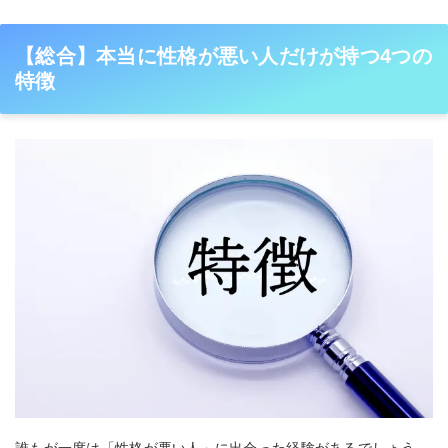
【総合】本当に性格が悪い人だけが持つ4つの
特徴