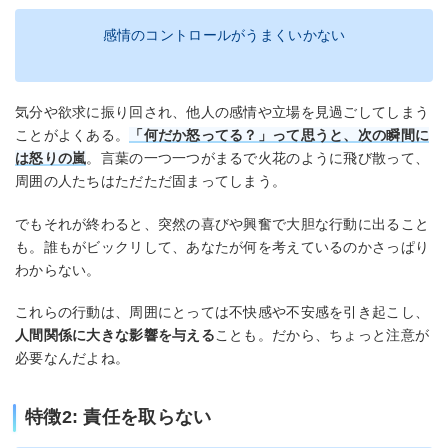
感情のコントロールがうまくいかない
気分や欲求に振り回され、他人の感情や立場を見過ごしてしまう
ことがよくある。
「何だか怒ってる？」って思うと、次の瞬間に
は怒りの嵐
。言葉の一つ一つがまるで火花のように飛び散って、
周囲の人たちはただただ固まってしまう。
でもそれが終わると、突然の喜びや興奮で大胆な行動に出ること
も。誰もがビックリして、あなたが何を考えているのかさっぱり
わからない。
これらの行動は、周囲にとっては不快感や不安感を引き起こし、
人間関係に大きな影響を与える
ことも。だから、ちょっと注意が
必要なんだよね。
特徴2: 責任を取らない