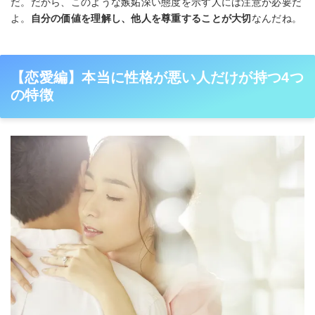
だ。だから、このような嫉妬深い態度を示す人には注意が必要だ
よ。
自分の価値を理解し、他人を尊重することが大切
なんだね。
【恋愛編】本当に性格が悪い人だけが持つ4つ
の特徴