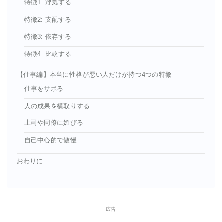
特徴1: 浮気する
特徴2: 支配する
特徴3: 依存する
特徴4: 比較する
【仕事編】本当に性格が悪い人だけが持つ4つの特徴
仕事をサボる
人の成果を横取りする
上司や同僚に媚びる
自己中心的で傲慢
おわりに
広告