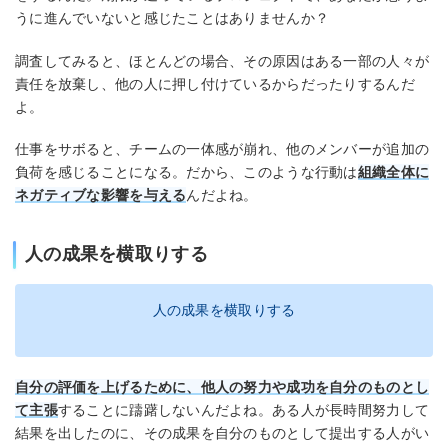
うに進んでいないと感じたことはありませんか？
調査してみると、ほとんどの場合、その原因はある一部の人々が
責任を放棄し、他の人に押し付けているからだったりするんだ
よ。
仕事をサボると、チームの一体感が崩れ、他のメンバーが追加の
負荷を感じることになる。だから、このような行動は
組織全体に
ネガティブな影響を与える
んだよね。
人の成果を横取りする
人の成果を横取りする
自分の評価を上げるために、他人の努力や成功を自分のものとし
て主張
することに躊躇しないんだよね。ある人が長時間努力して
結果を出したのに、その成果を自分のものとして提出する人がい