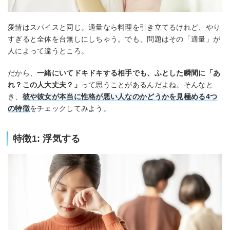
愛情はスパイスと同じ。適量なら料理を引き立てるけれど、やり
すぎると全体を台無しにしちゃう。でも、問題はその「適量」が
人によって違うところ。
だから、
一緒にいてドキドキする相手でも、ふとした瞬間に「あ
れ？この人大丈夫？」
って思うことがあるんだよね。そんなと
き、
彼や彼女が本当に性格が悪い人なのかどうかを見極める4つ
の特徴
をチェックしてみよう。
特徴1: 浮気する