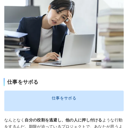
仕事をサボる
仕事をサボる
なんとなく
自分の役割を逃避し、他の人に押し付ける
ような行動
をするんだ。期限が迫っているプロジェクトで、あなたが思うよ