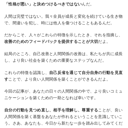
「性格が悪い」と決めつけるべきではない
んだ。
人間は完璧ではない。我々全員が成長と変化を続けている生き物
で、間違いを犯し、時には他人を傷つけることもあるんだ。
だからこそ、人々がこれらの特徴を示したとき、それを指摘し、
改善のためのフィードバックを提供することが大切
だよ。
結局のところ、自己改善と人間関係の改善は、私たちが共に成長
し、より良い社会を築くための重要なステップなんだ。
これらの特徴を認識し、
自己反省を通じて自分自身の行動を見直
す
ことで、より良い人間関係を築くことができるんだよ。
今回の記事が、あなたの日々の人間関係の中で、より良いコミュ
ニケーションを築くための一助となれば幸いです。
自分の行動を見つめ直し、相手を理解し、尊重する
ことが、良い
人間関係を築く基盤をあなたが作れるということを意識していこ
う。さあ、あなたも、今日から新たな一歩を踏み出してみてくだ