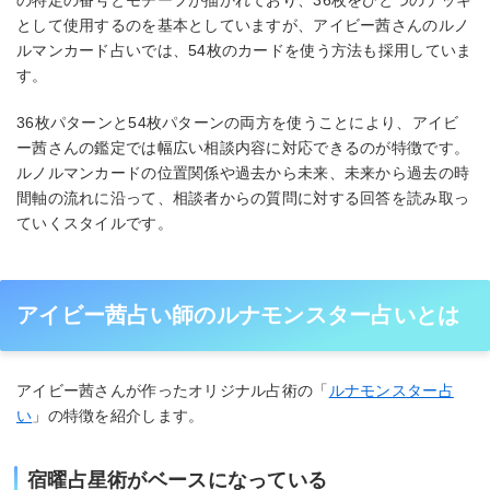
の特定の番号とモチーフが描かれており、36枚をひとつのデッキ
として使用するのを基本としていますが、アイビー茜さんのルノ
ルマンカード占いでは、54枚のカードを使う方法も採用していま
す。
36枚パターンと54枚パターンの両方を使うことにより、アイビ
ー茜さんの鑑定では幅広い相談内容に対応できるのが特徴です。
ルノルマンカードの位置関係や過去から未来、未来から過去の時
間軸の流れに沿って、相談者からの質問に対する回答を読み取っ
ていくスタイルです。
アイビー茜占い師のルナモンスター占いとは
アイビー茜さんが作ったオリジナル占術の「
ルナモンスター占
い
」の特徴を紹介します。
宿曜占星術がベースになっている