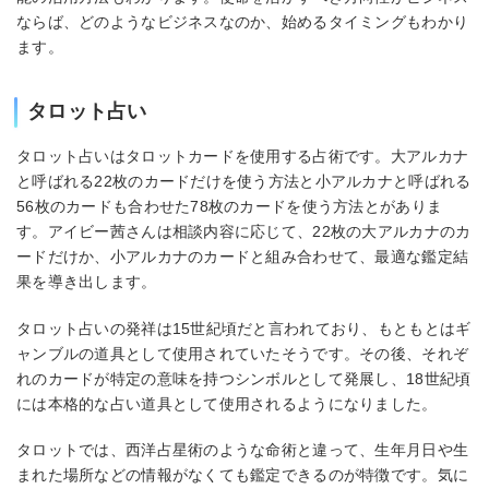
ならば、どのようなビジネスなのか、始めるタイミングもわかり
ます。
タロット占い
タロット占いはタロットカードを使用する占術です。大アルカナ
と呼ばれる22枚のカードだけを使う方法と小アルカナと呼ばれる
56枚のカードも合わせた78枚のカードを使う方法とがありま
す。アイビー茜さんは相談内容に応じて、22枚の大アルカナのカ
ードだけか、小アルカナのカードと組み合わせて、最適な鑑定結
果を導き出します。
タロット占いの発祥は15世紀頃だと言われており、もともとはギ
ャンブルの道具として使用されていたそうです。その後、それぞ
れのカードが特定の意味を持つシンボルとして発展し、18世紀頃
には本格的な占い道具として使用されるようになりました。
タロットでは、西洋占星術のような命術と違って、生年月日や生
まれた場所などの情報がなくても鑑定できるのが特徴です。気に