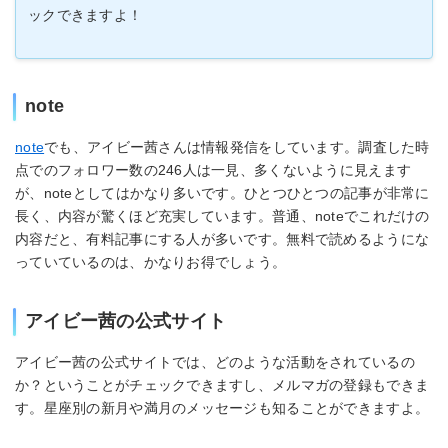
ックできますよ！
note
note
でも、アイビー茜さんは情報発信をしています。調査した時
点でのフォロワー数の246人は一見、多くないように見えます
が、noteとしてはかなり多いです。ひとつひとつの記事が非常に
長く、内容が驚くほど充実しています。普通、noteでこれだけの
内容だと、有料記事にする人が多いです。無料で読めるようにな
っていているのは、かなりお得でしょう。
アイビー茜の公式サイト
アイビー茜の公式サイトでは、どのような活動をされているの
か？ということがチェックできますし、メルマガの登録もできま
す。星座別の新月や満月のメッセージも知ることができますよ。