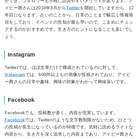
ができ、フォロワーも手軽に読みやすいメリットがあります。ア
イビー茜さんは2010年3月から
Twitter
を開始していますから、12
年目になります。占いのことから、日常のことまで幅広く情報発
信をしており、イベントの告知が最も早いので、こまめにチェッ
クするのがおすすめです。生き方のヒントになることも多いでし
ょう。
Instagram
Twitterでは、ほぼ文章だけで構成されているのに対して、
Instagram
では、600件以上もの画像が投稿されており、アイビ
ー茜さんの日常や趣味、興味の対象がわかって興味深いです。
Facebook
Facebookでも、投稿数が多く、内容が充実しています。
Facebook
では、Twitterのような文字数制限がないため、ひとつ
の投稿が長文になっているのが特徴です。気軽に読めるライトな
内容から、生き方を深く追求した内容まであり、アイビー茜さん