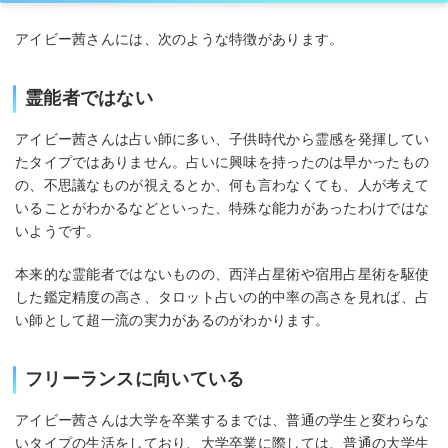
アイビー茜さんには、次のような特徴があります。
霊能者ではない
アイビー茜さんは占い師に多い、子供時代から霊感を発揮してい
たタイプではありません。占いに興味を持ったのは早かったもの
の、不思議なものが視えるとか、何も言わなくても、人が考えて
いることがわかるなどといった、特殊な能力があったわけではな
いようです。
本来的な霊能者ではないものの、西洋占星術や宿用占星術を駆使
した鑑定精度の高さ、タロット占いの的中率の高さを見れば、占
い師として超一流の実力があるのがわかります。
フリーランスに向いている
アイビー茜さんは大学を卒業するまでは、普通の学生と変わらな
いタイプの生活をしており、大学卒業に際しては、普通の大学生