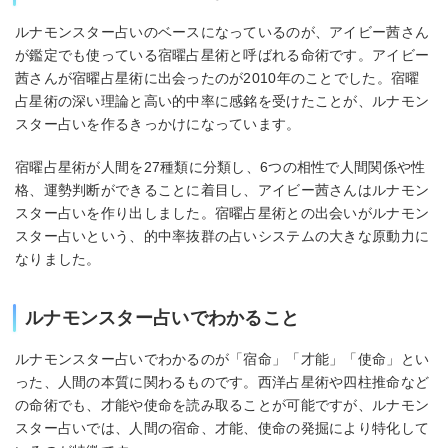
ルナモンスター占いのベースになっているのが、アイビー茜さん
が鑑定でも使っている宿曜占星術と呼ばれる命術です。アイビー
茜さんが宿曜占星術に出会ったのが2010年のことでした。宿曜
占星術の深い理論と高い的中率に感銘を受けたことが、ルナモン
スター占いを作るきっかけになっています。
宿曜占星術が人間を27種類に分類し、6つの相性で人間関係や性
格、運勢判断ができることに着目し、アイビー茜さんはルナモン
スター占いを作り出しました。宿曜占星術との出会いがルナモン
スター占いという、的中率抜群の占いシステムの大きな原動力に
なりました。
ルナモンスター占いでわかること
ルナモンスター占いでわかるのが「宿命」「才能」「使命」とい
った、人間の本質に関わるものです。西洋占星術や四柱推命など
の命術でも、才能や使命を読み取ることが可能ですが、ルナモン
スター占いでは、人間の宿命、才能、使命の発掘により特化して