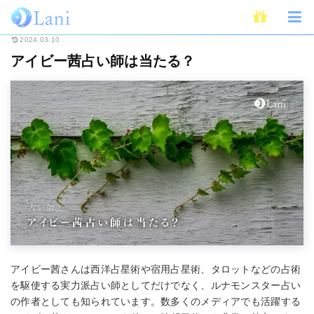
ホーム
占い
占い師
アイビー茜占い師は当たる？
2024.03.10
アイビー茜占い師は当たる？
アイビー茜さんは西洋占星術や宿用占星術、タロットなどの占術
を駆使する実力派占い師としてだけでなく、ルナモンスター占い
の作者としても知られています。数多くのメディアでも活躍する