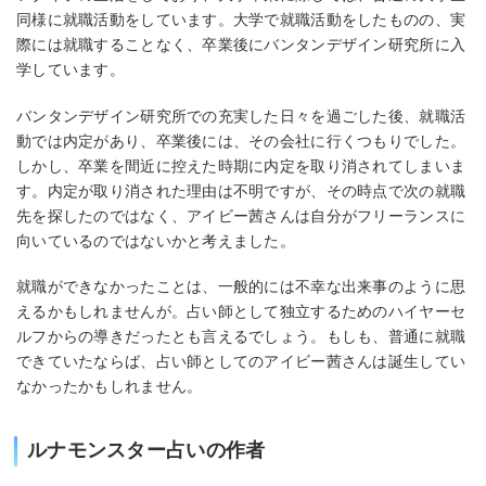
同様に就職活動をしています。大学で就職活動をしたものの、実
際には就職することなく、卒業後にバンタンデザイン研究所に入
学しています。
バンタンデザイン研究所での充実した日々を過ごした後、就職活
動では内定があり、卒業後には、その会社に行くつもりでした。
しかし、卒業を間近に控えた時期に内定を取り消されてしまいま
す。内定が取り消された理由は不明ですが、その時点で次の就職
先を探したのではなく、アイビー茜さんは自分がフリーランスに
向いているのではないかと考えました。
就職ができなかったことは、一般的には不幸な出来事のように思
えるかもしれませんが。占い師として独立するためのハイヤーセ
ルフからの導きだったとも言えるでしょう。もしも、普通に就職
できていたならば、占い師としてのアイビー茜さんは誕生してい
なかったかもしれません。
ルナモンスター占いの作者