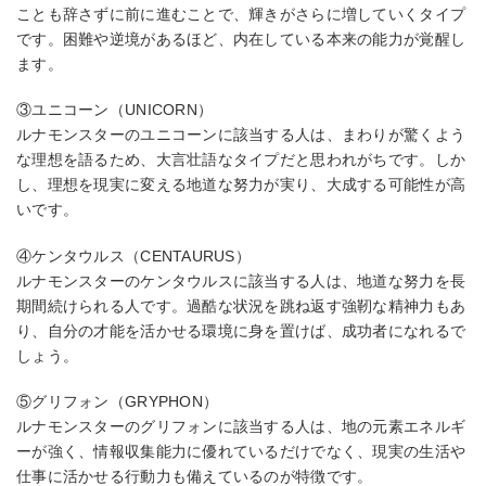
ことも辞さずに前に進むことで、輝きがさらに増していくタイプ
です。困難や逆境があるほど、内在している本来の能力が覚醒し
ます。
③ユニコーン（UNICORN）
ルナモンスターのユニコーンに該当する人は、まわりが驚くよう
な理想を語るため、大言壮語なタイプだと思われがちです。しか
し、理想を現実に変える地道な努力が実り、大成する可能性が高
いです。
④ケンタウルス（CENTAURUS）
ルナモンスターのケンタウルスに該当する人は、地道な努力を長
期間続けられる人です。過酷な状況を跳ね返す強靭な精神力もあ
り、自分の才能を活かせる環境に身を置けば、成功者になれるで
しょう。
⑤グリフォン（GRYPHON）
ルナモンスターのグリフォンに該当する人は、地の元素エネルギ
ーが強く、情報収集能力に優れているだけでなく、現実の生活や
仕事に活かせる行動力も備えているのが特徴です。