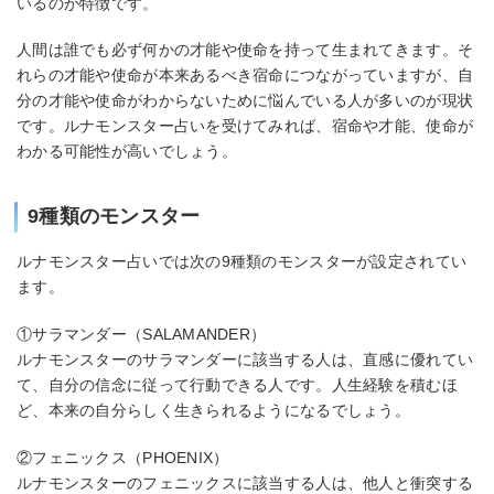
いるのが特徴です。
人間は誰でも必ず何かの才能や使命を持って生まれてきます。そ
れらの才能や使命が本来あるべき宿命につながっていますが、自
分の才能や使命がわからないために悩んでいる人が多いのが現状
です。ルナモンスター占いを受けてみれば、宿命や才能、使命が
わかる可能性が高いでしょう。
9種類のモンスター
ルナモンスター占いでは次の9種類のモンスターが設定されてい
ます。
①サラマンダー（SALAMANDER）
ルナモンスターのサラマンダーに該当する人は、直感に優れてい
て、自分の信念に従って行動できる人です。人生経験を積むほ
ど、本来の自分らしく生きられるようになるでしょう。
②フェニックス（PHOENIX）
ルナモンスターのフェニックスに該当する人は、他人と衝突する