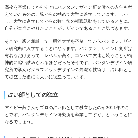
高校を卒業してからすぐにバンタンデザイン研究所への入学も考
えていたものの、親からの勧めで大学に進学しています。しか
し、大学に進学してからの数年後の就職活動をしているときに、
自分が本当にやりたいことがデザインであることに気づきます。
そこで、親と相談して、明治大学を卒業してからバンタンデザイ
ン研究所に入学することになります。バンタンデザイン研究所は
有名なだけあって、レベルが高く、コンペで友達と競うことが精
神的に追い詰められるほどだったそうです。バンタンデザイン研
究所で学んだグラフィックデザインの知識や技術は、占い師とし
て独立した後にも大いに役立っています。
占い師としての独立
アイビー茜さんがプロの占い師として独立したのが2011年のこ
とです。バンタンデザイン研究所を卒業してすぐ、ということに
なるでしょう。