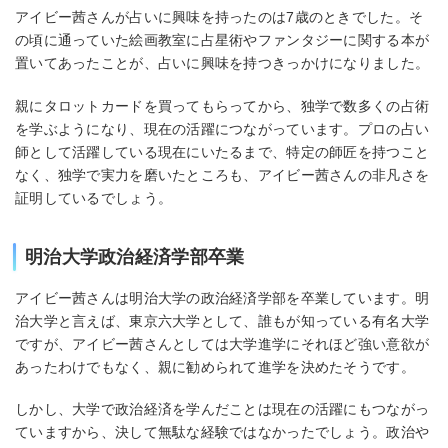
アイビー茜さんが占いに興味を持ったのは7歳のときでした。そ
の頃に通っていた絵画教室に占星術やファンタジーに関する本が
置いてあったことが、占いに興味を持つきっかけになりました。
親にタロットカードを買ってもらってから、独学で数多くの占術
を学ぶようになり、現在の活躍につながっています。プロの占い
師として活躍している現在にいたるまで、特定の師匠を持つこと
なく、独学で実力を磨いたところも、アイビー茜さんの非凡さを
証明しているでしょう。
明治大学政治経済学部卒業
アイビー茜さんは明治大学の政治経済学部を卒業しています。明
治大学と言えば、東京六大学として、誰もが知っている有名大学
ですが、アイビー茜さんとしては大学進学にそれほど強い意欲が
あったわけでもなく、親に勧められて進学を決めたそうです。
しかし、大学で政治経済を学んだことは現在の活躍にもつながっ
ていますから、決して無駄な経験ではなかったでしょう。政治や