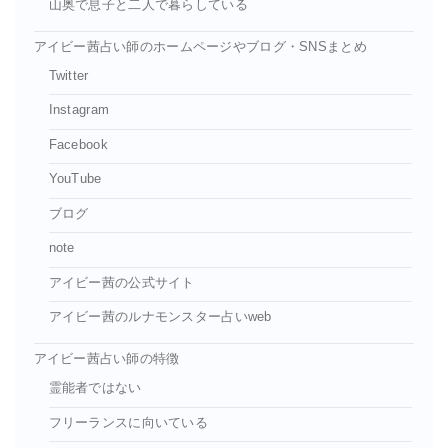
山奥で息子と二人で暮らしている
アイビー茜占い師のホームページやブログ・SNSまとめ
Twitter
Instagram
Facebook
YouTube
ブログ
note
アイビー茜の公式サイト
アイビー茜のルナモンスター占いweb
アイビー茜占い師の特徴
霊能者ではない
フリーランスに向いている