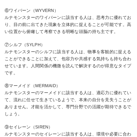
⑥ワイバーン（WYVERN）
ルナモンスターのワイバーンに該当する人は、思考力に優れてお
り、目の前に出てきた現象を立体的に捉えることが可能です。高
い位置から俯瞰して考察できる明晰な頭脳の持ち主です。
⑦シルフ（SYLPH）
ルナモンスターのシルフに該当する人は、物事を客観的に捉える
ことができることに加えて、包容力や共感する気持ちも持ち合わ
せています。人間関係の機微を読んで解決するのが得意なタイプ
です。
⑧マーメイド（MERMAID）
ルナモンスターのマーメイドに該当する人は、適応力に優れてい
て、流れに任せて生きているようで、本来の自分を見失うことが
ありません。才能を活かして、専門分野での活躍が期待できるで
しょう。
⑨セイレーン（SIREN）
ルナモンスターのセイレーンに該当する人は、環境や必要に合わ