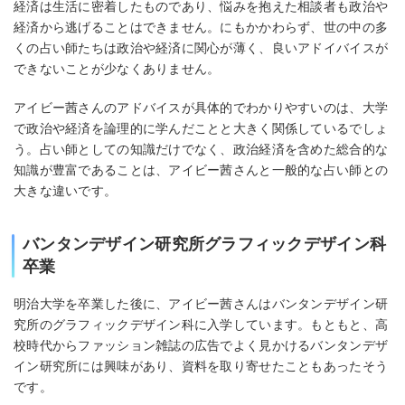
経済は生活に密着したものであり、悩みを抱えた相談者も政治や
経済から逃げることはできません。にもかかわらず、世の中の多
くの占い師たちは政治や経済に関心が薄く、良いアドイバイスが
できないことが少なくありません。
アイビー茜さんのアドバイスが具体的でわかりやすいのは、大学
で政治や経済を論理的に学んだことと大きく関係しているでしょ
う。占い師としての知識だけでなく、政治経済を含めた総合的な
知識が豊富であることは、アイビー茜さんと一般的な占い師との
大きな違いです。
バンタンデザイン研究所グラフィックデザイン科
卒業
明治大学を卒業した後に、アイビー茜さんはバンタンデザイン研
究所のグラフィックデザイン科に入学しています。もともと、高
校時代からファッション雑誌の広告でよく見かけるバンタンデザ
イン研究所には興味があり、資料を取り寄せたこともあったそう
です。