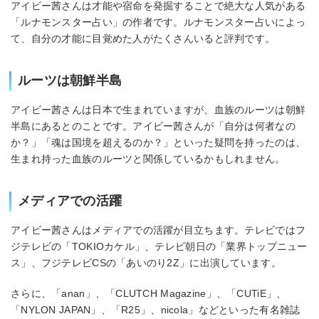
アイビー茜さんは才能や宿命を発掘することで絶大な人気がある
「ルナモンスター占い」の作者です。ルナモンスター占いによっ
て、自分の才能に目覚めた人がたくさんいると評判です。
ルーツは朝鮮半島
アイビー茜さんは日本で生まれていますが、血族のルーツは朝鮮
半島にあるとのことです。アイビー茜さんが「自分は何者なの
か？」「魂は国境を超えるのか？」といった疑問を持ったのは、
生まれ持った血族のルーツと関係しているかもしれません。
メディアでの活躍
アイビー茜さんはメディアでの活躍が目立ちます。テレビではフ
ジテレビの「TOKIOカケル」、テレビ朝日の「業界トップニュー
ス」、フジテレビCSの「あいのり2Z」に出演しています。
さらに、「anan」、「CLUTCH Magazine」、「CUTiE」、
「NYLON JAPAN」、「R25」、nicola」などといった有名雑誌