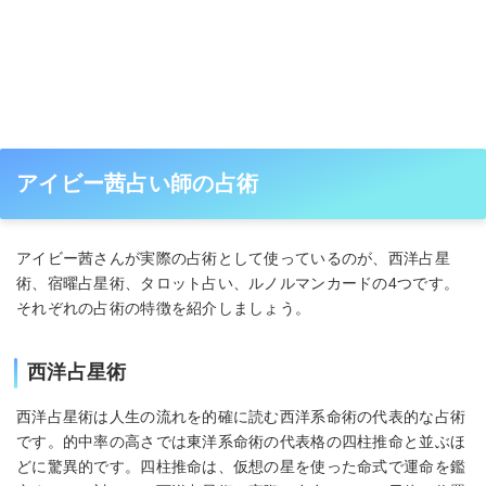
アイビー茜占い師の占術
アイビー茜さんが実際の占術として使っているのが、西洋占星
術、宿曜占星術、タロット占い、ルノルマンカードの4つです。
それぞれの占術の特徴を紹介しましょう。
西洋占星術
西洋占星術は人生の流れを的確に読む西洋系命術の代表的な占術
です。的中率の高さでは東洋系命術の代表格の四柱推命と並ぶほ
どに驚異的です。四柱推命は、仮想の星を使った命式で運命を鑑