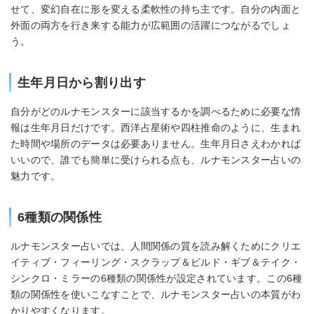
せて、変幻自在に形を変える柔軟性の持ち主です。自分の内面と
外面の両方を行き来する能力が広範囲の活躍につながるでしょ
う。
生年月日から割り出す
自分がどのルナモンスターに該当するかを調べるために必要な情
報は生年月日だけです。西洋占星術や四柱推命のように、生まれ
た時間や場所のデータは必要ありません。生年月日さえわかれば
いいので、誰でも簡単に受けられる点も、ルナモンスター占いの
魅力です。
6種類の関係性
ルナモンスター占いでは、人間関係の質を読み解くためにクリエ
イティブ・フィーリング・スクラップ＆ビルド・ギブ＆テイク・
シンクロ・ミラーの6種類の関係性が設定されています。この6種
類の関係性を使いこなすことで、ルナモンスター占いの本質がわ
かりやすくなります。