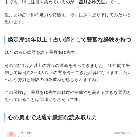
中でも、特に注目を集めているのが「
星月あゆ先生
」です。
星月あゆ占い師の魅力や特徴を、今回は深く掘り下げてみたいと
思います。
鑑定歴10年以上！占い師として豊富な経験を持つ
10年の占い師歴を誇る星月あゆ先生。
その間に1万人以上の方々の運命を占ってきました。10年間で平
均して毎日約2～3人以上の方を占ってきた計算になります。たい
へんな努力と経験の積み重ねが感じられますね。
この経験は、星月あゆ先生の精度や信頼性を高める大きな要因と
なっていることは間違いなさそうです。
心の奥まで見通す繊細な読み取り力