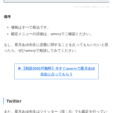
2023/12/25現在の鑑定メニュー表
備考
価格はすべて税込です。
鑑定メニューの詳細は、amoryでご確認ください。
もし、星月あゆ先生に恋愛に関することを占ってもらいたいと思
ったら、ぜひamoryで相談してみてください。
▶【初回3000円無料】今すぐamoryで星月あゆ
先生に占ってもらう
Twitter
また、星月あゆ先生はツイッター（現：X）でも鑑定を行ってい