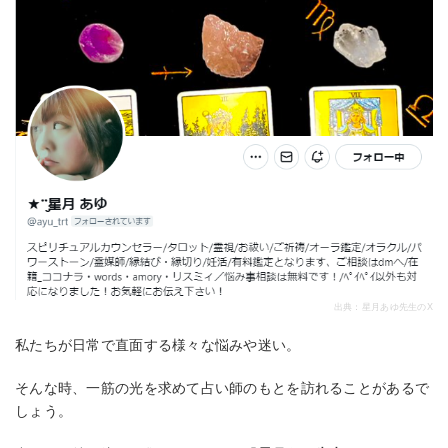
出典：星月あゆ先生のX
私たちが日常で直面する様々な悩みや迷い。
そんな時、一筋の光を求めて占い師のもとを訪れることがあるで
しょう。