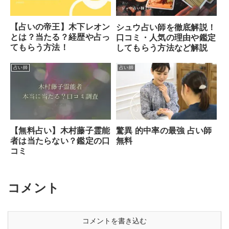
【占いの帝王】木下レオン
シュウ占い師を徹底解説！
とは？当たる？経歴や占っ
口コミ・人気の理由や鑑定
てもらう方法！
してもらう方法など解説
占い師
占い師
【無料占い】木村藤子霊能
驚異 的中率の最強 占い師
者は当たらない？鑑定の口
無料
コミ
コメント
コメントを書き込む