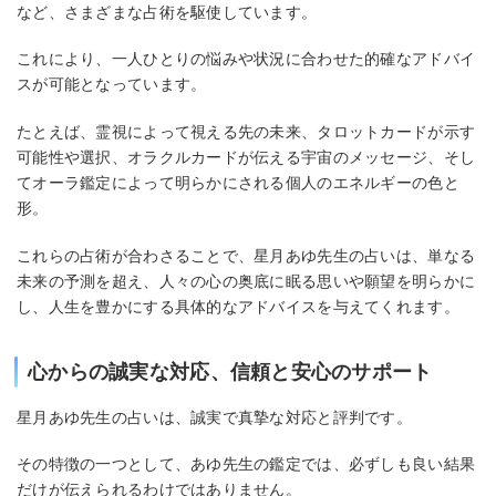
など、さまざまな占術を駆使しています。
これにより、一人ひとりの悩みや状況に合わせた的確なアドバイ
スが可能となっています。
たとえば、霊視によって視える先の未来、タロットカードが示す
可能性や選択、オラクルカードが伝える宇宙のメッセージ、そし
てオーラ鑑定によって明らかにされる個人のエネルギーの色と
形。
これらの占術が合わさることで、星月あゆ先生の占いは、単なる
未来の予測を超え、人々の心の奥底に眠る思いや願望を明らかに
し、人生を豊かにする具体的なアドバイスを与えてくれます。
心からの誠実な対応、信頼と安心のサポート
星月あゆ先生の占いは、誠実で真摯な対応と評判です。
その特徴の一つとして、あゆ先生の鑑定では、必ずしも良い結果
だけが伝えられるわけではありません。