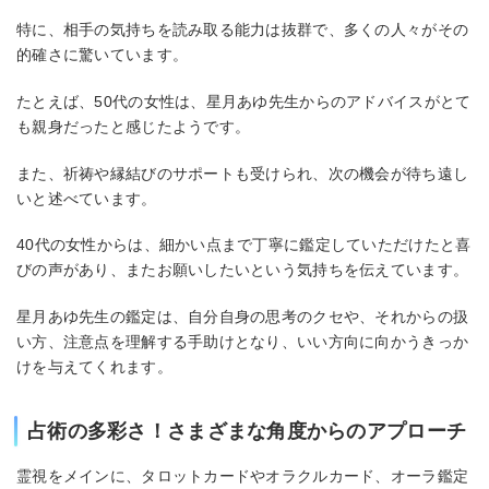
特に、相手の気持ちを読み取る能力は抜群で、多くの人々がその
的確さに驚いています。
たとえば、50代の女性は、星月あゆ先生からのアドバイスがとて
も親身だったと感じたようです。
また、祈祷や縁結びのサポートも受けられ、次の機会が待ち遠し
いと述べています。
40代の女性からは、細かい点まで丁寧に鑑定していただけたと喜
びの声があり、またお願いしたいという気持ちを伝えています。
星月あゆ先生の鑑定は、自分自身の思考のクセや、それからの扱
い方、注意点を理解する手助けとなり、いい方向に向かうきっか
けを与えてくれます。
占術の多彩さ！さまざまな角度からのアプローチ
霊視をメインに、タロットカードやオラクルカード、オーラ鑑定