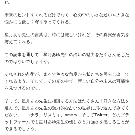
ね。
未来のヒントをくれるだけでなく、心の中の小さな迷いや大きな
悩みにも優しく寄り添ってくれる。
星月あゆ先生の言葉は、時には厳しいけれど、その真実が勇気を
与えてくれる。
この記事を通して、星月あゆ先生の占いの魅力をたくさん感じた
のではないでしょうか。
それぞれの占術が、まるで色々な角度から私たちを照らし出して
くれるよう。そして、その光の中で、新しい自分や未来の可能性
を見つけるのです。
そして、星月あゆ先生に相談する方法はたくさん！好きな方法を
選んで、星月あゆ先生の魅力的な占いの世界に飛び込んでみてく
ださい。ココナラ、リスミィ、amory、そしてTwitter。どのプラ
ットフォームでも星月あゆ先生の優しさと力強さを感じることが
できるでしょう。