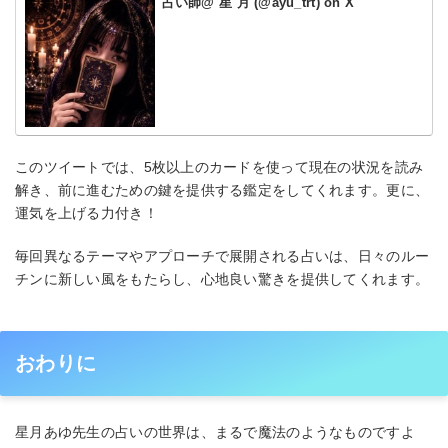
占い師@ 星 月 (@ayu_trt) on X
このツイートでは、5枚以上のカードを使って現在の状況を読み
解き、前に進むための鍵を提供する鑑定をしてくれます。更に、
運気を上げる力付き！
毎回異なるテーマやアプローチで展開される占いは、日々のルー
チンに新しい風をもたらし、心地良い驚きを提供してくれます。
おわりに
星月あゆ先生の占いの世界は、まるで魔法のようなものですよ