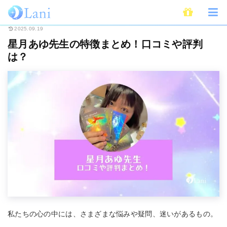
ホーム
占い
占い師
星月あゆ先生の特徴まとめ！口コミや評判は？
2025.09.19
星月あゆ先生の特徴まとめ！口コミや評判
は？
私たちの心の中には、さまざまな悩みや疑問、迷いがあるもの。