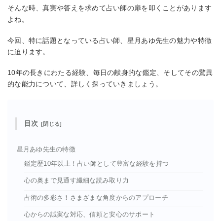
そんな時、真実や答えを求めて占い師の扉を叩くことがあります
よね。
今回、特に話題となっている占い師、星月あゆ先生の魅力や特徴
に迫ります。
10年の長きにわたる経験、毎日の献身的な鑑定、そしてその驚異
的な能力について、詳しく探っていきましょう。
目次
星月あゆ先生の特徴
鑑定歴10年以上！占い師として豊富な経験を持つ
心の奥まで見通す繊細な読み取り力
占術の多彩さ！さまざまな角度からのアプローチ
心からの誠実な対応、信頼と安心のサポート