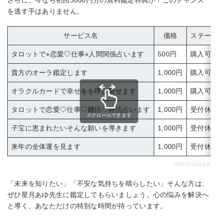
を逃す手はありません。
サービス名
価格
ステー
タロットで⭐︎恋愛♡仕事⭐︎人間関係占います
500円
購入可
貴方のオーラ鑑定します
1,000円
購入可
オラクルカードで幸せをを呼び寄せます
1,000円
購入可
タロットで恋愛♡仕事♡婚活♡妊活占います
1,000円
受付休
スクロールできます
子宝に恵まれたいそんな願いを導きます
1,000円
受付休
来年の全体運を見ます
1,000円
受付休
2023/10/24日現在
「未来を知りたい」「不安な気持ちを晴らしたい」そんな方は、
ぜひ星月あゆ先生に鑑定してもらいましょう。心の悩みを解決へ
と導く、あなただけの特別な時間が待っています。