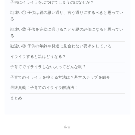
子供にイライラをぶつけてしまうのはなぜか？
勘違い① 子供は親の思い通り、言う通りにするべきと思ってい
る
勘違い② 子供を完璧に躾けることが親の評価になると思ってい
る
勘違い③ 子供の年齢や発達に見合わない要求をしている
イライラすると親はどうなる？
子育てでイライラしない人ってどんな親？
子育てのイライラを抑える方法は？基本ステップを紹介
最終奥義！子育てのイライラ解消法！
まとめ
広告