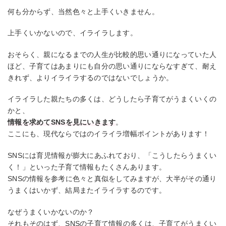
何も分からず、当然色々と上手くいきません。
上手くいかないので、イライラします。
おそらく、親になるまでの人生が比較的思い通りになっていた人
ほど、子育てはあまりにも自分の思い通りにならなすぎて、耐え
きれず、よりイライラするのではないでしょうか。
イライラした親たちの多くは、どうしたら子育てがうまくいくの
かと、
情報を求めてSNSを見にいきます
。
ここにも、現代ならではのイライラ増幅ポイントがあります！
SNSには育児情報が膨大にあふれており、「こうしたらうまくい
く！」といった子育て情報もたくさんあります。
SNSの情報を参考に色々と真似をしてみますが、大半がその通り
うまくはいかず、結局またイライラするのです。
なぜうまくいかないのか？
それもそのはず、SNSの子育て情報の多くは、子育てがうまくい