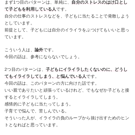
まず1つ目のパターンは、単純に、
自分のストレスのはけ口とし
て子どもを利用している人
です。
自分の仕事のストレスなどを、子どもに当たることで発散しよう
としています。
前提として、子どもには自分のイライラをぶつけてもいいと思っ
ています。
こういう人は、
論外
です。
今回の話は、参考にならないでしょう。
2つ目のパターンは、
子どもにイライラしたくないのに、どうし
てもイライラしてしまう、と悩んでいる人
です。
今回の話は、このパターンの方に向けた話です。
いい親でありたいと頑張っているけれど、でもなぜか子どもと接
するとイライラしてしまう。
感情的に子どもに当たってしまう。
子育てで悩んで、苦しんでいる。
そういった人が、イライラの負のループから抜け出すためのヒン
トとなればと思っています。