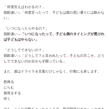
「何度言えばわかるの？」
脱勘違い→「何度言ったって、子どもは親の思い通りには動かな
い」
「いつになったらやるの？」
脱勘違い→
「いつになったって、子ども側のタイミングが悪けれ
ば子どもはやらない」
「どうしてできないの？」
脱勘違い→
「どうして？と言われたって、子どもの方こそ、どう
してできないのか分からず困っている」
また、親はイライラを言葉だけじゃなく、行動にも表します。
怒鳴る
にらむ
無視をする
叩く
でも、こんな行動をとったところで、親子関係がギクシャクする