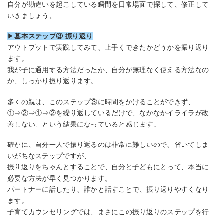
自分が勘違いを起こしている瞬間を日常場面で探して、修正して
いきましょう。
▶
基本ステップ③ 振り返り
アウトプットで実践してみて、上手くできたかどうかを振り返り
ます。
我が子に通用する方法だったか、自分が無理なく使える方法なの
か、しっかり振り返ります。
多くの親は、このステップ③に時間をかけることができず、
①⇒②⇒①⇒②を繰り返しているだけで、なかなかイライラが改
善しない、という結果になっていると感じます。
確かに、自分一人で振り返るのは非常に難しいので、省いてしま
いがちなステップですが、
振り返りをちゃんとすることで、自分と子どもにとって、本当に
必要な方法が早く見つかります。
パートナーに話したり、誰かと話すことで、振り返りやすくなり
ます。
子育てカウンセリングでは、まさにこの振り返りのステップを行