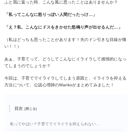
ふと我に返った時、こんな風に思ったことはありませんか？
「私ってこんなに怒りっぽい人間だったっけ…」
「え？私、こんなにドスをきかせた怒鳴り声が出せるんだ…」
（私はどっちも思ったことがあります！夫のドン引きな目線が痛
い！！）
あぁ、子育てって、どうしてこんなにイライラして感情的になっ
てしまうのでしょうか？
今回は、子育てでイライラしてしまう原因と、イライラを抑える
方法について、公認心理師のMarikoがまとめてみました！
目次
私ってやばい？子育てでイライラを抑えられない…