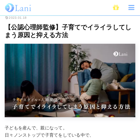
ホーム
ライフスタイル
子育て・育児
【公認心理師監修】子育てでイラ
2023.01.18
【公認心理師監修】子育てでイライラしてし
まう原因と抑える方法
子どもを産んで、親になって。
日々ノンストップで子育てをしている中で、