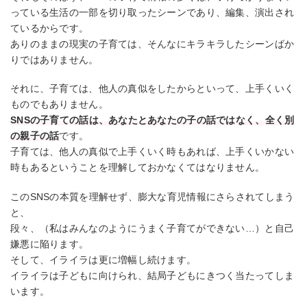
っている生活の一部を切り取ったシーンであり、編集、演出され
ているからです。
ありのままの現実の子育ては、そんなにキラキラしたシーンばか
りではありません。
それに、子育ては、他人の真似をしたからといって、上手くいく
ものでもありません。
SNSの子育ての話は、あなたとあなたの子の話ではなく、全く別
の親子の話
です。
子育ては、他人の真似で上手くいく時もあれば、上手くいかない
時もあるということを理解しておかなくてはなりません。
このSNSの本質を理解せず、膨大な育児情報にさらされてしまう
と、
段々、（私はみんなのようにうまく子育てができない…）と自己
嫌悪に陥ります。
そして、イライラは更に増幅し続けます。
イライラは子どもに向けられ、結局子どもにきつく当たってしま
います。