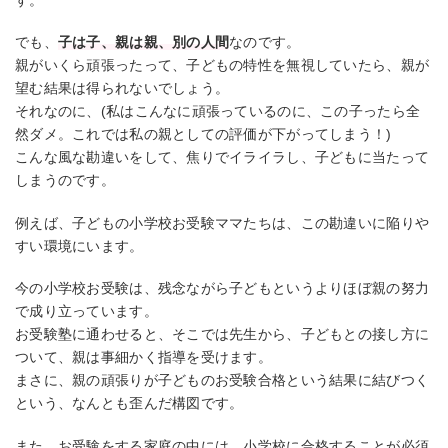
でも、
子は子、親は親、別の人間
なのです。
親がいくら頑張ったって、子どもの特性を無視していたら、親が
望む結果は得られないでしょう。
それなのに、(私はこんなに頑張っているのに、この子ったら全
然ダメ。これでは私の親としての評価が下がってしまう！)
こんな風な勘違いをして、焦りでイライラし、子どもに当たって
しまうのです。
例えば、子どもの小学校お受験ママたちは、この勘違いに陥りや
すい環境にいます。
今の小学校お受験は、残念ながら子どもというよりほぼ親の努力
で成り立っています。
お受験塾に通わせると、そこでは先生から、子どもとの接し方に
ついて、親は事細かく指導を受けます。
まさに、親の頑張りが子どものお受験合格という結果に結びつく
という、なんとも歪んだ構図です。
また、お受験をする家庭の中には、小学校に合格することが必須