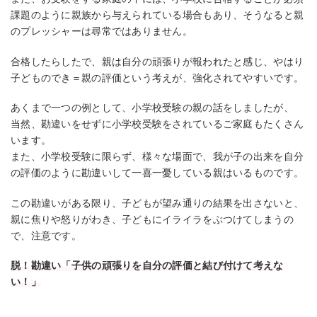
課題のように親族から与えられている場合もあり、そうなると親
のプレッシャーは尋常ではありません。
合格したらしたで、親は自分の頑張りが報われたと感じ、やはり
子どものでき＝親の評価という考えが、強化されてやすいです。
あくまで一つの例として、小学校受験の親の話をしましたが、
当然、勘違いをせずに小学校受験をされているご家庭もたくさん
います。
また、小学校受験に限らず、様々な場面で、我が子の出来を自分
の評価のように勘違いして一喜一憂している親はいるものです。
この勘違いがある限り、子どもが望み通りの結果を出さないと、
親に焦りや怒りがわき、子どもにイライラをぶつけてしまうの
で、注意です。
脱！勘違い「子供の頑張りを自分の評価と結び付けて考えな
い！」