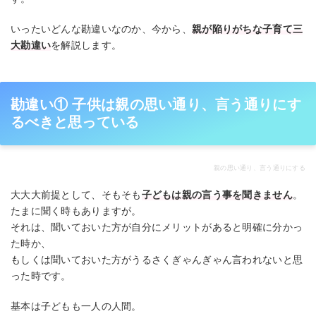
いったいどんな勘違いなのか、今から、
親が陥りがちな子育て三
大勘違い
を解説します。
勘違い① 子供は親の思い通り、言う通りにす
るべきと思っている
親の思い通り、言う通りにする
大大大前提として、そもそも
子どもは親の言う事を聞きません
。
たまに聞く時もありますが。
それは、聞いておいた方が自分にメリットがあると明確に分かっ
た時か、
もしくは聞いておいた方がうるさくぎゃんぎゃん言われないと思
った時です。
基本は子どもも一人の人間。