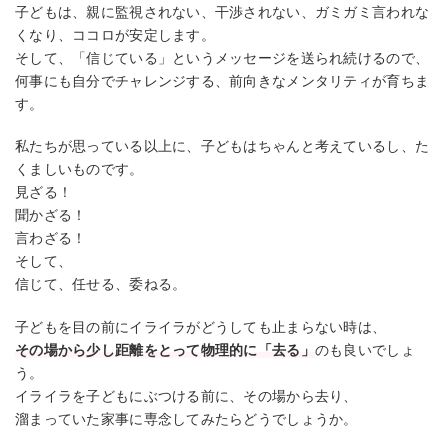
子どもは、親に監視されない、干渉されない、ガミガミ言われな
くなり、ココロが安定します。
そして、「信じている」というメッセージを送られ続けるので、
何事にも自分でチャレンジする、前向きなメンタリティが育ちま
す。
私たちが思っている以上に、子どもはちゃんと考えているし、た
くましいものです。
見ざる！
聞かざる！
言わざる！
そして、
信じて、任せる、委ねる。
子どもを目の前にイライラがどうしても止まらない時は、
その場から少し距離をとって物理的に「去る」
のも良いでしょ
う。
イライラを子どもにぶつける前に、その場から去り、
溜まっていた家事に専念してみたらどうでしょうか。