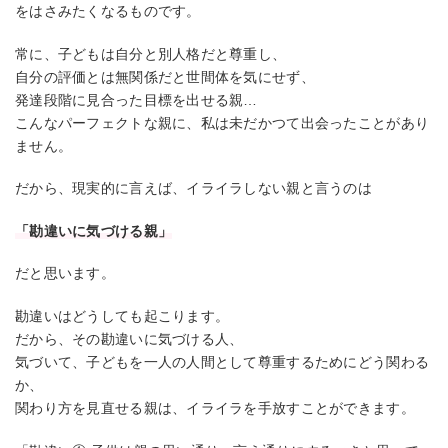
をはさみたくなるものです。
常に、子どもは自分と別人格だと尊重し、
自分の評価とは無関係だと世間体を気にせず、
発達段階に見合った目標を出せる親…
こんなパーフェクトな親に、私は未だかつて出会ったことがあり
ません。
だから、現実的に言えば、イライラしない親と言うのは
「勘違いに気づける親」
だと思います。
勘違いはどうしても起こります。
だから、その勘違いに気づける人、
気づいて、子どもを一人の人間として尊重するためにどう関わる
か、
関わり方を見直せる親は、イライラを手放すことができます。