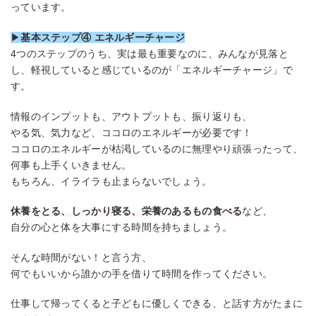
っています。
▶
基本ステップ④ エネルギーチャージ
4つのステップのうち、実は最も重要なのに、みんなが見落と
し、軽視していると感じているのが「エネルギーチャージ」で
す。
情報のインプットも、アウトプットも、振り返りも、
やる気、気力など、ココロのエネルギーが必要です！
ココロのエネルギーが枯渇しているのに無理やり頑張ったって、
何事も上手くいきません。
もちろん、イライラも止まらないでしょう。
休養をとる、しっかり寝る、栄養のあるもの食べる
など、
自分の心と体を大事にする時間を持ちましょう。
そんな時間がない！と言う方、
何でもいいから誰かの手を借りて時間を作ってください。
仕事して帰ってくると子どもに優しくできる、と話す方がたまに