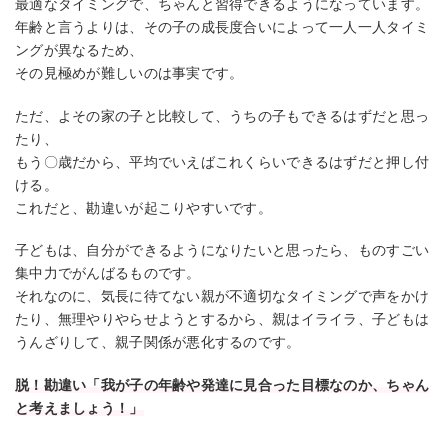
最適なタイミングで、ちゃんと習得できるようになっています。
年齢と言うよりは、その子の成長度合いによって一人一人タイミ
ングが異なるため、
その見極めが難しいのは事実です。
ただ、よその家の子と比較して、うちの子もできるはずだと思っ
たり、
もう〇歳だから、平均でいえばこれくらいできるはずだと押し付
ける。
これだと、勘違いが起こりやすいです。
子どもは、自分ができるようになりたいと思ったら、ものすごい
集中力でがんばるものです。
それなのに、気長に待てない親が不適切なタイミングで声をかけ
たり、無理やりやらせようとするから、親はイライラ、子どもは
うんざりして、親子関係が悪化するのです。
脱！勘違い「
我が子
の年齢や発達に見合った目標なのか、ちゃん
と考えましょう！」