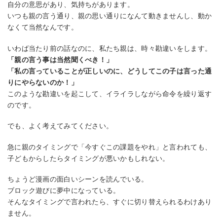
自分の意思があり、気持ちがあります。
いつも親の言う通り、親の思い通りになんて動きませんし、動か
なくて当然なんです。
いわば当たり前の話なのに、私たち親は、時々勘違いをします。
「親の言う事は当然聞くべき！」
「私の言っていることが正しいのに、どうしてこの子は言った通
りにやらないのか！」
このような勘違いを起こして、イライラしながら命令を繰り返す
のです。
でも、よく考えてみてください。
急に親のタイミングで「今すぐこの課題をやれ」と言われても、
子どもからしたらタイミングが悪いかもしれない。
ちょうど漫画の面白いシーンを読んでいる。
ブロック遊びに夢中になっている。
そんなタイミングで言われたら、すぐに切り替えられるわけあり
ません。