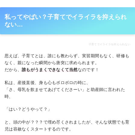
私ってやばい？子育てでイライラを抑えられ
ない…
子育てでイライラを抑えられない
思えば、子育てとは、誰にも教わらず、実習期間もなく、研修も
なく、親になった瞬間から唐突に求められます。
だから、
誰もがうまくできなくて当然
なのです！
私は、産後直後、身も心もボロボロの時に、
「さ、母乳を飲ませてあげてくださーい」と助産師に言われた
時、
「はい？どうやって？」
と、頭の中が？？？で埋め尽くされましたが、そんな状態でも育
児は容赦なくスタートするのです。