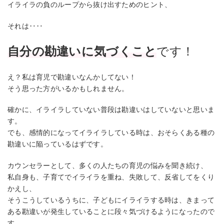
イライラの負のループから抜け出すためのヒント、
それは‥‥
自分の勘違いに気づくこと
です！
え？私は育児で勘違いなんかしてない！
そう思った方がいるかもしれません。
確かに、イライラしていない普段は勘違いはしていないと思いま
す。
でも、感情的になってイライラしている時は、おそらくある種の
勘違いに陥っているはずです。
カウンセラーとして、多くの人たちの育児の悩みを聞き続け、
私自身も、子育てでイライラを重ね、失敗して、反省してをくり
かえし、
そうこうしているうちに、子どもにイライラする時は、きまって
ある勘違いが発生していることに段々気づけるようになったので
す。