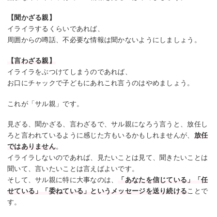
【聞かざる親】
イライラするくらいであれば、
周囲からの噂話、不必要な情報は聞かないようにしましょう。
【言わざる親】
イライラをぶつけてしまうのであれば、
お口にチャックで子どもにあれこれ言うのはやめましょう。
これが「サル親」です。
見ざる、聞かざる、言わざるで、サル親になろう言うと、放任し
ろと言われているように感じた方もいるかもしれませんが、
放任
ではありません
。
イライラしないのであれば、見たいことは見て、聞きたいことは
聞いて、言いたいことは言えばよいです。
そして、サル親に特に大事なのは、
「あなたを信じている」「任
せている」「委ねている」というメッセージを送り続ける
ことで
す。