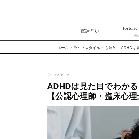
fortune-
電話占い
占
ホーム
ライフスタイル
心理学
ADHD
2023.10.25
ADHDは見た目でわか
【公認心理師・臨床心理