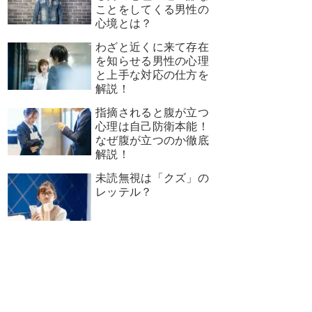
ことをしてくる男性の
心境とは？
わざと近くに来て存在
を知らせる男性の心理
と上手な対応の仕方を
解説！
指摘されると腹が立つ
心理は自己防衛本能！
なぜ腹が立つのか徹底
解説！
未読無視は「クズ」の
レッテル？