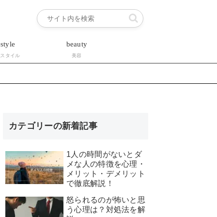
estyle
beauty
フスタイル
美容
カテゴリーの新着記事
1人の時間がないとダ
メな人の特徴を心理・
メリット・デメリット
で徹底解説！
怒られるのが怖いと思
う心理は？対処法を解