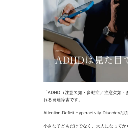
「ADHD（注意欠如・多動症／注意欠如・
れる発達障害です。
Attention-Deficit Hyperactivity
小さな子どもだけでなく、大人になってか