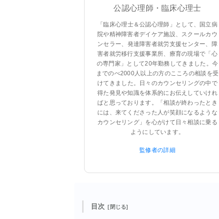
公認心理師・臨床心理士
「臨床心理士＆公認心理師」として、国立病
院や精神障害者デイケア施設、スクールカウ
ンセラー、発達障害者就労支援センター、障
害者就労移行支援事業所、療育の現場で「心
の専門家」として20年勤務してきました。今
までのべ2000人以上の方のこころの相談を受
けてきました。日々のカウンセリングの中で
得た発見や知識を体系的にお伝えしていけれ
ばと思っております。「相談が終わったとき
には、来てくださった人が笑顔になるような
カウンセリング」を心がけて日々相談に乗る
ようにしています。
監修者の詳細
目次