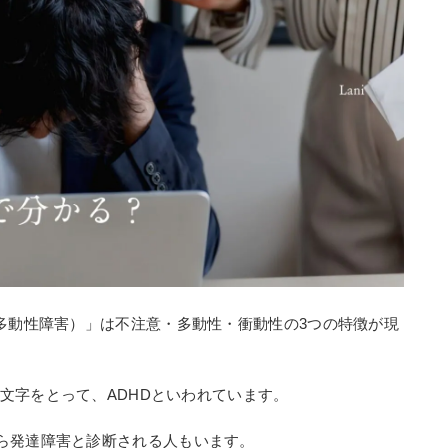
多動性障害）」は不注意・多動性・衝動性の3つの特徴が現
 Disorderの頭文字をとって、ADHDといわれています。
ら発達障害と診断される人もいます。