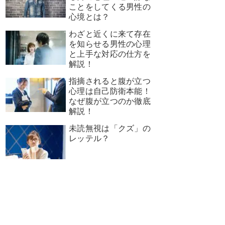
ことをしてくる男性の
心境とは？
わざと近くに来て存在
を知らせる男性の心理
と上手な対応の仕方を
解説！
指摘されると腹が立つ
心理は自己防衛本能！
なぜ腹が立つのか徹底
解説！
未読無視は「クズ」の
レッテル？