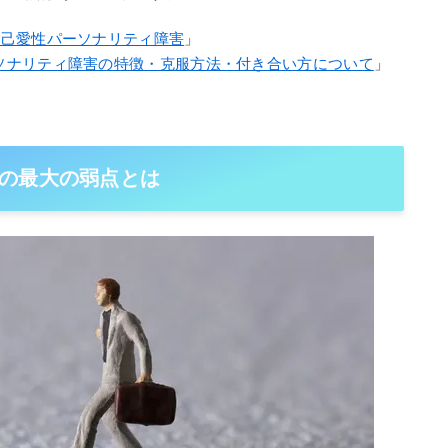
自己愛性パーソナリティ障害
」
ソナリティ障害の特徴・克服方法・付き合い方について
」
の最大の弱点とは