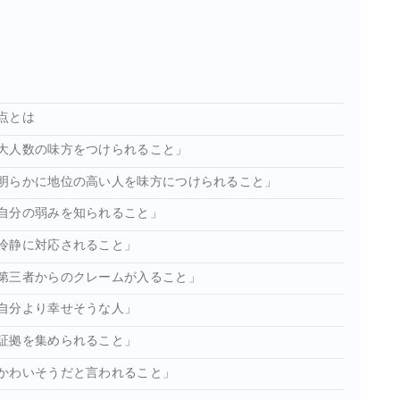
点とは
大人数の味方をつけられること」
明らかに地位の高い人を味方につけられること」
自分の弱みを知られること」
冷静に対応されること」
第三者からのクレームが入ること」
自分より幸せそうな人」
証拠を集められること」
かわいそうだと言われること」