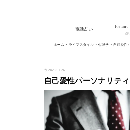
fortune-
電話占い
占
ホーム
ライフスタイル
心理学
自己愛性
2023.01.26
自己愛性パーソナリティ