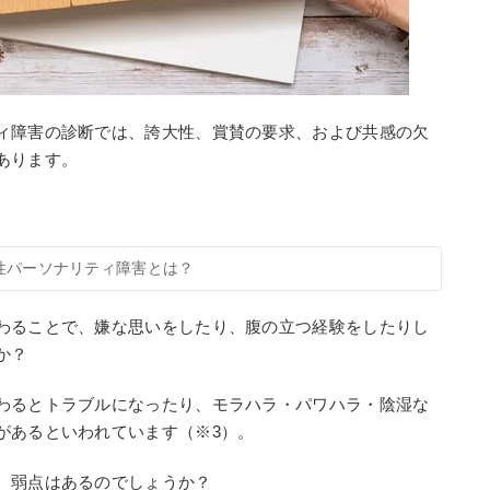
ィ障害の診断では、誇大性、賞賛の要求、および共感の欠
あります。
性パーソナリティ障害とは？
わることで、嫌な思いをしたり、腹の立つ経験をしたりし
か？
わるとトラブルになったり、モラハラ・パワハラ・陰湿な
があるといわれています（※3）。
、弱点はあるのでしょうか？