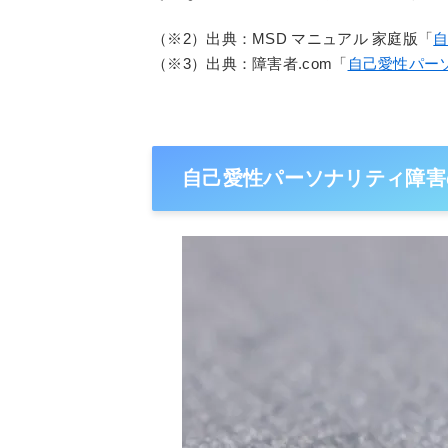
（※2）出典：MSD マニュアル 家庭版「
（※3）出典：障害者.com「
自己愛性パー
自己愛性パーソナリティ障害