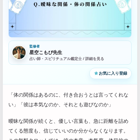
監修者
星空こもぴ先生
占い師・スピリチュアル鑑定士 / 詳細を見る
☆
お気に入り登録
「体の関係はあるのに、付き合おうとは言ってくれな
い」「彼は本気なのか、それとも遊びなのか」
曖昧な関係が続くと、優しい言葉も、急に距離を詰め
てくる態度も、信じていいのか分からなくなります。