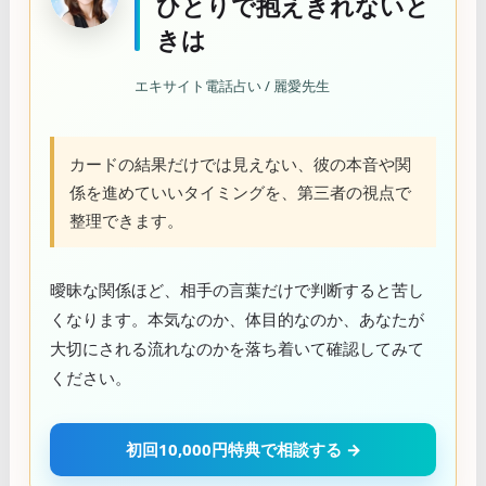
ひとりで抱えきれないと
きは
エキサイト電話占い / 麗愛先生
カードの結果だけでは見えない、彼の本音や関
係を進めていいタイミングを、第三者の視点で
整理できます。
曖昧な関係ほど、相手の言葉だけで判断すると苦し
くなります。本気なのか、体目的なのか、あなたが
大切にされる流れなのかを落ち着いて確認してみて
ください。
初回10,000円特典で相談する →