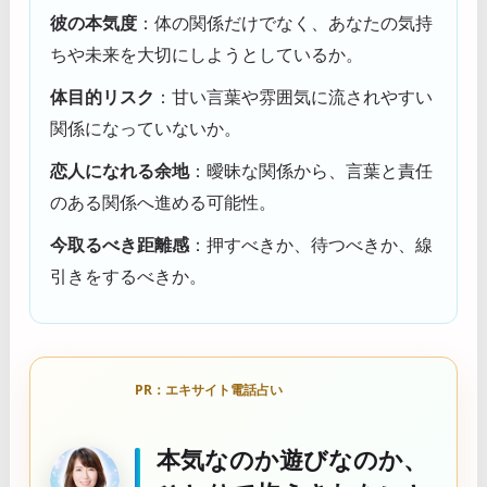
彼の本気度
：体の関係だけでなく、あなたの気持
ちや未来を大切にしようとしているか。
体目的リスク
：甘い言葉や雰囲気に流されやすい
関係になっていないか。
恋人になれる余地
：曖昧な関係から、言葉と責任
のある関係へ進める可能性。
今取るべき距離感
：押すべきか、待つべきか、線
引きをするべきか。
PR：エキサイト電話占い
本気なのか遊びなのか、