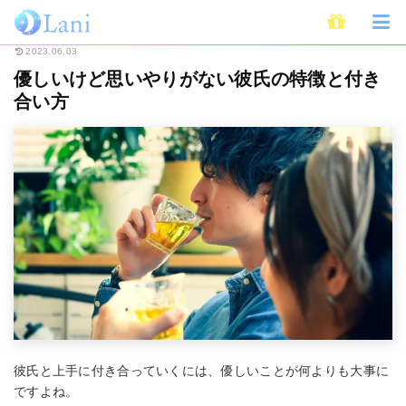
ホーム
恋愛
カップル・デート
優しいけど思いやりがない彼氏の特徴と
2023.06.03
優しいけど思いやりがない彼氏の特徴と付き
合い方
彼氏と上手に付き合っていくには、優しいことが何よりも大事に
ですよね。