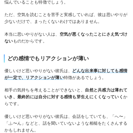
悩んでいることも特徴でしょう。
ただ、空気を読むことを苦手と実感していれば、彼は思いやりが
少ないだけで、まったくないわけではありません。
本当に思いやりがない人は、
空気が悪くなったことにさえ気づけ
ない
ものだからです。
どの感情でもリアクションが薄い
優しいけど思いやりがない彼氏は、
どんな出来事に対しても感情
が一定で、リアクションが薄い
特徴があるでしょう。
相手の気持ちを考えることができないと、
自然と共感力は薄れて
いき、最終的には自分に対する感情も芽生えにくくなっていく
か
らです。
優しいけど思いやりがない彼氏は、会話をしていても、「へ〜」
「ふ〜ん」などと、話を聞いていないような相槌をたくさんする
かもしれません。