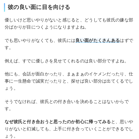
彼の良い面に目を向ける
優しいけど思いやりがないと感じると、どうしても彼氏の嫌な部
分ばかりが目につくようになりますよね。
でも思いやりがなくても、彼氏には
良い面がたくさんある
はずで
す。
例えば、すでに優しさを見せてくれるのは良い部分ですよね。
他にも、会話が面白かったり、まぁまぁのイケメンだったり、仕
事に一生懸命で誠実だったりと、探せば良い部分は出てくるでし
ょう。
そうでなければ、彼氏との付き合いを決めることはないからで
す。
なぜ彼氏と付き合おうと思ったのか初心に帰ってみる
と、思いや
りがないと幻滅しても、上手に付き合っていくことができるでし
ょう。