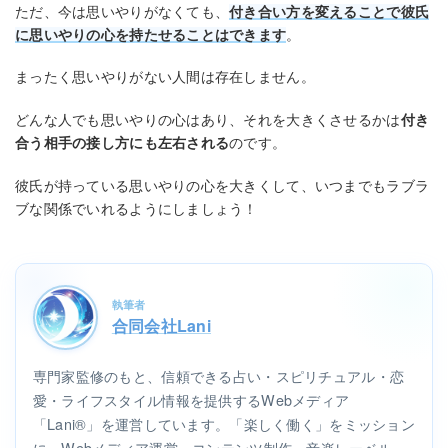
ただ、今は思いやりがなくても、
付き合い方を変えることで彼氏
に思いやりの心を持たせることはできます
。
まったく思いやりがない人間は存在しません。
どんな人でも思いやりの心はあり、それを大きくさせるかは
付き
合う相手の接し方にも左右される
のです。
彼氏が持っている思いやりの心を大きくして、いつまでもラブラ
ブな関係でいれるようにしましょう！
執筆者
合同会社Lani
専門家監修のもと、信頼できる占い・スピリチュアル・恋
愛・ライフスタイル情報を提供するWebメディア
「Lani®」を運営しています。「楽しく働く」をミッション
に、Webメディア運営、コンテンツ制作、音楽レーベル、