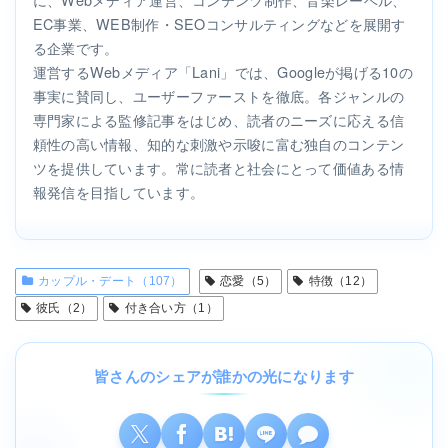
EC事業、WEB制作・SEOコンサルティングなどを展開す
る企業です。
運営するWebメディア「Lani」では、Googleが掲げる10の
事実に賛同し、ユーザーファーストを徹底。各ジャンルの
専門家による監修記事をはじめ、読者のニーズに応える信
頼性の高い情報、知的な刺激や示唆に富む独自のコンテン
ツを提供しています。常に読者と社会にとって価値ある情
報発信を目指しています。
カップル・デート（107）
恋愛（5）
特徴（12）
彼氏（2）
付き合い方（1）
皆さんのシェアが誰かの光になります