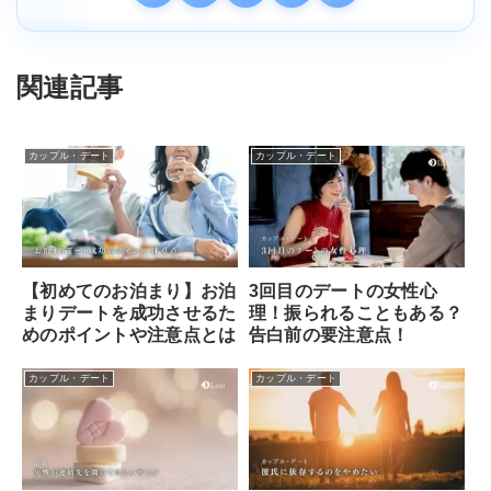
関連記事
カップル・デート
カップル・デート
【初めてのお泊まり】お泊
3回目のデートの女性心
まりデートを成功させるた
理！振られることもある？
めのポイントや注意点とは
告白前の要注意点！
カップル・デート
カップル・デート