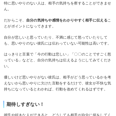
特に思いやりのない人は、相手の気持ちを察することができませ
ん。
だからこそ、
自分の気持ちや感情をわかりやすく相手に伝える
こ
とがポイントになってきます。
自分が悲しいと思っていたり、不満に感じて怒っていたりして
も、思いやりのない彼氏には伝わっていない可能性は高いです。
はっきりと言葉で「今の行動は悲しい」「〇〇のことですごく怒
っている」などと、自分の気持ちは伝えるようにしてみてくださ
い。
優しいけど思いやりがない彼氏は、相手がどう思っているかを考
えないから思いやりに欠けた言動をするだけで、彼女が不快な気
持ちになっているとわかれば、行動を改めてくれるはずです。
期待しすぎない！
彼氏や好きな人ができると、どうしても相手が自分に何をしてく