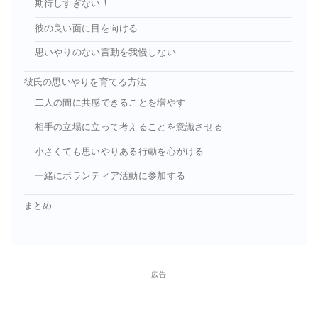
期待しすぎない！
彼の良い面に目を向ける
思いやりのない言動を我慢しない
彼氏の思いやりを育てる方法
二人の間に共感できることを増やす
相手の立場に立って考えることを意識させる
小さくても思いやりある行動を心がける
一緒にボランティア活動に参加する
まとめ
広告