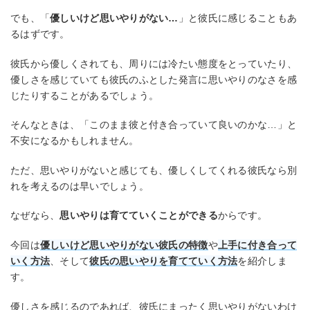
でも、「
優しいけど思いやりがない…
」と彼氏に感じることもあ
るはずです。
彼氏から優しくされても、周りには冷たい態度をとっていたり、
優しさを感じていても彼氏のふとした発言に思いやりのなさを感
じたりすることがあるでしょう。
そんなときは、「このまま彼と付き合っていて良いのかな…」と
不安になるかもしれません。
ただ、思いやりがないと感じても、優しくしてくれる彼氏なら別
れを考えるのは早いでしょう。
なぜなら、
思いやりは育てていくことができる
からです。
今回は
優しいけど思いやりがない彼氏の特徴
や
上手に付き合って
いく方法
、そして
彼氏の思いやりを育てていく方法
を紹介しま
す。
優しさを感じるのであれば、彼氏にまったく思いやりがないわけ