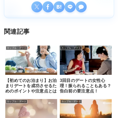
関連記事
カップル・デート
カップル・デート
【初めてのお泊まり】お泊
3回目のデートの女性心
まりデートを成功させるた
理！振られることもある？
めのポイントや注意点とは
告白前の要注意点！
カップル・デート
カップル・デート