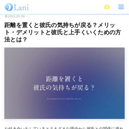
ホーム
恋愛
カップル・デート
距離を置くと彼氏の気持ちが戻る？メリ
2023.05.30
距離を置くと彼氏の気持ちが戻る？メリッ
ト・デメリットと彼氏と上手くいくための方
法とは？
お付き合いをしているとさまざまな理由から彼氏との関係に疲れ