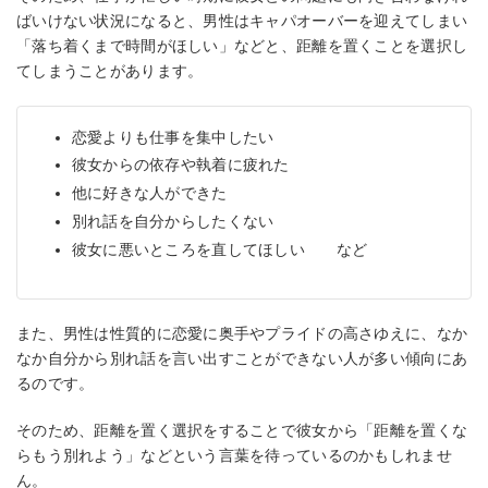
ばいけない状況になると、男性はキャパオーバーを迎えてしまい
「落ち着くまで時間がほしい」などと、距離を置くことを選択し
てしまうことがあります。
恋愛よりも仕事を集中したい
彼女からの依存や執着に疲れた
他に好きな人ができた
別れ話を自分からしたくない
彼女に悪いところを直してほしい など
また、男性は性質的に恋愛に奥手やプライドの高さゆえに、なか
なか自分から別れ話を言い出すことができない人が多い傾向にあ
るのです。
そのため、距離を置く選択をすることで彼女から「距離を置くな
らもう別れよう」などという言葉を待っているのかもしれませ
ん。