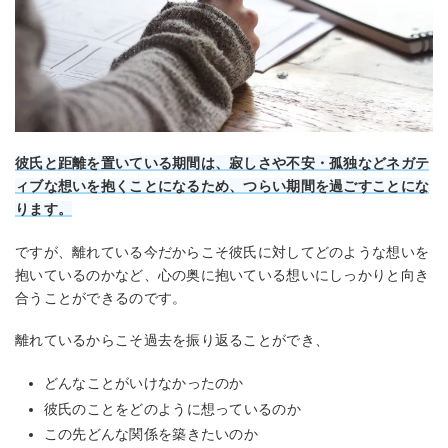
彼氏と距離を置いている期間は、寂しさや不安・孤独などネガテ
ィブな想いを抱くことになるため、つらい期間を過ごすことにな
ります。
ですが、離れている今だからこそ彼氏に対してどのような想いを
抱いているのかなど、心の奥に抱いている想いにしっかりと向き
合うことができるのです。
離れているからこそ過去を振り返ることができ、
どんなことがいけなかったのか
彼氏のことをどのように想っているのか
この先どんな関係を築きたいのか