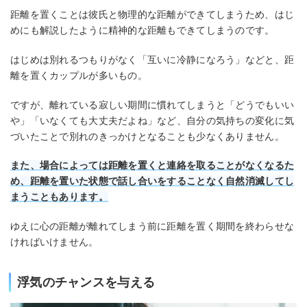
距離を置くことは彼氏と物理的な距離ができてしまうため、はじ
めにも解説したように精神的な距離もできてしまうのです。
はじめは別れるつもりがなく「互いに冷静になろう」などと、距
離を置くカップルが多いもの。
ですが、離れている寂しい期間に慣れてしまうと「どうでもいい
や」「いなくても大丈夫だよね」など、自分の気持ちの変化に気
づいたことで別れのきっかけとなることも少なくありません。
また、場合によっては距離を置くと連絡を取ることがなくなるた
め、距離を置いた状態で話し合いをすることなく自然消滅してし
まうこともあります。
ゆえに心の距離が離れてしまう前に距離を置く期間を終わらせな
ければいけません。
浮気のチャンスを与える