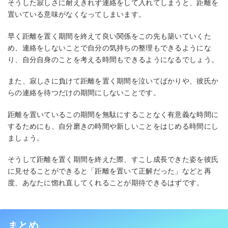
そうした寂しさに耐えきれず連絡をして入れてしまうと、距離を
置いている意味がなくなってしまいます。
早く距離を置く期間を終えて良い関係をこの先も築いていくた
め、連絡をしないことで自分の気持ちの整理もできるようにな
り、自分自身のことを考える時間もできるようになるでしょう。
また、寂しさに負けて距離を置く期間を泣いてばかりや、彼氏か
らの連絡を待つだけの期間にしないことです。
距離を置いているこの期間を無駄にすることなく有意義な時間に
するためにも、自分磨きの時間や新しいことをはじめる時間にし
ましょう。
そうして距離を置く期間を終えた際、すこし成長できた姿を彼氏
に見せることができると「距離を置いて正解だった」などと再
度、あなたに惚れ直してくれることが期待できるはずです。
まとめ