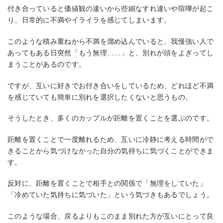
付き合っていると価値観の違いから些細なすれ違いや喧嘩が起こ
り、日常的に不満やイライラを感じてしまいます。
このような積み重ねから不満を溜め込んでいると、我慢強い人で
あってもある日突然「もう無理……」と、別れが頭をよぎってし
まうことがあるのです。
ですが、互いに好きでお付き合いをしているため、どれほど不満
を感じていても簡単に別れを選択したくないと思うもの。
そうしたとき、多くのカップルが距離を置くことを選ぶのです。
距離を置くことで一度離れるため、互いに冷静に考える時間がで
きることから気づけなかった自分の気持ちに気づくことができま
す。
反対に、距離を置くことで相手との関係で「無理をしていた」
「冷めていた気持ちに気づいた」という気づきもあるでしょう。
このような場合、戻るよりもこのまま別れた方が互いにとって良