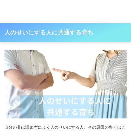
人のせいにする人に共通する育ち
自分の非は認めずによく人のせいにする人、その原因の多くはこ