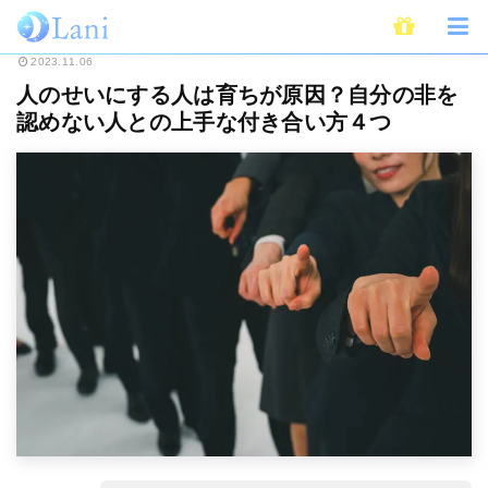
ホーム
ライフスタイル
心理学
人のせいにする人は育ちが原因？自分の
2023.11.06
人のせいにする人は育ちが原因？自分の非を
認めない人との上手な付き合い方４つ