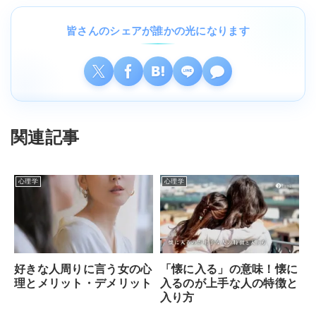
皆さんのシェアが誰かの光になります
関連記事
心理学
心理学
好きな人周りに言う女の心
「懐に入る」の意味！懐に
理とメリット・デメリット
入るのが上手な人の特徴と
入り方