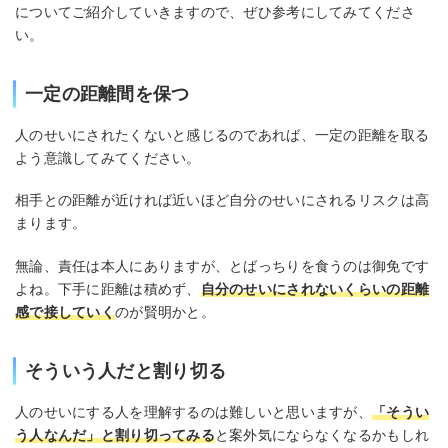
についてご紹介していきますので、ぜひ参考にしてみてくださ
い。
一定の距離間を保つ
人のせいにされたくないと感じるのであれば、一定の距離を取る
よう意識してみてください。
相手との距離が近ければ近いほど自分のせいにされるリスクは高
まります。
無論、責任は本人にありますが、とばっちりを食うのは御免です
よね。下手に距離は積めず、
自分のせいにされないくらいの距離
感で接していく
のが賢明かと。
そういう人だと割り切る
人のせいにする人を理解するのは難しいと思いますが、
「そうい
う人なんだ」と割り切ってみる
と案外気にならなくなるかもしれ