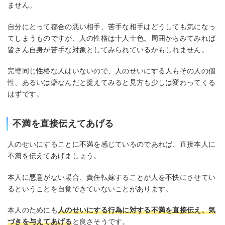
ません。
自分にとって都合の悪い相手、苦手な相手はどうしても気になっ
てしまうものですが、人の性格は十人十色。周囲からみてみれば
皆さん自身が苦手な対象としてみられているかもしれません。
完璧同じ性格な人はいないので、人のせいにする人もその人の個
性、あるいは癖なんだと捉えてみると見方も少しは変わってくる
はずです。
不満を直接伝えてあげる
人のせいにすることに不満を感じているのであれば、直接本人に
不満を伝えてあげましょう。
本人に悪意がない場合、責任転嫁することが人を不快にさせてい
るということを自覚できていないことがあります。
本人のためにも
人のせいにする行為に対する不満を直接伝え、気
づきを与えてあげる
と良さそうです。