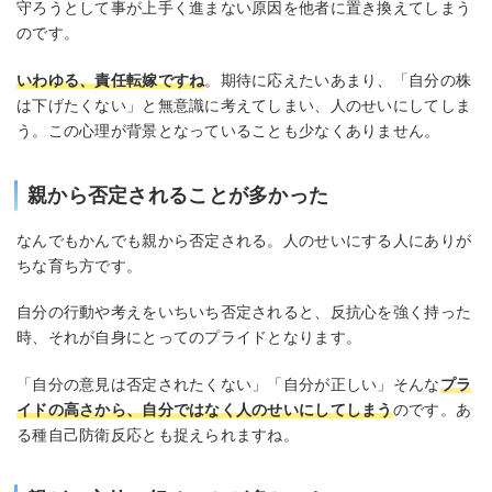
守ろうとして事が上手く進まない原因を他者に置き換えてしまう
のです。
いわゆる、責任転嫁ですね
。期待に応えたいあまり、「自分の株
は下げたくない」と無意識に考えてしまい、人のせいにしてしま
う。この心理が背景となっていることも少なくありません。
親から否定されることが多かった
なんでもかんでも親から否定される。人のせいにする人にありが
ちな育ち方です。
自分の行動や考えをいちいち否定されると、反抗心を強く持った
時、それが自身にとってのプライドとなります。
「自分の意見は否定されたくない」「自分が正しい」そんな
プラ
イドの高さから、自分ではなく人のせいにしてしまう
のです。あ
る種自己防衛反応とも捉えられますね。