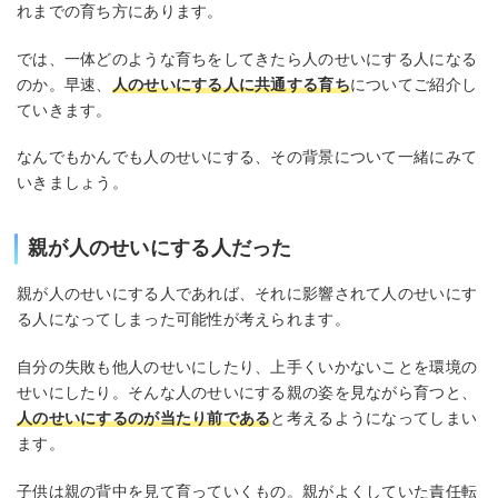
れまでの育ち方にあります。
では、一体どのような育ちをしてきたら人のせいにする人になる
のか。早速、
人のせいにする人に共通する育ち
についてご紹介し
ていきます。
なんでもかんでも人のせいにする、その背景について一緒にみて
いきましょう。
親が人のせいにする人だった
親が人のせいにする人であれば、それに影響されて人のせいにす
る人になってしまった可能性が考えられます。
自分の失敗も他人のせいにしたり、上手くいかないことを環境の
せいにしたり。そんな人のせいにする親の姿を見ながら育つと、
人のせいにするのが当たり前である
と考えるようになってしまい
ます。
子供は親の背中を見て育っていくもの。親がよくしていた責任転