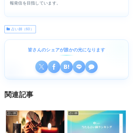
報発信を目指しています。
占い師（60）
皆さんのシェアが誰かの光になります
関連記事
占い師
占い師