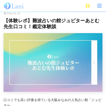
ホーム
占い
占い師
【体験レポ】難波占いの館ジュピターあとむ先生口
2023.01.12
【体験レポ】難波占いの館ジュピターあとむ
先生口コミ！鑑定体験談
口コミでも高い評価を得ている大阪みなみの人気占い館「ジュピ
ター」。