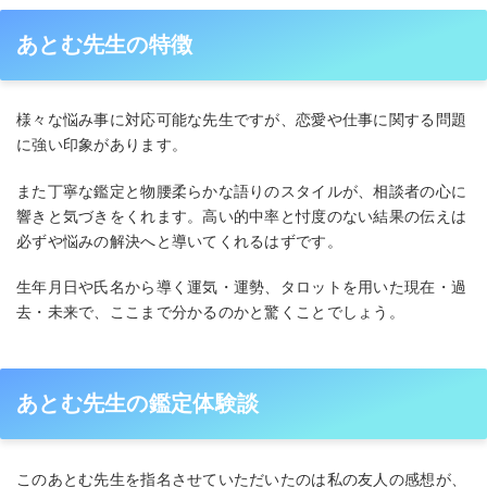
あとむ先生の特徴
様々な悩み事に対応可能な先生ですが、恋愛や仕事に関する問題
に強い印象があります。
また丁寧な鑑定と物腰柔らかな語りのスタイルが、相談者の心に
響きと気づきをくれます。高い的中率と忖度のない結果の伝えは
必ずや悩みの解決へと導いてくれるはずです。
生年月日や氏名から導く運気・運勢、タロットを用いた現在・過
去・未来で、ここまで分かるのかと驚くことでしょう。
あとむ先生の鑑定体験談
このあとむ先生を指名させていただいたのは私の友人の感想が、