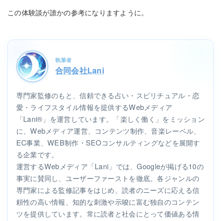
この体験談が誰かの参考になりますように。
執筆者
合同会社Lani
専門家監修のもと、信頼できる占い・スピリチュアル・恋
愛・ライフスタイル情報を提供するWebメディア
「Lani®」を運営しています。「楽しく働く」をミッション
に、Webメディア運営、コンテンツ制作、音楽レーベル、
EC事業、WEB制作・SEOコンサルティングなどを展開す
る企業です。
運営するWebメディア「Lani」では、Googleが掲げる10の
事実に賛同し、ユーザーファーストを徹底。各ジャンルの
専門家による監修記事をはじめ、読者のニーズに応える信
頼性の高い情報、知的な刺激や示唆に富む独自のコンテン
ツを提供しています。常に読者と社会にとって価値ある情