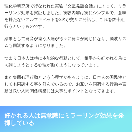
理化学研究所で行なわれた実験『交互発話会話』によって、ミラ
ーリング効果を実証しました。実験内容は実にシンプルで、意味
を持たないアルファベットを2名が交互に発話し、これを数十組
行うというものです。
結果として発音が違う人達が徐々に発音が同じになり、脳波リズ
ムも同調するようになりました。
つまり日本人は特に本能的な行動として、相手から好かれる為に
同調しようとする心理が働くようになっています。
また集団心理行動という心理学があるように、日本人の国民性と
しても同調する事を好んでいるので、お互いを同調する行動や言
動は良い人間関係構築には大事なポイントとなってきます。
好かれる人は無意識にミラーリング効果を発
揮している