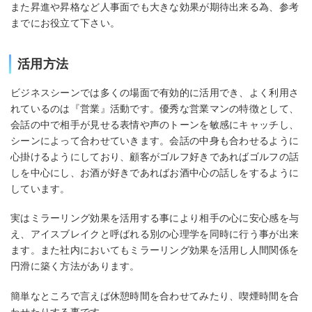
また昇進や昇格など人事面でも大きな効果が期待出来る為、参考
までにお役立て下さい。
活用方法
ビジネスシーンでは多くの場面で有効的に活用でき、よく利用さ
れているのは『営業』活動です。優秀な営業マンの特徴として、
会話の中で相手が見せる表情や声のトーンを敏感にキャッチし、
シーンによって合わせていきます。会話の中身も合わせるように
心掛けるようにしており、顧客がゴルフ好きであればゴルフの話
しを中心にし、お酒が好きであればお酒中心の話しをするように
しています。
実はミラーリング効果を活用する事により相手の心に安心感を与
え、アイスブレイクと呼ばれる別の心理学を同時に行う事が出来
ます。また社内においてもミラーリング効果を活用し人間関係を
円滑に築く方法があります。
簡単なところで言えば休憩時間を合わせてみたり、喫煙時間を合
わせたりする事です。