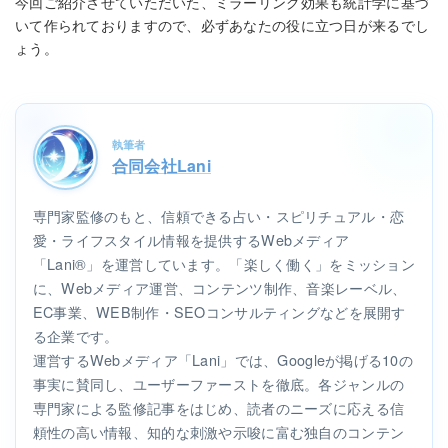
今回ご紹介させていただいた、ミラーリング効果も統計学に基づ
いて作られておりますので、必ずあなたの役に立つ日が来るでし
ょう。
執筆者
合同会社Lani
専門家監修のもと、信頼できる占い・スピリチュアル・恋
愛・ライフスタイル情報を提供するWebメディア
「Lani®」を運営しています。「楽しく働く」をミッション
に、Webメディア運営、コンテンツ制作、音楽レーベル、
EC事業、WEB制作・SEOコンサルティングなどを展開す
る企業です。
運営するWebメディア「Lani」では、Googleが掲げる10の
事実に賛同し、ユーザーファーストを徹底。各ジャンルの
専門家による監修記事をはじめ、読者のニーズに応える信
頼性の高い情報、知的な刺激や示唆に富む独自のコンテン