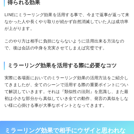
得られる効果
LINEにミラーリング効果を活用する事で、今まで返事が返って来
なかった人や長くやり取りが続かず自然消滅していた人は成功率
が上がります。
このやり方は相手に負担にならないように活用出来る方法なの
で、後は会話の中身を充実させてしまえば完璧です。
ミラーリング効果を活用する際に必要なコツ
実際に各場面においてのミラーリング効果の活用方法をご紹介し
てきましたが、全てのシーンで活用する際の重要ポイントについ
て解説していきます。それは『類似性の法則』を意識し、また最
初は小さな部分から真似していき全ての動作、発言の真似をしな
い様に心掛ける事が大事なポイントとなってきます。
ミラーリング効果で相手にウザイと思われな