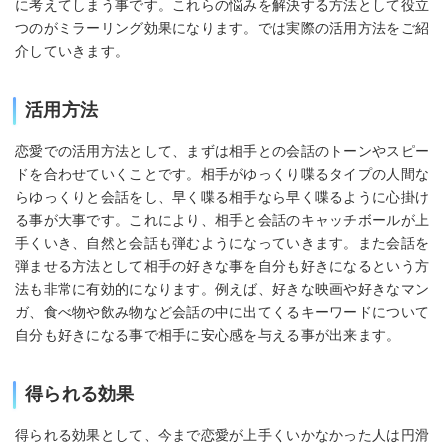
に考えてしまう事です。これらの悩みを解決する方法として役立
つのがミラーリング効果になります。では実際の活用方法をご紹
介していきます。
活用方法
恋愛での活用方法として、まずは相手との会話のトーンやスピー
ドを合わせていくことです。相手がゆっくり喋るタイプの人間な
らゆっくりと会話をし、早く喋る相手なら早く喋るように心掛け
る事が大事です。これにより、相手と会話のキャッチボールが上
手くいき、自然と会話も弾むようになっていきます。また会話を
弾ませる方法として相手の好きな事を自分も好きになるという方
法も非常に有効的になります。例えば、好きな映画や好きなマン
ガ、食べ物や飲み物など会話の中に出てくるキーワードについて
自分も好きになる事で相手に安心感を与える事が出来ます。
得られる効果
得られる効果として、今まで恋愛が上手くいかなかった人は円滑