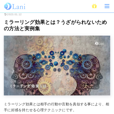
ホーム
ライフスタイル
心理学
ミラーリング効果とは？うざがられない
2023.01.12
ミラーリング効果とは？うざがられないため
の方法と実例集
ミラーリング効果とは相手の行動や言動を真似する事により、相
手に好感を持たせる心理テクニックにです。