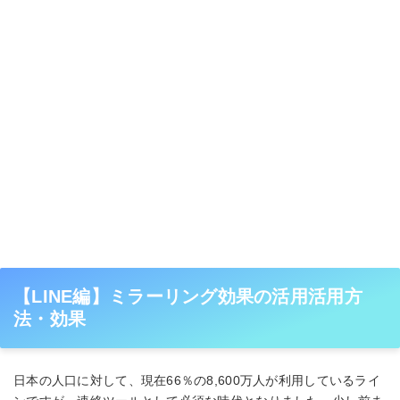
【LINE編】ミラーリング効果の活用活用方
法・効果
日本の人口に対して、現在66％の8,600万人が利用しているライ