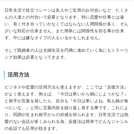
日常生活で役立つシーンは友人やご近所のお付合いなど、たくさ
んの人達との付合いで必要となります。特に恋愛や仕事とは違
い、長く付き合っていかなくてはならない人間関係が多く、ぞん
ざいな対応が出来ません。また簡単には関係性を切る事が出来
ず、中には嫌なタイプの人もいるかもしれません。
そして既婚者の人は夫婦生活を円満に進めていく為にもミラーリ
ング効果は必要となってきます。
活用方法
ビジネスや恋愛の活用方法も使えますが、ここでは『反復方法』
がよく使えます。例えば、『今日は寒いから鍋にしようかな？』
と相手が言葉を発したら、自分も『今日は寒いよね。私も鍋が食
べたいな。』と同じ言葉内容を繰り返し発する事です。これによ
り、同調が生まれ相手からの好感を得られます。日常生活では他
愛のない会話が多くみられる為、反復法は簡単でどんなジャンル
の会話でも応用が効きます。