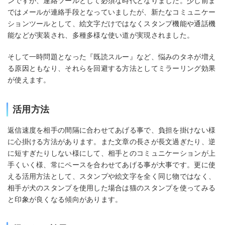
ンですが、連絡ツールとして必須な時代となりました。少し前ま
ではメールが連絡手段となっていましたが、新たなコミュニケー
ションツールとして、絵文字だけではなくスタンプ機能や通話機
能などが実装され、多種多様な使い道が実現されました。
そして一時問題となった『既読スルー』など、悩みのタネが増え
る原因ともなり、それらを回避する方法としてミラーリング効果
が使えます。
活用方法
返信速度を相手の間隔に合わせてあげる事で、負担を掛けない様
に心掛ける方法があります。また文章の長さが長文過ぎたり、逆
に短すぎたりしない様にして、相手とのコミュニケーションが上
手くいく様、常にペースを合わせてあげる事が大事です。更に使
える活用方法として、スタンプや絵文字を全く同じ物ではなく、
相手が犬のスタンプを使用した場合は猫のスタンプを使ってみる
と印象が良くなる傾向があります。