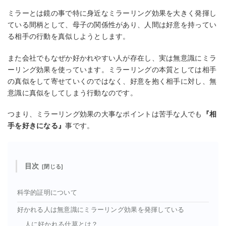
ミラーとは鏡の事で特に身近なミラーリング効果を大きく発揮し
ている間柄として、母子の関係性があり、人間は好意を持ってい
る相手の行動を真似しようとします。
また会社でもなぜか好かれやすい人が存在し、実は無意識にミラ
ーリング効果を使っています。ミラーリングの本質としては相手
の真似をして寄せていくのではなく、好意を抱く相手に対し、無
意識に真似をしてしまう行動なのです。
つまり、ミラーリング効果の大事なポイントは苦手な人でも
『相
手を好きになる』
事です。
目次
科学的証明について
好かれる人は無意識にミラーリング効果を発揮している
人に好かれる仕草とは？