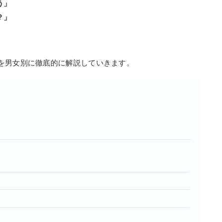
う」
？」
。
を男女別に徹底的に解説していきます。