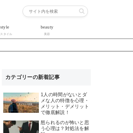
estyle
beauty
フスタイル
美容
カテゴリーの新着記事
1人の時間がないとダ
メな人の特徴を心理・
メリット・デメリット
で徹底解説！
怒られるのが怖いと思
う心理は？対処法を解