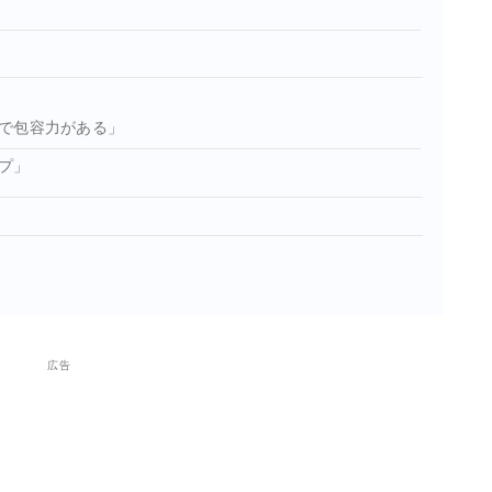
で包容力がある」
プ」
広告