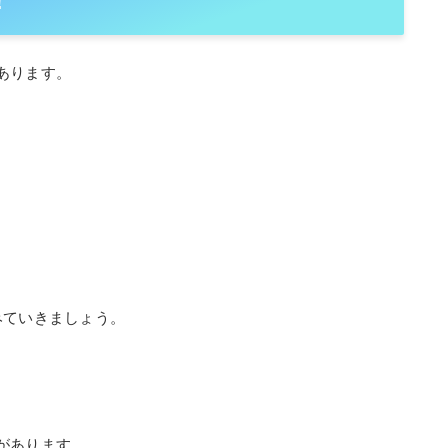
！
あります。
みていきましょう。
があります。