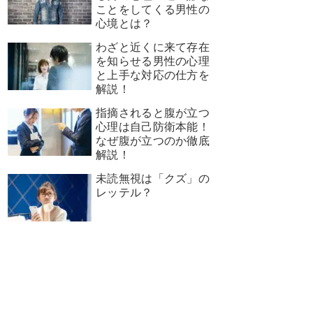
ことをしてくる男性の
心境とは？
わざと近くに来て存在
を知らせる男性の心理
と上手な対応の仕方を
解説！
指摘されると腹が立つ
心理は自己防衛本能！
なぜ腹が立つのか徹底
解説！
未読無視は「クズ」の
レッテル？