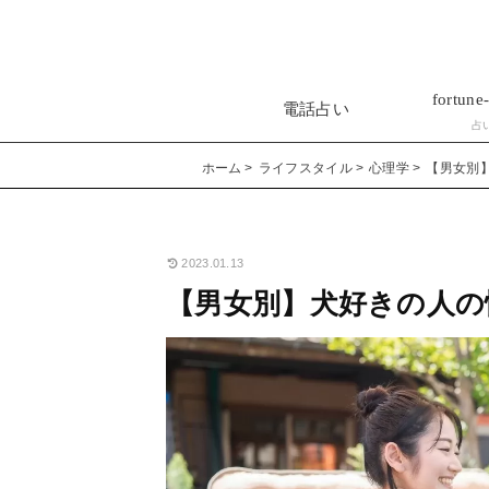
fortune-
電話占い
占
ホーム
ライフスタイル
心理学
【男女別
2023.01.13
【男女別】犬好きの人の