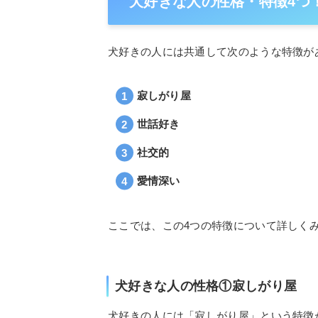
犬好きな人の性格・特徴4つ
犬好きの人には共通して次のような特徴が
寂しがり屋
世話好き
社交的
愛情深い
ここでは、この4つの特徴について詳しく
犬好きな人の性格①寂しがり屋
犬好きの人には「寂しがり屋」という特徴