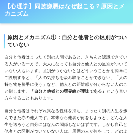
【心理学】同族嫌悪はなぜ起こる？原因とメ
カニズム
原因とメカニズム①：自分と他者との区別がつい
ていない
自分と他者はまったく別の人間であると、きちんと認識できてい
る人がいる一方で、大人になっても自分と他人との区別がついて
いない人もいます。区別がつかないとはどういうことかを簡単に
ご説明すると、「人の気持ちを汲み取ることができない」「人の
持ち物を勝手に使う」など、他人との距離感が分からない人のこ
と指します。
「自分と他者との境界線が曖昧である」
という言い
方をすることもあります。
自分と他者はそれぞれ異なる性格を持ち、まったく別の人生を歩
んできた赤の他人です。本来なら他者が何をしようと、どんな人
生を送ろうと自分にはなんの関係もないはずです。しかし自己と
他者との区別がついていない人は、周囲の人が何をして、どのよ