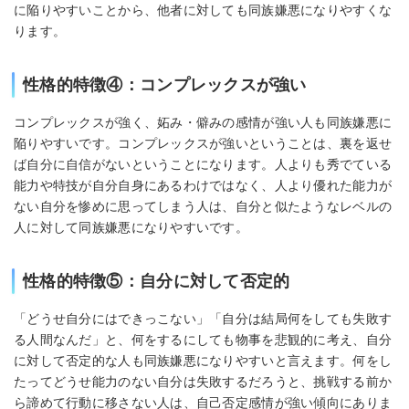
に陥りやすいことから、他者に対しても同族嫌悪になりやすくな
ります。
性格的特徴④：コンプレックスが強い
コンプレックスが強く、妬み・僻みの感情が強い人も同族嫌悪に
陥りやすいです。コンプレックスが強いということは、裏を返せ
ば自分に自信がないということになります。人よりも秀でている
能力や特技が自分自身にあるわけではなく、人より優れた能力が
ない自分を惨めに思ってしまう人は、自分と似たようなレベルの
人に対して同族嫌悪になりやすいです。
性格的特徴⑤：自分に対して否定的
「どうせ自分にはできっこない」「自分は結局何をしても失敗す
る人間なんだ」と、何をするにしても物事を悲観的に考え、自分
に対して否定的な人も同族嫌悪になりやすいと言えます。何をし
たってどうせ能力のない自分は失敗するだろうと、挑戦する前か
ら諦めて行動に移さない人は、自己否定感情が強い傾向にありま