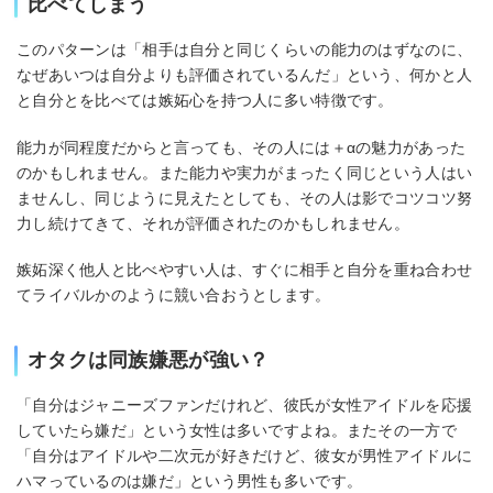
比べてしまう
このパターンは「相手は自分と同じくらいの能力のはずなのに、
なぜあいつは自分よりも評価されているんだ」という、何かと人
と自分とを比べては嫉妬心を持つ人に多い特徴です。
能力が同程度だからと言っても、その人には＋αの魅力があった
のかもしれません。また能力や実力がまったく同じという人はい
ませんし、同じように見えたとしても、その人は影でコツコツ努
力し続けてきて、それが評価されたのかもしれません。
嫉妬深く他人と比べやすい人は、すぐに相手と自分を重ね合わせ
てライバルかのように競い合おうとします。
オタクは同族嫌悪が強い？
「自分はジャニーズファンだけれど、彼氏が女性アイドルを応援
していたら嫌だ」という女性は多いですよね。またその一方で
「自分はアイドルや二次元が好きだけど、彼女が男性アイドルに
ハマっているのは嫌だ」という男性も多いです。