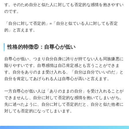
す。そのため自分と似た人に対しても否定的な感情を抱きやすい
のです。
「自分に対して否定的」=「自分と似ている人に対しても否定
的」と言えます。
性格的特徴⑥：自尊心が低い
自尊心が低い、つまり自分自身に誇りが持てない人も同族嫌悪に
陥りやすいです。自尊感情は自己肯定感とも言うことができま
す。自分をありのまま受け入れる、「自分は自分でいいのだ」と
自分を肯定してあげられる人は自尊心が高いと言えます。
一方自尊心が低い人は「ありのままの自分」を受け入れることが
できませんし、自分に対して否定的な感情を抱いてしまいがち。
先に述べたように、自分に対して否定的だと、自分と似た他者に
対しても否定的になってしまいます。