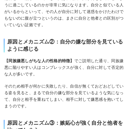
うに過ごしているのかが非常に気になります。自分と似ている人
がいるからといって、その人が自分に対して迷惑をかけたわけで
もないのに腹が立つというのは、まさに自分と他者との区別がつ
いていない証拠です。
原因とメカニズム②：自分の嫌な部分を見ている
ように感じる
【同族嫌悪しがちな人の性格的特徴】
でご説明した通り、同族嫌
悪に陥りやすい人はコンプレックスが強く、自分に対して否定的
な人が多いです。
そのため相手が何かに失敗したり、自信が無くておどおどしてい
る姿を見ると、まるで自分の嫌な部分を見ているような気になっ
て、自分と相手を重ねてしまい、相手に対して嫌悪感を抱いてし
まうのです。
原因とメカニズム③：嫉妬心が強く自分と他者を