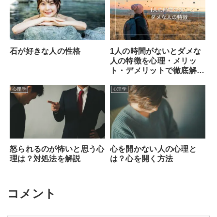
1人の時間がないとダメな
石が好きな人の性格
人の特徴を心理・メリッ
ト・デメリットで徹底解
説！
心理学
心理学
怒られるのが怖いと思う心
心を開かない人の心理と
理は？対処法を解説
は？心を開く方法
コメント