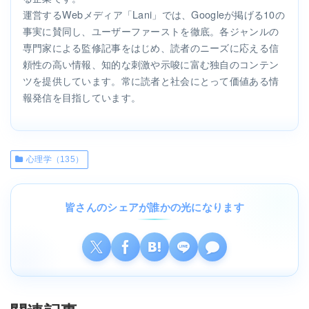
運営するWebメディア「Lani」では、Googleが掲げる10の
事実に賛同し、ユーザーファーストを徹底。各ジャンルの
専門家による監修記事をはじめ、読者のニーズに応える信
頼性の高い情報、知的な刺激や示唆に富む独自のコンテン
ツを提供しています。常に読者と社会にとって価値ある情
報発信を目指しています。
心理学（135）
皆さんのシェアが誰かの光になります