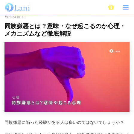
ホーム
ライフスタイル
心理学
同族嫌悪とは？意味・なぜ起こるのか心
2023.01.13
同族嫌悪とは？意味・なぜ起こるのか心理・
メカニズムなど徹底解説
同族嫌悪に陥った経験がある人は多いのではないでしょうか？