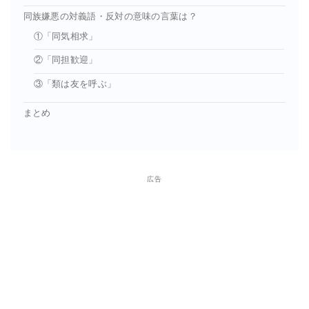
同族嫌悪の対義語・反対の意味の言葉は？
①「同気相求」
②「同担歓迎」
③「類は友を呼ぶ」
まとめ
広告