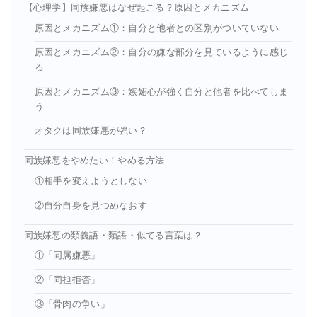
【心理学】同族嫌悪はなぜ起こる？原因とメカニズム
原因とメカニズム①：自分と他者との区別がついていない
原因とメカニズム②：自分の嫌な部分を見ているように感じ
る
原因とメカニズム③：嫉妬心が強く自分と他者を比べてしま
う
オタクは同族嫌悪が強い？
同族嫌悪をやめたい！やめる方法
①相手を変えようとしない
②自分自身を見つめなおす
同族嫌悪の類義語・類語・似てる言葉は？
①「同属嫌悪」
②「同担拒否」
③「骨肉の争い」