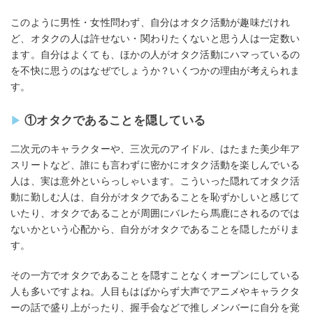
このように男性・女性問わず、自分はオタク活動が趣味だけれ
ど、オタクの人は許せない・関わりたくないと思う人は一定数い
ます。自分はよくても、ほかの人がオタク活動にハマっているの
を不快に思うのはなぜでしょうか？いくつかの理由が考えられま
す。
①オタクであることを隠している
二次元のキャラクターや、三次元のアイドル、はたまた美少年ア
スリートなど、誰にも言わずに密かにオタク活動を楽しんでいる
人は、実は意外といらっしゃいます。こういった隠れてオタク活
動に勤しむ人は、自分がオタクであることを恥ずかしいと感じて
いたり、オタクであることが周囲にバレたら馬鹿にされるのでは
ないかという心配から、自分がオタクであることを隠したがりま
す。
その一方でオタクであることを隠すことなくオープンにしている
人も多いですよね。人目もはばからず大声でアニメやキャラクタ
ーの話で盛り上がったり、握手会などで推しメンバーに自分を覚