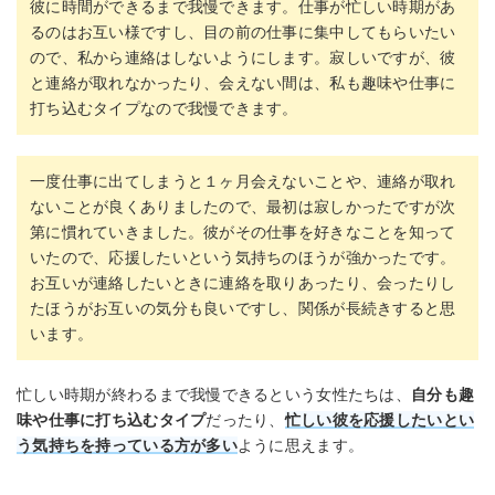
彼に時間ができるまで我慢できます。仕事が忙しい時期があ
るのはお互い様ですし、目の前の仕事に集中してもらいたい
ので、私から連絡はしないようにします。寂しいですが、彼
と連絡が取れなかったり、会えない間は、私も趣味や仕事に
打ち込むタイプなので我慢できます。
一度仕事に出てしまうと１ヶ月会えないことや、連絡が取れ
ないことが良くありましたので、最初は寂しかったですが次
第に慣れていきました。彼がその仕事を好きなことを知って
いたので、応援したいという気持ちのほうが強かったです。
お互いが連絡したいときに連絡を取りあったり、会ったりし
たほうがお互いの気分も良いですし、関係が長続きすると思
います。
忙しい時期が終わるまで我慢できるという女性たちは、
自分も趣
味や仕事に打ち込むタイプ
だったり、
忙しい彼を応援したいとい
う気持ちを持っている方が多い
ように思えます。