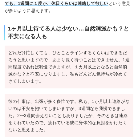
ても、1週間に１度か、休日くらいは連絡して欲しい
という意見
が多いように思えます。
1ヶ月以上待てる人は少ない…自然消滅かも？と
不安になる人も
どれだけ忙しくても、ひとことラインするくらいはできるだ
ろうと思いますので、あまり長く待つことはできません。1週
間程度であれば我慢できますが、１カ月以上となると自然消
滅かな？と不安になりますし、私もどんどん気持ちが冷めて
きてしまいます。
彼の仕事は、出張が多く多忙です。私も、1か月以上連絡がな
いのは不安を抱いてしまいますが、3週間なら我慢できまし
た。2〜3週間会えないこともありましたが、そのときは連絡
をくれていたので、疲れている彼に身体的な負担をかけたく
ないと思えました。