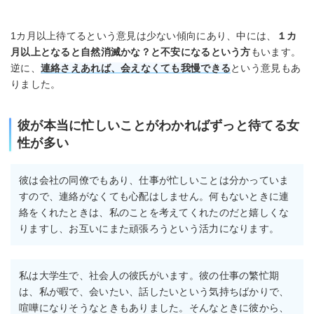
1カ月以上待てるという意見は少ない傾向にあり、中には、
１カ
月以上となると自然消滅かな？と不安になるという方
もいます。
逆に、
連絡さえあれば、会えなくても我慢できる
という意見もあ
りました。
彼が本当に忙しいことがわかればずっと待てる女
性が多い
彼は会社の同僚でもあり、仕事が忙しいことは分かっていま
すので、連絡がなくても心配はしません。何もないときに連
絡をくれたときは、私のことを考えてくれたのだと嬉しくな
りますし、お互いにまた頑張ろうという活力になります。
私は大学生で、社会人の彼氏がいます。彼の仕事の繁忙期
は、私が暇で、会いたい、話したいという気持ちばかりで、
喧嘩になりそうなときもありました。そんなときに彼から、