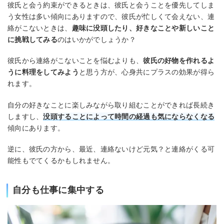
彼氏と会う約束ができるときは、彼氏と会うことを優先してしま
う女性は多い傾向にありますので、彼氏が忙しくて会えない、連
絡がこないときは、
趣味に没頭したり、好きなことや新しいこと
に挑戦してみる
のはいかがでしょうか？
彼氏から連絡がこないことを悩むよりも、
彼氏の好物を作れるよ
うに料理をしてみよう
と思う方が、心身共にプラスの効果が得ら
れます。
自分の好きなことに楽しみながら取り組むことができれば長続き
しますし、
没頭することによって時間の経過も気にならなくなる
傾向にあります。
逆に、彼氏の方から、最近、連絡ないけど元気？と連絡がくる可
能性もでてくるかもしれません。
自分も仕事に集中する