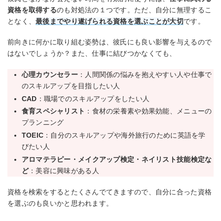
資格を取得する
のも対処法の１つです。ただ、自分に無理するこ
となく、
最後までやり遂げられる資格を選ぶことが大切
です。
前向きに何かに取り組む姿勢は、彼氏にも良い影響を与えるので
はないでしょうか？また、仕事に結びつかなくても、
心理カウンセラー
：人間関係の悩みを抱えやすい人や仕事で
のスキルアップを目指したい人
CAD
：職場でのスキルアップをしたい人
食育スペシャリスト
：食材の栄養素や効果効能、メニューの
プランニング
TOEIC
：自分のスキルアップや海外旅行のために英語を学
びたい人
アロマテラピー・メイクアップ検定・ネイリスト技能検定な
ど
：美容に興味がある人
資格を検索をするとたくさんでてきますので、自分に合った資格
を選ぶのも良いかと思われます。