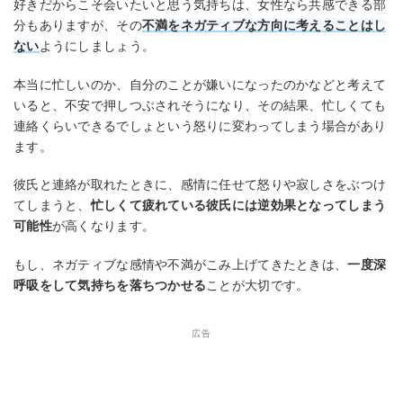
好きだからこそ会いたいと思う気持ちは、女性なら共感できる部
分もありますが、その
不満をネガティブな方向に考えることはし
ない
ようにしましょう。
本当に忙しいのか、自分のことが嫌いになったのかなどと考えて
いると、不安で押しつぶされそうになり、その結果、忙しくても
連絡くらいできるでしょという怒りに変わってしまう場合があり
ます。
彼氏と連絡が取れたときに、感情に任せて怒りや寂しさをぶつけ
てしまうと、
忙しくて疲れている彼氏には逆効果となってしまう
可能性
が高くなります。
もし、ネガティブな感情や不満がこみ上げてきたときは、
一度深
呼吸をして気持ちを落ちつかせる
ことが大切です。
広告