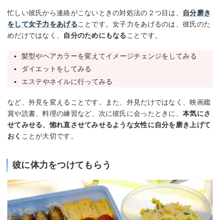
忙しい彼氏から連絡がこないときの対処法の２つ目は、
自分磨き
をして女子力をあげる
ことです。女子力をあげるのは、彼氏のた
めだけではなく、
自分のためにもなる
ことです。
髪型やヘアカラーを変えてイメージチェンジをしてみる
ダイエットをしてみる
エステやネイルに行ってみる
など、外見を変えることです。また、外見だけではなく、映画鑑
賞や読書、料理の練習など、次に彼氏に会ったときに、
本気にさ
せてみせる、惚れ直させてみせるような女性に自分を磨き上げて
おく
ことが大切です。
彼に体力をつけてもらう