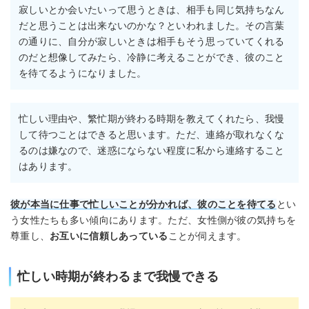
寂しいとか会いたいって思うときは、相手も同じ気持ちなん
だと思うことは出来ないのかな？といわれました。その言葉
の通りに、自分が寂しいときは相手もそう思っていてくれる
のだと想像してみたら、冷静に考えることができ、彼のこと
を待てるようになりました。
忙しい理由や、繁忙期が終わる時期を教えてくれたら、我慢
して待つことはできると思います。ただ、連絡が取れなくな
るのは嫌なので、迷惑にならない程度に私から連絡すること
はあります。
彼が本当に仕事で忙しいことが分かれば、彼のことを待てる
とい
う女性たちも多い傾向にあります。ただ、女性側が彼の気持ちを
尊重し、
お互いに信頼しあっている
ことが伺えます。
忙しい時期が終わるまで我慢できる