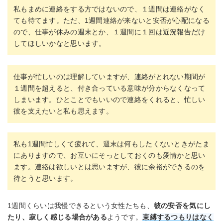
私もまめに連絡をする方ではないので、１週間は連絡がなく
ても待てます。ただ、1週間連絡が来ないと安否が心配になる
ので、仕事が休みの週末とか、１週間に１回は近況報告だけ
してほしいかなと思います。
仕事が忙しいのは理解していますが、連絡がとれない期間が
１週間を超えると、付き合っている意味が分からなくなって
しまいます。ひとことでもいいので連絡をくれると、忙しい
彼を支えたいと私も思えます。
私も1週間忙しくて疲れて、週末は何もしたくないときがたま
にありますので、お互いにそっとしておくのも愛情かと思い
ます。連絡は欲しいとは思いますが、彼に余裕ができるのを
待とうと思います。
1週間くらいは我慢できるという女性たちも、
彼の安否を気にし
たり、寂しく感じる場合がある
ようです。
束縛するつもりはなく