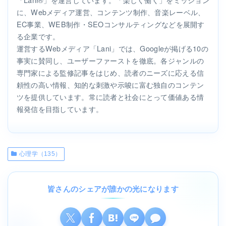
に、Webメディア運営、コンテンツ制作、音楽レーベル、
EC事業、WEB制作・SEOコンサルティングなどを展開す
る企業です。
運営するWebメディア「Lani」では、Googleが掲げる10の
事実に賛同し、ユーザーファーストを徹底。各ジャンルの
専門家による監修記事をはじめ、読者のニーズに応える信
頼性の高い情報、知的な刺激や示唆に富む独自のコンテン
ツを提供しています。常に読者と社会にとって価値ある情
報発信を目指しています。
心理学（135）
皆さんのシェアが誰かの光になります