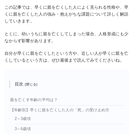
この記事では、早くに親を亡くした人によく見られる性格や、早
くに親を亡くした人の強み・抱えがちな課題について詳しく解説
していきます。
とくに、幼いうちに親を亡くしてしまった場合、人格形成にも少
なからず影響があります。
自分が早くに親を亡くしたという方や、近しい人が早くに親を亡
くしているという方は、ぜひ最後まで読んでみてくださいね。
目次
親を亡くす年齢の平均は？
【年齢別】早くに親を亡くした人の「死」の受け止め方
2～3歳頃
3～6歳頃