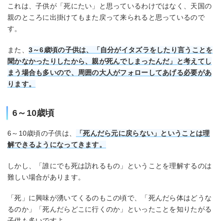
これは、子供が「死にたい」と思っているわけではなく、天国の
親のところに出掛けてもまた戻って来られると思っているので
す。
また、
3～6歳頃の子供は、「自分がイタズラをしたり言うことを
聞かなかったりしたから、親が死んでしまったんだ」と考えてし
まう場合も多いので、周囲の大人がフォローしてあげる必要があ
ります。
6～10歳頃
6～10歳頃の子供は、
「死んだら元に戻らない」ということは理
解できるようになってきます。
しかし、「誰にでも死は訪れるもの」ということを理解するのは
難しい場合があります。
「死」に興味が湧いてくるのもこの頃で、「死んだら体はどうな
るのか」「死んだらどこに行くのか」といったことを知りたがる
子供も多いですよ。