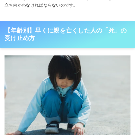
立ち向かわなければならないのです。
【年齢別】早くに親を亡くした人の「死」の
受け止め方