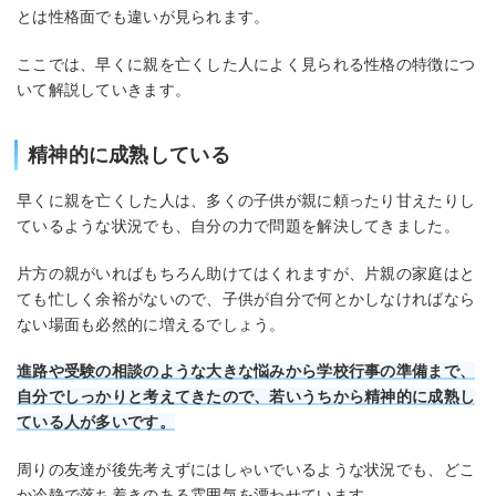
とは性格面でも違いが見られます。
ここでは、早くに親を亡くした人によく見られる性格の特徴につ
いて解説していきます。
精神的に成熟している
早くに親を亡くした人は、多くの子供が親に頼ったり甘えたりし
ているような状況でも、自分の力で問題を解決してきました。
片方の親がいればもちろん助けてはくれますが、片親の家庭はと
ても忙しく余裕がないので、子供が自分で何とかしなければなら
ない場面も必然的に増えるでしょう。
進路や受験の相談のような大きな悩みから学校行事の準備まで、
自分でしっかりと考えてきたので、若いうちから精神的に成熟し
ている人が多いです。
周りの友達が後先考えずにはしゃいでいるような状況でも、どこ
か冷静で落ち着きのある雰囲気を漂わせています。