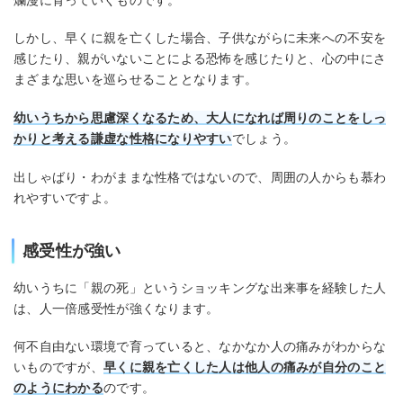
しかし、早くに親を亡くした場合、子供ながらに未来への不安を
感じたり、親がいないことによる恐怖を感じたりと、心の中にさ
まざまな思いを巡らせることとなります。
幼いうちから思慮深くなるため、大人になれば周りのことをしっ
かりと考える謙虚な性格になりやすい
でしょう。
出しゃばり・わがままな性格ではないので、周囲の人からも慕わ
れやすいですよ。
感受性が強い
幼いうちに「親の死」というショッキングな出来事を経験した人
は、人一倍感受性が強くなります。
何不自由ない環境で育っていると、なかなか人の痛みがわからな
いものですが、
早くに親を亡くした人は他人の痛みが自分のこと
のようにわかる
のです。