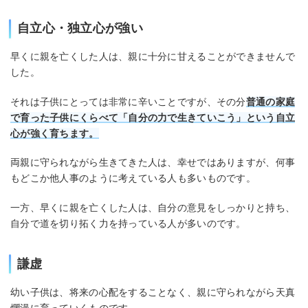
自立心・独立心が強い
早くに親を亡くした人は、親に十分に甘えることができませんで
した。
それは子供にとっては非常に辛いことですが、その分
普通の家庭
で育った子供にくらべて「自分の力で生きていこう」という自立
心が強く育ちます。
両親に守られながら生きてきた人は、幸せではありますが、何事
もどこか他人事のように考えている人も多いものです。
一方、早くに親を亡くした人は、自分の意見をしっかりと持ち、
自分で道を切り拓く力を持っている人が多いのです。
謙虚
幼い子供は、将来の心配をすることなく、親に守られながら天真
爛漫に育っていくものです。