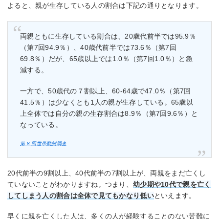
よると、親が生存している人の割合は下記の通りとなります。
両親ともに生存している割合は、20歳代前半では95.9％
（第7回94.9％）、40歳代前半では73.6％（第7回
69.8％）だが、65歳以上では1.0％（第7回1.0％）と急
減する。
一方で、50歳代の７割以上、60-64歳で47.0％（第7回
41.5％）は少なくとも1人の親が生存している。65歳以
上全体では自分の親の生存割合は8.9％（第7回9.6％）と
なっている。
第 8 回世帯動態調査
20代前半の9割以上、40代前半の7割以上が、両親をまだ亡くし
ていないことがわかりますね。つまり、
幼少期や10代で親を亡く
してしまう人の割合は全体で見てもかなり低い
といえます。
早くに親を亡くした人は、多くの人が経験することのない苦難に