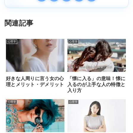
関連記事
心理学
心理学
好きな人周りに言う女の心
「懐に入る」の意味！懐に
理とメリット・デメリット
入るのが上手な人の特徴と
入り方
心理学
心理学