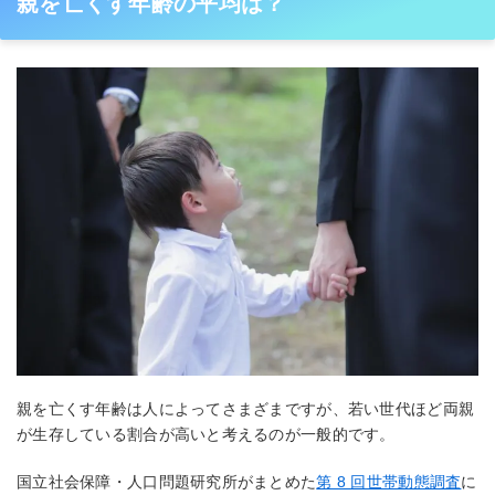
親を亡くす年齢の平均は？
親を亡くす年齢は人によってさまざまですが、若い世代ほど両親
が生存している割合が高いと考えるのが一般的です。
国立社会保障・人口問題研究所がまとめた
第 8 回世帯動態調査
に