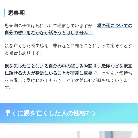
思春期
思春期の子供は死について理解していますが、
親の死についての
自分の想いをなかなか話そうとはしません。
親を亡くした喪失感を、非行などに走ることによって癒そうとす
る場合もあります。
親を失ったことによる自分の中の悲しみや怒り、恐怖などを素直
に話せる大人が身近にいることが非常に重要
で、きちんと気持ち
を表現して受け止めてもらうことで次第に心が癒されていきま
す。
早くに親を亡くした人の性格7つ