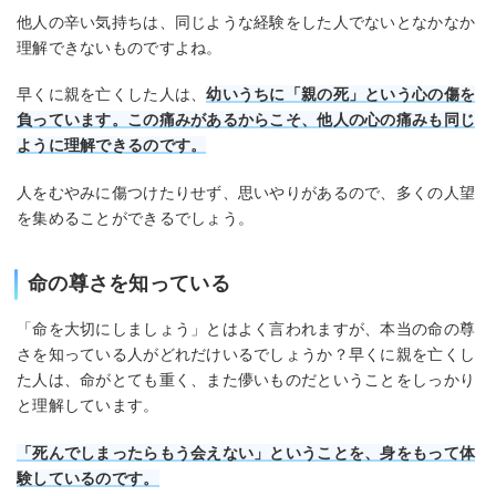
他人の辛い気持ちは、同じような経験をした人でないとなかなか
理解できないものですよね。
早くに親を亡くした人は、
幼いうちに「親の死」という心の傷を
負っています。この痛みがあるからこそ、他人の心の痛みも同じ
ように理解できるのです。
人をむやみに傷つけたりせず、思いやりがあるので、多くの人望
を集めることができるでしょう。
命の尊さを知っている
「命を大切にしましょう」とはよく言われますが、本当の命の尊
さを知っている人がどれだけいるでしょうか？早くに親を亡くし
た人は、命がとても重く、また儚いものだということをしっかり
と理解しています。
「死んでしまったらもう会えない」ということを、身をもって体
験しているのです。