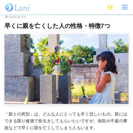
ホーム
ライフスタイル
心理学
早くに親を亡くした人の性格・特徴7つ
2023.08.03
早くに親を亡くした人の性格・特徴7つ
「親との死別」は、どんな人にとっても辛く悲しいもの。親には
できる限り健康で長生きしてもらいたいですが、病気や不慮の事
故などで早くに親を亡くしてしまう人もいます。