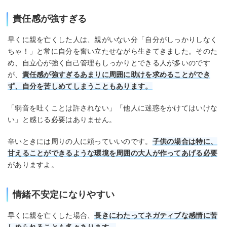
責任感が強すぎる
早くに親を亡くした人は、親がいない分「自分がしっかりしなく
ちゃ！」と常に自分を奮い立たせながら生きてきました。そのた
め、自立心が強く自己管理もしっかりとできる人が多いのです
が、
責任感が強すぎるあまりに周囲に助けを求めることができ
ず、自分を苦しめてしまうこともあります。
「弱音を吐くことは許されない」「他人に迷惑をかけてはいけな
い」と感じる必要はありません。
辛いときには周りの人に頼っていいのです。
子供の場合は特に、
甘えることができるような環境を周囲の大人が作ってあげる必要
がありますよ。
情緒不安定になりやすい
早くに親を亡くした場合、
長きにわたってネガティブな感情に苦
しめられることも多々あります。