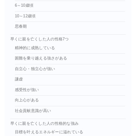
6～10歳頃
10～12歳頃
思春期
早くに親を亡くした人の性格7つ
精神的に成熟している
困難を乗り越える強さがある
自立心・独立心が強い
謙虚
感受性が強い
向上心がある
社会貢献意識が高い
早くに親を亡くした人の性格的な強み
目標を叶えるエネルギーに溢れている