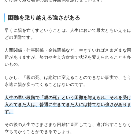
困難を乗り越える強さがある
早くに親を亡くすということは、人生において最大ともいえるほ
どの困難です。
人間関係・仕事関係・金銭関係など、生きていればさまざまな困
難がありますが、努力や考え方次第で状況を変えられることも多
いもの。
しかし、「親の死」は絶対に変えることのできない事実で、もう
永遠に親が戻ってくることはないのです。
人生の早い段階で「親の死」という困難を与えられ、それを受け
入れてきた人は、普通に生きてきた人には持てない強さがありま
す。
その後の人生でさまざまな困難に直面しても、逃げ出すことなく
立ち向かうことができるでしょう。