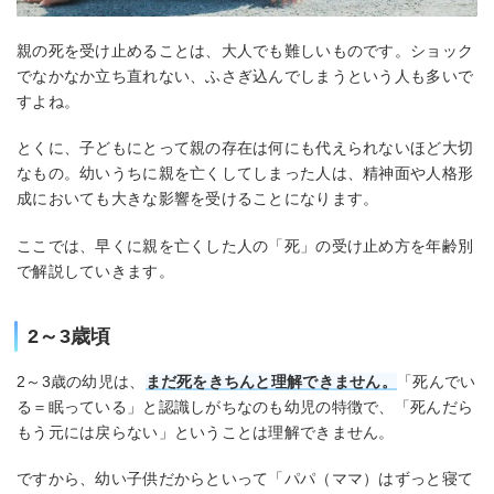
親の死を受け止めることは、大人でも難しいものです。ショック
でなかなか立ち直れない、ふさぎ込んでしまうという人も多いで
すよね。
とくに、子どもにとって親の存在は何にも代えられないほど大切
なもの。幼いうちに親を亡くしてしまった人は、精神面や人格形
成においても大きな影響を受けることになります。
ここでは、早くに親を亡くした人の「死」の受け止め方を年齢別
で解説していきます。
2～3歳頃
2～3歳の幼児は、
まだ死をきちんと理解できません。
「死んでい
る＝眠っている」と認識しがちなのも幼児の特徴で、「死んだら
もう元には戻らない」ということは理解できません。
ですから、幼い子供だからといって「パパ（ママ）はずっと寝て