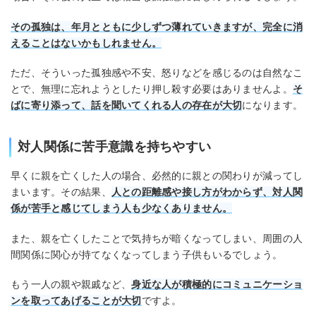
その孤独は、年月とともに少しずつ薄れていきますが、完全に消
えることはないかもしれません。
ただ、そういった孤独感や不安、怒りなどを感じるのは自然なこ
とで、無理に忘れようとしたり押し殺す必要はありませんよ。
そ
ばに寄り添って、話を聞いてくれる人の存在が大切
になります。
対人関係に苦手意識を持ちやすい
早くに親を亡くした人の場合、必然的に親との関わりが減ってし
まいます。その結果、
人との距離感や接し方がわからず、対人関
係が苦手と感じてしまう人も少なくありません。
また、親を亡くしたことで気持ちが暗くなってしまい、周囲の人
間関係に関心が持てなくなってしまう子供もいるでしょう。
もう一人の親や親戚など、
身近な人が積極的にコミュニケーショ
ンを取ってあげることが大切
ですよ。