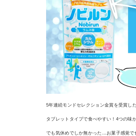
5年連続モンドセレクション金賞を受賞し
タブレットタイプで食べやすい！4つの味
でも気休めでしか無かった…お菓子感覚で