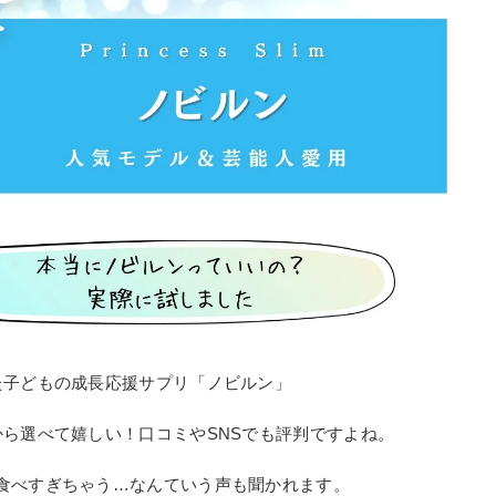
た子どもの成長応援サプリ「ノビルン」
から選べて嬉しい！口コミやSNSでも評判ですよね。
食べすぎちゃう…なんていう声も聞かれます。