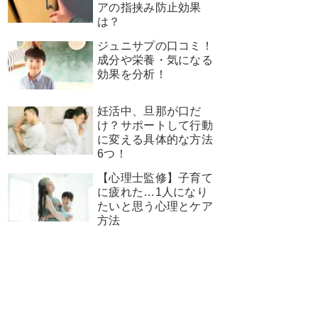
アの指挟み防止効果
は？
ジュニサプの口コミ！
成分や栄養・気になる
効果を分析！
妊活中、旦那が口だ
け？サポートして行動
に変える具体的な方法
6つ！
【心理士監修】子育て
に疲れた…1人になり
たいと思う心理とケア
方法