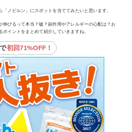
ら「ノビルン」にスポットを当ててみたいと思います。
が伸びるって本当？嘘？副作用やアレルギーの心配は？お
るポイントをまとめて紹介していきますね。
で
初回
71%OFF！