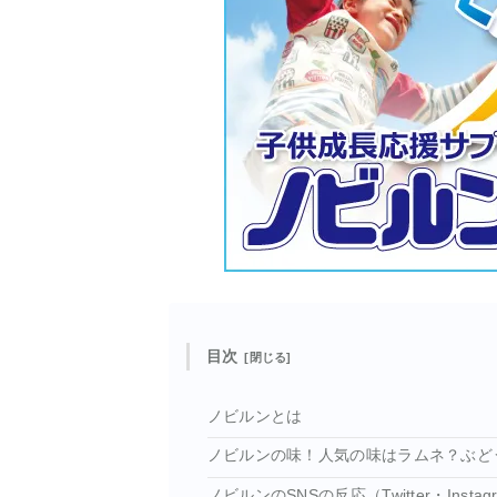
目次
ノビルンとは
ノビルンの味！人気の味はラムネ？ぶど
ノビルンのSNSの反応（Twitter・Insta