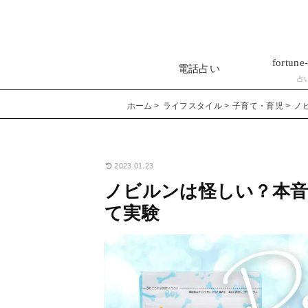
fortune-
電話占い
占
ホーム
ライフスタイル
子育て・育児
ノ
2023.01.23
ノビルンは怪しい？本音
て実験