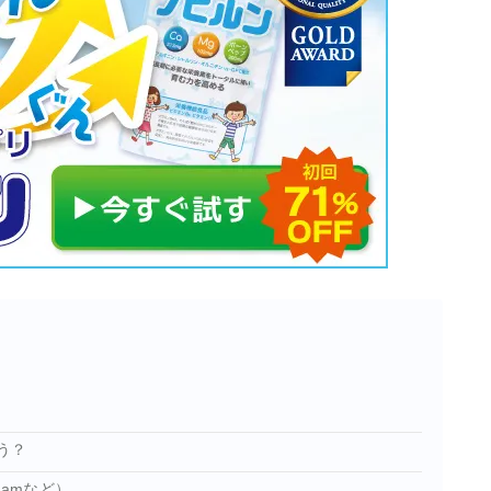
う？
gramなど）