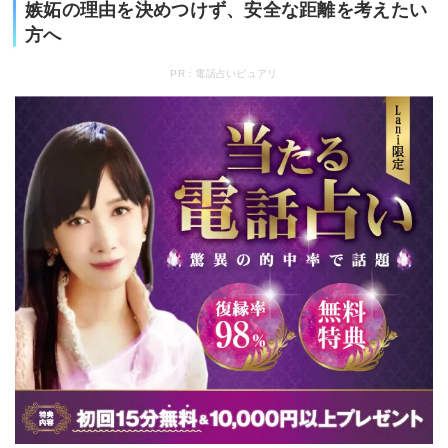
嫉妬の理由を決めつけず、安全な距離を考えたい
方へ
PR：電話占いピュアリ