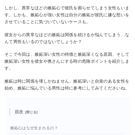
しかし、異常なほどの嫉妬心で彼氏を困らせてしまう女性もいま
す。しかも、嫉妬心が強い女性は自分の嫉妬が彼氏に嫌な想いを
させていることに気づいていないケースも。
彼女からの異常なほどの嫉妬は関係を続けるか悩んでしまう…な
んて男性もいるのではないでしょうか？
そこで今回は、嫉妬深い女性の特徴と嫉妬深くなる原因、そして
嫉妬深い女性を彼女や奥さんにする時の危険ポイントを紹介しま
す。
嫉妬は時に関係を壊しかねません。嫉妬深いと自覚のある女性を
始め、嫉妬に悩んでいる男性は特に参考にしてみてくださいね。
目次
嫉妬心はなぜ生まれるの？