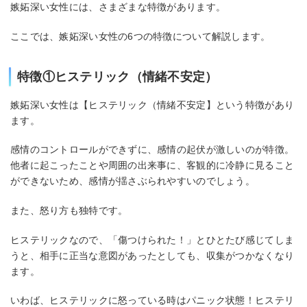
嫉妬深い女性には、さまざまな特徴があります。
ここでは、嫉妬深い女性の6つの特徴について解説します。
特徴①ヒステリック（情緒不安定）
嫉妬深い女性は【ヒステリック（情緒不安定】という特徴があり
ます。
感情のコントロールができずに、感情の起伏が激しいのが特徴。
他者に起こったことや周囲の出来事に、客観的に冷静に見ること
ができないため、感情が揺さぶられやすいのでしょう。
また、怒り方も独特です。
ヒステリックなので、「傷つけられた！」とひとたび感じてしま
うと、相手に正当な意図があったとしても、収集がつかなくなり
ます。
いわば、ヒステリックに怒っている時はパニック状態！ヒステリ