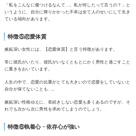
「私をこんなに傷つけるなんて…。私が何したって言うの？」と
いうように、自分に降りかかった不幸は全て人のせいにして生き
ている傾向があります。
特徴⑤恋愛体質
嫉妬深い女性には、【恋愛体質】と言う特徴があります。
常に彼氏がいたり、彼氏がいなくともとにかく男性と過ごすこと
に重きをおいています。
人生の中で、恋愛の比重がとても大きいので恋愛をしていないと
自分が保てないことも…。
嫉妬深い性格ゆえに、長続きしない恋愛も多くあるのですが、そ
れでも次から次に男性を求めてしまうのでしょう。
特徴⑥執着心・依存心が強い