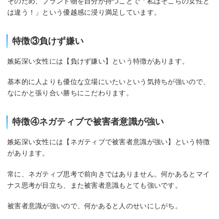
そのため、ブランド物を自分が持つことで「私はそこらの女性と
は違う！」という優越感に浸り満足しています。
特徴③負けず嫌い
嫉妬深い女性には【負けず嫌い】という特徴があります。
基本的に人よりも優位な立場にいたいという気持ちが強いので、
なにかと張り合い勝ちにこだわります。
特徴④ネガティブで被害者意識が強い
嫉妬深い女性には【ネガティブで被害者意識が強い】という特徴
があります。
常に、ネガティブ思考で前向きではありません。何かあるとマイ
ナス思考が目立ち、また被害者意識もとても強いです。
被害者意識が強いので、何かあると人のせいにしがち。