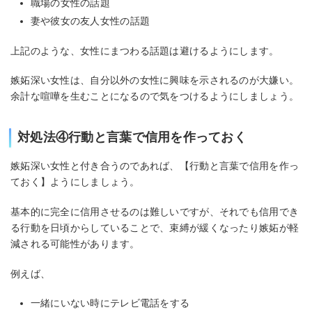
職場の女性の話題
妻や彼女の友人女性の話題
上記のような、女性にまつわる話題は避けるようにします。
嫉妬深い女性は、自分以外の女性に興味を示されるのが大嫌い。
余計な喧嘩を生むことになるので気をつけるようにしましょう。
対処法④行動と言葉で信用を作っておく
嫉妬深い女性と付き合うのであれば、【行動と言葉で信用を作っ
ておく】ようにしましょう。
基本的に完全に信用させるのは難しいですが、それでも信用でき
る行動を日頃からしていることで、束縛が緩くなったり嫉妬が軽
減される可能性があります。
例えば、
一緒にいない時にテレビ電話をする