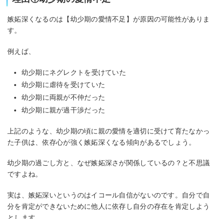
嫉妬深くなるのは【幼少期の愛情不足】が原因の可能性がありま
す。
例えば、
幼少期にネグレクトを受けていた
幼少期に虐待を受けていた
幼少期に両親が不仲だった
幼少期に親が過干渉だった
上記のような、幼少期の頃に親の愛情を適切に受けて育たなかっ
た子供は、依存心が強く嫉妬深くなる傾向があるでしょう。
幼少期の過ごし方と、なぜ嫉妬深さが関係しているの？と不思議
ですよね。
実は、嫉妬深いというのはイコール自信がないのです。自分で自
分を肯定ができないために他人に依存し自分の存在を肯定しよう
とします。