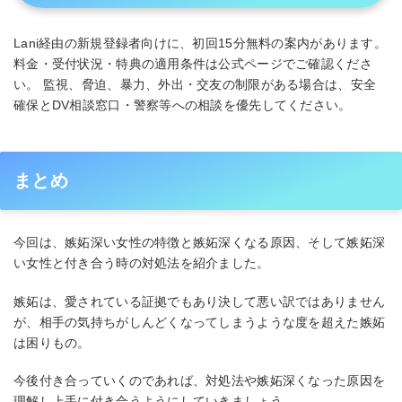
Lani経由の新規登録者向けに、初回15分無料の案内があります。
料金・受付状況・特典の適用条件は公式ページでご確認くださ
い。 監視、脅迫、暴力、外出・交友の制限がある場合は、安全
確保とDV相談窓口・警察等への相談を優先してください。
まとめ
今回は、嫉妬深い女性の特徴と嫉妬深くなる原因、そして嫉妬深
い女性と付き合う時の対処法を紹介ました。
嫉妬は、愛されている証拠でもあり決して悪い訳ではありません
が、相手の気持ちがしんどくなってしまうような度を超えた嫉妬
は困りもの。
今後付き合っていくのであれば、対処法や嫉妬深くなった原因を
理解し上手に付き合うようにしていきましょう。