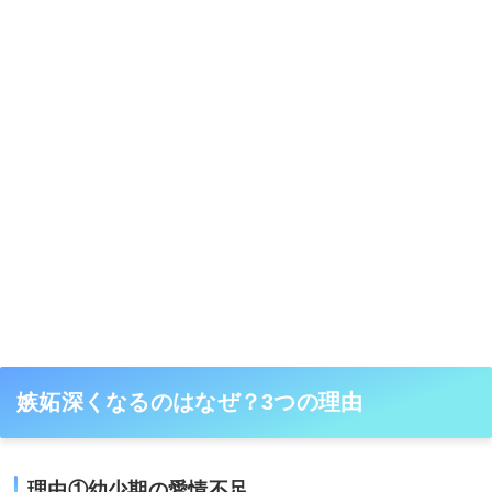
嫉妬深くなるのはなぜ？3つの理由
理由①幼少期の愛情不足