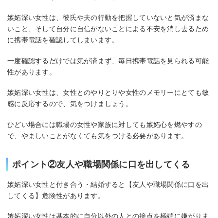
嫉妬深い女性は、彼氏や夫の行動を把握していないと気が済まな
いこと、そして自分に自信がないことによる不安を消し去るため
に携帯電話を確認してしまいます。
一度確認するだけでは気が済まず、毎日携帯電話を見られる可能
性があります。
嫉妬深い女性は、女性とのやりとりや女性のメモリーにとても敏
感に反応するので、気をつけましょう。
ひどい場合には職場の女性や家族に対しても嫉妬心を燃やすの
で、やましいことがなくても気をつける必要があります。
ポイント②友人や職場関係に口を出してくる
嫉妬深い女性と付き合う・結婚すると【友人や職場関係に口を出
してくる】危険性があります。
嫉妬深い女性は基本的に自分以外の人との接点を極端に嫌がりま