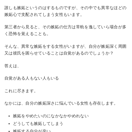
誰しも嫉妬というのはするものですが、その中でも異常なほどの
嫉妬心で支配されてしまう女性もいます。
第三者から見ると、その嫉妬の仕方は常軌を逸していら場合が多
く恐怖を覚えることも。
そんな、異常な嫉妬をする女性がいますが、自分が嫉妬深く周囲
又は彼氏を困らせていることは自覚があるのでしょうか？
答えは、
自覚がある人もない人もいる
これに尽きます。
なかには、自分の嫉妬深さに悩んでいる女性も存在します。
嫉妬をやめたいのになかなかやめれない
どうしても嫉妬してしまう
嫉妬する自分が辛い