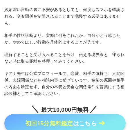
嫉妬深い言動の裏に不安があるとしても、何度もスマホを確認さ
れる、交友関係を制限されることまで我慢する必要はありませ
ん。
相手の性格診断より、実際に何をされたか、自分がどう感じた
か、やめてほしい行動を具体的にすることが先です。
理解することと受け入れることを分け、伝える境界線と、守られ
ない時に取る距離を整理してみてください。
キアナ先生は公式プロフィールで、恋愛、相手の気持ち、人間関
係、夫婦関係などを相談内容に挙げています。嫉妬の原因や相手
の内面を断定せず、自分の不安と安全な関係条件を言葉にする相
談候補としてご確認ください。
最大10,000円無料
初回15分無料鑑定
はこちら