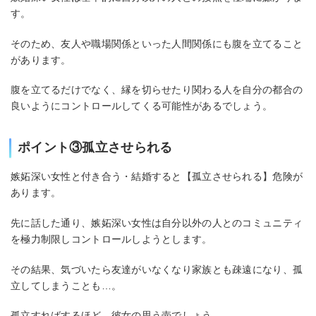
す。
そのため、友人や職場関係といった人間関係にも腹を立てること
があります。
腹を立てるだけでなく、縁を切らせたり関わる人を自分の都合の
良いようにコントロールしてくる可能性があるでしょう。
ポイント③孤立させられる
嫉妬深い女性と付き合う・結婚すると【孤立させられる】危険が
あります。
先に話した通り、嫉妬深い女性は自分以外の人とのコミュニティ
を極力制限しコントロールしようとします。
その結果、気づいたら友達がいなくなり家族とも疎遠になり、孤
立してしまうことも…。
孤立すればするほど、彼女の思う壺でしょう。