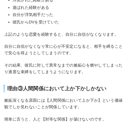
遊ばれた経験がある
自分が浮気相手だった
彼氏からDVを受けていた
上記のような恋愛を経験すると、自分に自信がなくなります。
自分に自信がなくなり常に心が不安定になると、相手を縛ること
で安心を得ようとしてしまうのです。
その結果、彼氏に対して異常なまでの嫉妬心を燃やしてしまった
り過度な束縛をしてしまうようになります。
理由③人間関係において上か下かしかない
嫉妬深くなる原因には【人間関係において上か下か】という価値
観でしか見れないことが関係しています。
簡単に言うと、人と【対等な関係】が築けないのです。