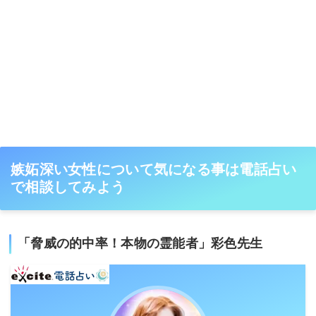
嫉妬深い女性について気になる事は電話占い
で相談してみよう
「脅威の的中率！本物の霊能者」彩色先生