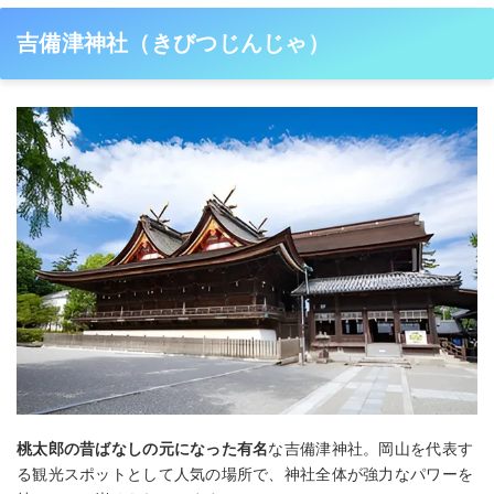
吉備津神社（きびつじんじゃ）
桃太郎の昔ばなしの元になった有名
な吉備津神社。岡山を代表す
る観光スポットとして人気の場所で、神社全体が強力なパワーを