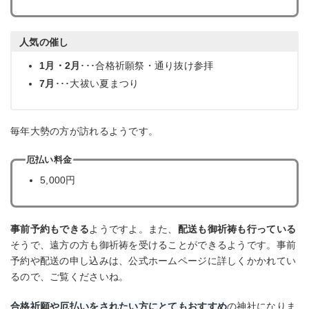
人気の催し
1月・2月
･･･合格祈願祭・通り抜け参拝
7月
･･･大祓い夏まつり
毎年大勢の方が訪れるようです。
厄払い料金
5,000円
事前予約もできる
ようですよ。また、
配送も御祈祷も行っている
そうで、遠方の方も御祈祷を受けることができるようです。事前
予約や配送の申し込みは、公式ホームページに詳しくかかれてい
るので、ご覧くださいね。
合格祈願や厄払いをされたい方にとてもおすすめ
の神社になりま