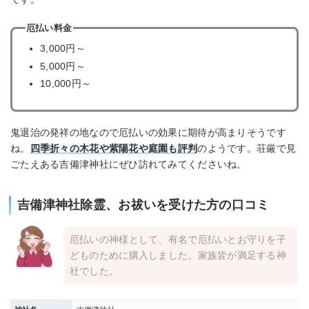
厄払い料金
3,000円～
5,000円～
10,000円～
鬼退治の発祥の地なので厄払いの効果に期待が高まりそうです
ね。
四季折々の木花や紫陽花や庭園も評判
のようです。荘厳で見
ごたえある吉備津神社にぜひ訪れてみてくださいね。
吉備津神社除霊、お祓いを受けた方の口コミ
厄払いの神様として、有名で厄払いとお守りを子
どものために購入しました。家族皆が満足する神
社でした。