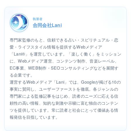
執筆者
合同会社Lani
専門家監修のもと、信頼できる占い・スピリチュアル・恋
愛・ライフスタイル情報を提供するWebメディア
「Lani®」を運営しています。「楽しく働く」をミッション
に、Webメディア運営、コンテンツ制作、音楽レーベル、
EC事業、WEB制作・SEOコンサルティングなどを展開す
る企業です。
運営するWebメディア「Lani」では、Googleが掲げる10の
事実に賛同し、ユーザーファーストを徹底。各ジャンルの
専門家による監修記事をはじめ、読者のニーズに応える信
頼性の高い情報、知的な刺激や示唆に富む独自のコンテン
ツを提供しています。常に読者と社会にとって価値ある情
報発信を目指しています。