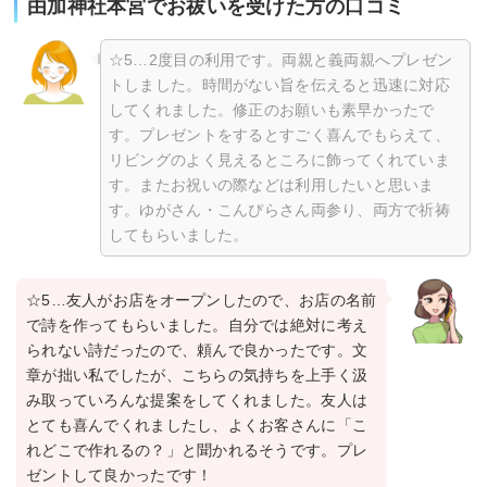
由加神社本宮でお祓いを受けた方の口コミ
☆5…2度目の利用です。両親と義両親へプレゼン
トしました。時間がない旨を伝えると迅速に対応
してくれました。修正のお願いも素早かったで
す。プレゼントをするとすごく喜んでもらえて、
リビングのよく見えるところに飾ってくれていま
す。またお祝いの際などは利用したいと思いま
す。ゆがさん・こんぴらさん両参り、両方で祈祷
してもらいました。
☆5…友人がお店をオープンしたので、お店の名前
で詩を作ってもらいました。自分では絶対に考え
られない詩だったので、頼んで良かったです。文
章が拙い私でしたが、こちらの気持ちを上手く汲
み取っていろんな提案をしてくれました。友人は
とても喜んでくれましたし、よくお客さんに「こ
れどこで作れるの？」と聞かれるそうです。プレ
ゼントして良かったです！