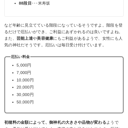
88段目
･･･米寿坂
など年齢に見立てている階段になっているそうですよ。階段を登
るだけで厄払いができ、ご利益にあずかれるのは良いですよね。
また、
芸能上達
や
美容健康
にもご利益があるようで、女性にも人
気の神社だそうです。厄払いは毎日受け付けています。
厄払い料金
5,000円
7,000円
10,000円
20,000円
30,000円
50,000円
初穂料の金額によって、御神札の大きさや品物が変わる
ようで