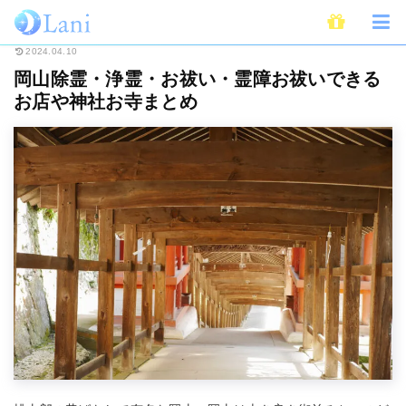
ホーム
スピリチュアル
霊
岡山除霊・浄霊・お祓い・霊障お祓いできる
2024.04.10
岡山除霊・浄霊・お祓い・霊障お祓いできる
お店や神社お寺まとめ