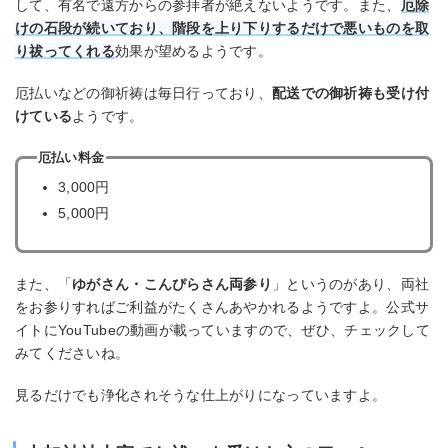
して、有名で遠方からの参拝者が絶えないようです。また、
厄除
けの石段が続いており、階段を上り下りするだけで悪いものを取
り祓ってくれる
効果が望めるようです。
厄払いなどの御祈祷は毎日行っており、
配送での御祈祷も受け付
けている
ようです。
厄払い料金
3,000円
5,000円
また、「
ゆがさん・こんぴらさん両参り
」というのがあり、両社
をお参りすればご利益がたくさんあやかれるようですよ。公式サ
イトにYouTubeの動画が載っていますので、ぜひ、チェックして
みてくださいね。
見るだけでも浄化されそうな仕上がりになっていますよ。