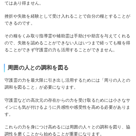
てはあり得ません。
挫折や失敗を経験として受け入れることで自分の糧とすることが
できるのです。
その糧をくみ取り指導霊や補助霊は手助けや助言を与えてくれる
ので、失敗を認めることができない人はいつまで経っても糧を得
ることができず守護霊の力も活用することができません。
周囲の人との調和を図る
守護霊の力を最大限に引き出し活用するためには「周りの人との
調和を図ること」が必要になります。
守護霊などの高次元の存在からの力を受け取るためには小さなサ
インにも気が付けるように共感性や感受性を高める必要がありま
す。
これらの力を身につけ高めるには周囲の人々との調和を図り、協
調性を磨くことから始めることが重要になります。