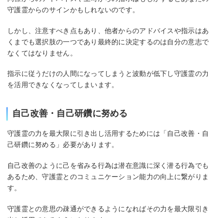
守護霊からのサインかもしれないのです。
しかし、注意すべき点もあり、他者からのアドバイスや指示はあ
くまでも選択肢の一つであり最終的に決定するのは自分の意志で
なくてはなりません。
指示に従うだけの人間になってしまうと波動が低下し守護霊の力
を活用できなくなってしまいます。
自己改善・自己研鑽に努める
守護霊の力を最大限に引き出し活用するためには「自己改善・自
己研鑽に努める」必要があります。
自己改善のように己を省みる行為は潜在意識に深く潜る行為でも
あるため、守護霊とのコミュニケーション能力の向上に繋がりま
す。
守護霊との意思の疎通ができるようになればその力を最大限引き