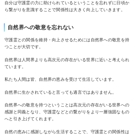
自分は守護霊の力に助けられているということを忘れずに日頃か
ら繋がりを意識することで関係性は大きく向上していきます。
自然界への敬意を忘れない
守護霊との関係を維持・向上させるためには自然界への敬意を持
つことが大切です。
自然界は人間界よりも高次元の存在がいる世界に近いと考えられ
ています。
私たち人間は皆、自然界の恵みを受けて生活しています。
自然界に生かされていると言っても過言ではありません。
自然界への敬意を持つということは高次元の存在がいる世界への
感謝と同義となり、守護霊などとの繋がりをより一層強固なもの
へと引き上げてくれます。
自然の恵みに感謝しながら生活することで、守護霊との関係性は