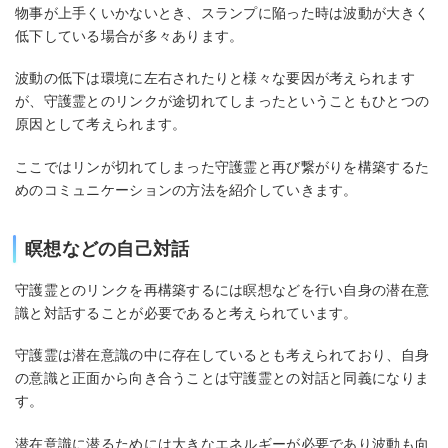
物事が上手くいかないとき、スランプに陥った時は波動が大きく
低下している場合が多々あります。
波動の低下は環境に左右されたりと様々な要因が考えられます
が、守護霊とのリンクが途切れてしまったということもひとつの
原因として考えられます。
ここではリンが切れてしまった守護霊と再び繋がりを構築するた
めのコミュニケーションの方法を紹介していきます。
瞑想などの自己対話
守護霊とのリンクを再構築するには瞑想などを行い自身の潜在意
識と対話することが必要であると考えられています。
守護霊は潜在意識の中に存在しているとも考えられており、自身
の意識と正面から向き合うことは守護霊との対話と同義になりま
す。
潜在意識に潜るためには大きなエネルギーが必要であり波動も向