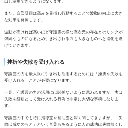
出し活用できるようになります。
また、自己研鑽は高みを目指し行動することで波動の向上に大き
な効果を発揮します。
波動が高ければ高いほど守護霊の様な高次元の存在とのリンクが
強固なものになるため引き出される力も大きなものへと進化を遂
げていきます。
挫折や失敗を受け入れる
守護霊の力を最大限に引き出し活用するためには「挫折や失敗を
受け入れる」ことが必要になります。
一見、守護霊の力の活用には関係ないように思われますが、実は
失敗を経験として受け入れる行為は非常に大切な事柄になりま
す。
守護霊の中でも特に指導霊や補助霊と深く関してきますが、「失
敗は成功のもと」という言葉もあるように人の成功は失敗無くし