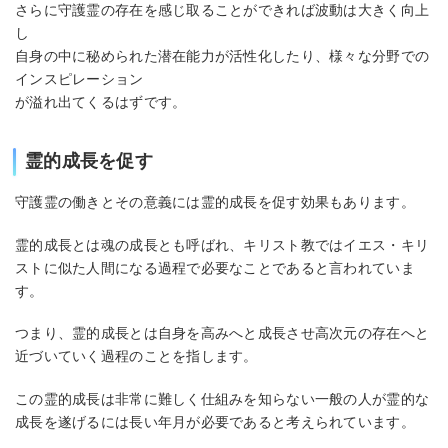
さらに守護霊の存在を感じ取ることができれば波動は大きく向上
し
自身の中に秘められた潜在能力が活性化したり、様々な分野での
インスピレーション
が溢れ出てくるはずです。
霊的成長を促す
守護霊の働きとその意義には霊的成長を促す効果もあります。
霊的成長とは魂の成長とも呼ばれ、キリスト教ではイエス・キリ
ストに似た人間になる過程で必要なことであると言われていま
す。
つまり、霊的成長とは自身を高みへと成長させ高次元の存在へと
近づいていく過程のことを指します。
この霊的成長は非常に難しく仕組みを知らない一般の人が霊的な
成長を遂げるには長い年月が必要であると考えられています。