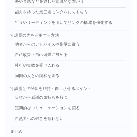
夢や直感などを通した意識的な繋がり
能力を持った第三者に仲介をしてもらう
祈りやリーディングを用いてリンクの構成を強化する
守護霊の力を活用する方法
他者からのアドバイスや指示に従う
自己改善・自己研鑽に努める
挫折や失敗を受け入れる
周囲の人との調和を図る
守護霊との関係を維持・向上させるポイント
日頃から感謝の気持ちを持つ
定期的なコミュニケーションを図る
自然界への敬意を忘れない
まとめ