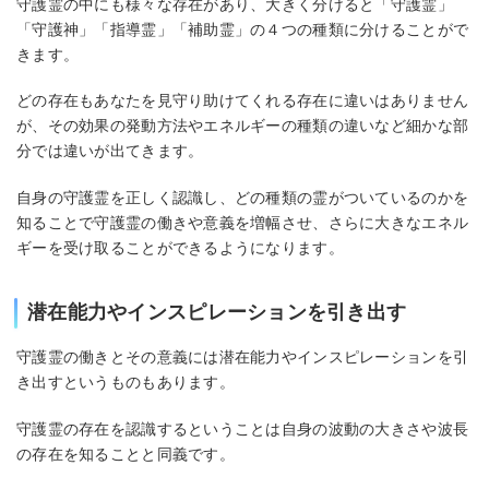
守護霊の中にも様々な存在があり、大きく分けると「守護霊」
「守護神」「指導霊」「補助霊」の４つの種類に分けることがで
きます。
どの存在もあなたを見守り助けてくれる存在に違いはありません
が、その効果の発動方法やエネルギーの種類の違いなど細かな部
分では違いが出てきます。
自身の守護霊を正しく認識し、どの種類の霊がついているのかを
知ることで守護霊の働きや意義を増幅させ、さらに大きなエネル
ギーを受け取ることができるようになります。
潜在能力やインスピレーションを引き出す
守護霊の働きとその意義には潜在能力やインスピレーションを引
き出すというものもあります。
守護霊の存在を認識するということは自身の波動の大きさや波長
の存在を知ることと同義です。