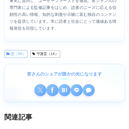
事実に賛同し、ユーザーファーストを徹底。各ジャンルの
専門家による監修記事をはじめ、読者のニーズに応える信
頼性の高い情報、知的な刺激や示唆に富む独自のコンテン
ツを提供しています。常に読者と社会にとって価値ある情
報発信を目指しています。
霊（54）
守護霊（14）
皆さんのシェアが誰かの光になります
関連記事