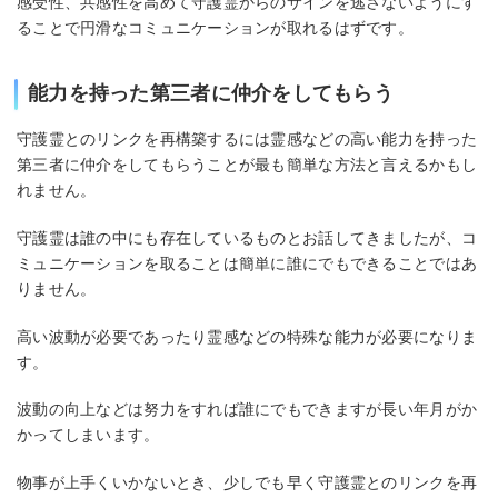
感受性、共感性を高めて守護霊からのサインを逃さないようにす
ることで円滑なコミュニケーションが取れるはずです。
能力を持った第三者に仲介をしてもらう
守護霊とのリンクを再構築するには霊感などの高い能力を持った
第三者に仲介をしてもらうことが最も簡単な方法と言えるかもし
れません。
守護霊は誰の中にも存在しているものとお話してきましたが、コ
ミュニケーションを取ることは簡単に誰にでもできることではあ
りません。
高い波動が必要であったり霊感などの特殊な能力が必要になりま
す。
波動の向上などは努力をすれば誰にでもできますが長い年月がか
かってしまいます。
物事が上手くいかないとき、少しでも早く守護霊とのリンクを再