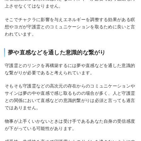
上させなくてはなりません。
そこでチャクラに影響を与えエネルギーを調整する効果がある瞑
想やヨガが守護霊とのコミュニケーションを取るために良いと言
われています。
夢や直感などを通した意識的な繋がり
守護霊とのリンクを再構築するには夢や直感などを通した意識的
な繋がりが必要であると考えられています。
そもそも守護霊などの高次元の存在からのコミュニケーションや
サインは夢の中や直感で感じ取るものの場合が多く、人と守護霊
との関係において直感などの意識的繋がりは必須と言っても過言
ではありません。
物事が上手くいかないときは受け手であるあなた自身の受信感度
が下がっている可能性があります。