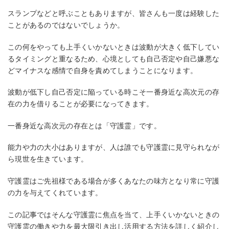
スランプなどと呼ぶこともありますが、皆さんも一度は経験した
ことがあるのではないでしょうか。
この何をやっても上手くいかないときは波動が大きく低下してい
るタイミングと重なるため、心境としても自己否定や自己嫌悪な
どマイナスな感情で自身を責めてしまうことになります。
波動が低下し自己否定に陥っている時こそ一番身近な高次元の存
在の力を借りることが必要になってきます。
一番身近な高次元の存在とは「守護霊」です。
能力や力の大小はありますが、人は誰でも守護霊に見守られなが
ら現世を生きています。
守護霊はご先祖様である場合が多くあなたの味方となり常に守護
の力を与えてくれています。
この記事ではそんな守護霊に焦点を当て、上手くいかないときの
守護霊の働きや力を最大限引き出し活用する方法を詳しく紹介し