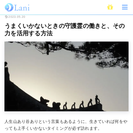
ホーム
スピリチュアル
霊
うまくいかないときの守護霊の働きと、その
2023.05.20
うまくいかないときの守護霊の働きと、その
力を活用する方法
人生山あり谷ありという言葉もあるように、生きていれば何をや
っても上手くいかないタイミングが必ず訪れます。