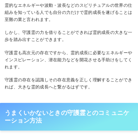
霊的なエネルギーや波動・波長などのスピリチュアルの世界の仕
組みを知っている人でも自分の力だけで霊的成長を遂げることは
至難の業と言われます。
しかし、守護霊の力を借りることができれば霊的成長の大きな一
歩を踏み出すことができます。
守護霊も高次元の存在ですから、霊的成長に必要なエネルギーや
インスピレーション、潜在能力などを開花させる手助けをしてく
れます。
守護霊の存在を認識しその存在意義を正しく理解することができ
れば、大きな霊的成長へと繋がるはずです。
うまくいかないときの守護霊とのコミュニケ
ーション方法