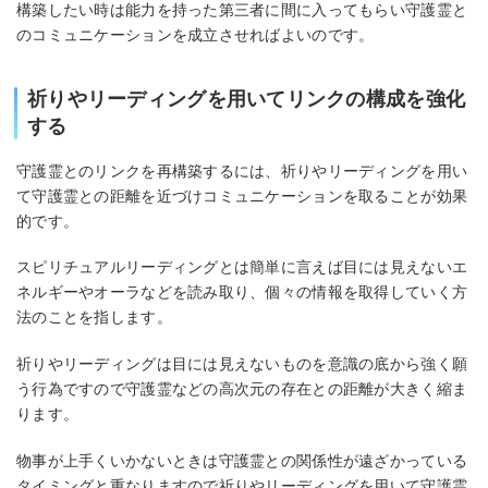
構築したい時は能力を持った第三者に間に入ってもらい守護霊と
のコミュニケーションを成立させればよいのです。
祈りやリーディングを用いてリンクの構成を強化
する
守護霊とのリンクを再構築するには、祈りやリーディングを用い
て守護霊との距離を近づけコミュニケーションを取ることが効果
的です。
スピリチュアルリーディングとは簡単に言えば目には見えないエ
ネルギーやオーラなどを読み取り、個々の情報を取得していく方
法のことを指します。
祈りやリーディングは目には見えないものを意識の底から強く願
う行為ですので守護霊などの高次元の存在との距離が大きく縮ま
ります。
物事が上手くいかないときは守護霊との関係性が遠ざかっている
タイミングと重なりますので祈りやリーディングを用いて守護霊