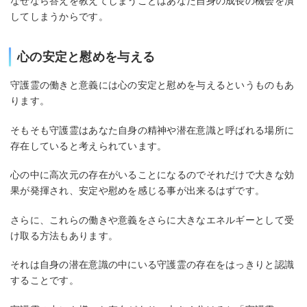
なぜなら答えを教えてしまうことはあなた自身の成長の機会を潰
してしまうからです。
心の安定と慰めを与える
守護霊の働きと意義には心の安定と慰めを与えるというものもあ
ります。
そもそも守護霊はあなた自身の精神や潜在意識と呼ばれる場所に
存在していると考えられています。
心の中に高次元の存在がいることになるのでそれだけで大きな効
果が発揮され、安定や慰めを感じる事が出来るはずです。
さらに、これらの働きや意義をさらに大きなエネルギーとして受
け取る方法もあります。
それは自身の潜在意識の中にいる守護霊の存在をはっきりと認識
することです。