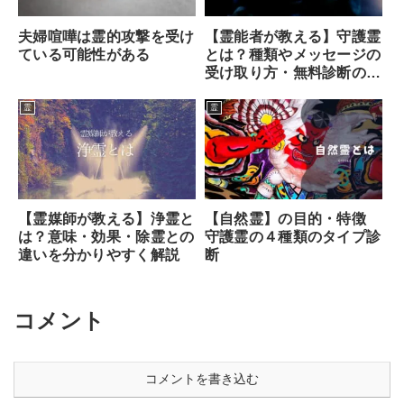
【霊能者が教える】守護霊
夫婦喧嘩は霊的攻撃を受け
とは？種類やメッセージの
ている可能性がある
受け取り方・無料診断のや
り方まで
霊
霊
【霊媒師が教える】浄霊と
【自然霊】の目的・特徴
は？意味・効果・除霊との
守護霊の４種類のタイプ診
違いを分かりやすく解説
断
コメント
コメントを書き込む