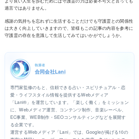
より良い人生を歩むためには守護霊の力は必要不可欠と言っても
過言ではありません。
感謝の気持ちを忘れずに生活することだけでも守護霊との関係性
は大きく向上していきますので、皆様もこの記事の内容を参考に
守護霊の存在を意識して生活してみてはいかがでしょうか。
執筆者
合同会社Lani
専門家監修のもと、信頼できる占い・スピリチュアル・恋
愛・ライフスタイル情報を提供するWebメディア
「Lani®」を運営しています。「楽しく働く」をミッション
に、Webメディア運営、コンテンツ制作、音楽レーベル、
EC事業、WEB制作・SEOコンサルティングなどを展開す
る企業です。
運営するWebメディア「Lani」では、Googleが掲げる10の