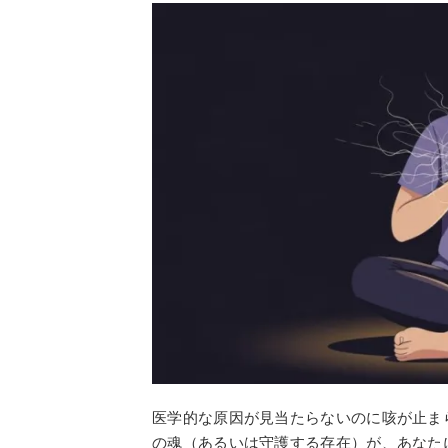
医学的な原因が見当たらないのに咳が止ま
の魂（あるいは守護する存在）が、あなた