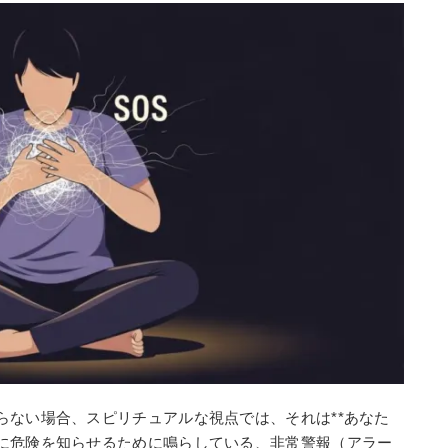
らない場合、スピリチュアルな視点では、それは**あなた
に危険を知らせるために鳴らしている、非常警報（アラー