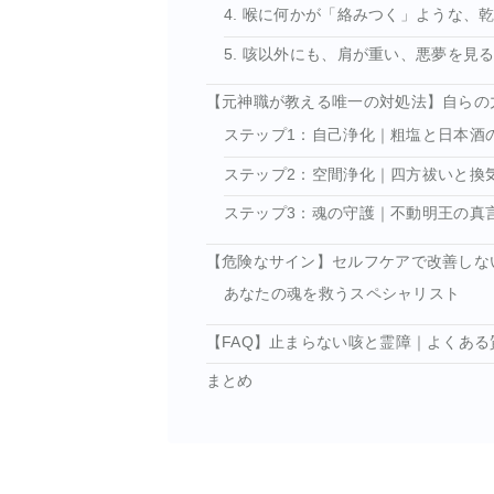
4. 喉に何かが「絡みつく」ような、
5. 咳以外にも、肩が重い、悪夢を見
【元神職が教える唯一の対処法】自らの
ステップ1：自己浄化｜粗塩と日本酒
ステップ2：空間浄化｜四方祓いと換
ステップ3：魂の守護｜不動明王の真
【危険なサイン】セルフケアで改善しな
あなたの魂を救うスペシャリスト
【FAQ】止まらない咳と霊障｜よくある
まとめ