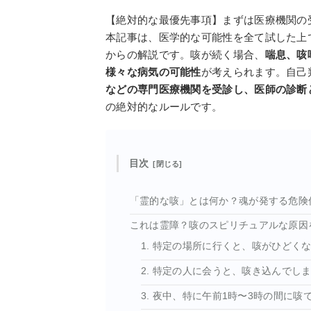
【絶対的な最優先事項】まずは医療機関の
本記事は、医学的な可能性を全て試した上
からの解説です。咳が続く場合、
喘息、咳
様々な病気の可能性
が考えられます。自己
などの専門医療機関を受診し、医師の診断
の絶対的なルールです。
目次
「霊的な咳」とは何か？魂が発する危険
これは霊障？咳のスピリチュアルな原因
1. 特定の場所に行くと、咳がひどく
2. 特定の人に会うと、咳き込んでし
3. 夜中、特に午前1時〜3時の間に咳