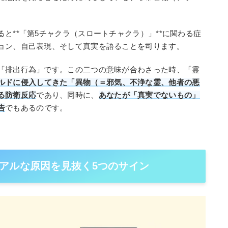
と**「第5チャクラ（スロートチャクラ）」**に関わる症
ョン、自己表現、そして真実を語ることを司ります。
「排出行為」です。この二つの意味が合わさった時、「霊
ルドに侵入してきた「異物（＝邪気、不浄な霊、他者の悪
る防衛反応
であり、同時に、
あなたが「真実でないもの」
告
でもあるのです。
アルな原因を見抜く5つのサイン