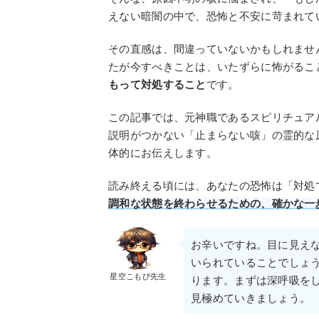
えない暗闇の中で、恐怖と不安に苛まれて
その直感は、間違っていないかもしれませ
たが今すべきことは、いたずらに怖がるこ
もって対処すること
です。
この記事では、元神職であるスピリチュア
説明がつかない「止まらない咳」の霊的な
体的にお伝えします。
読み終える頃には、あなたの恐怖は「対処
調和な状態を終わらせるための、確かな一
お辛いですね。目に見え
いられていることでしょ
星空こもぴ先生
ります。まずは深呼吸を
見極めていきましょう。