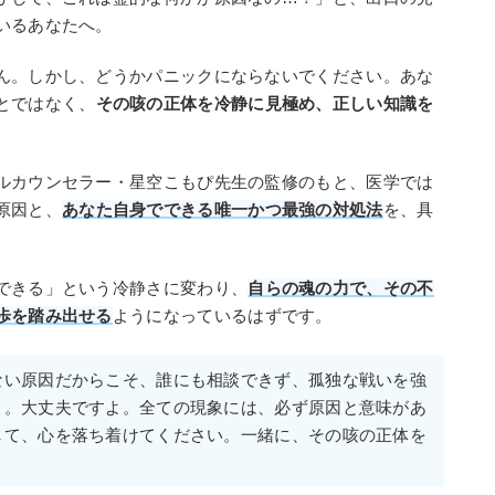
いるあなたへ。
ん。しかし、どうかパニックにならないでください。あな
とではなく、
その咳の正体を冷静に見極め、正しい知識を
ルカウンセラー・星空こもぴ先生の監修のもと、医学では
原因と、
あなた自身でできる唯一かつ最強の対処法
を、具
できる」という冷静さに変わり、
自らの魂の力で、その不
歩を踏み出せる
ようになっているはずです。
ない原因だからこそ、誰にも相談できず、孤独な戦いを強
う。大丈夫ですよ。全ての現象には、必ず原因と意味があ
して、心を落ち着けてください。一緒に、その咳の正体を