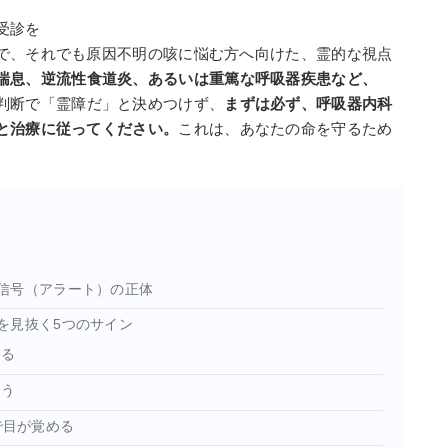
受診を
で、それでも原因不明の咳に悩む方へ向けた、霊的な視点
喘息、逆流性食道炎、あるいは重篤な呼吸器疾患など、
判断で「霊障だ」と決めつけず、
まずは必ず、呼吸器内科
と治療に従ってください。
これは、あなたの命を守るため
信号（アラート）の正体
を見抜く5つのサイン
なる
まう
で目が覚める