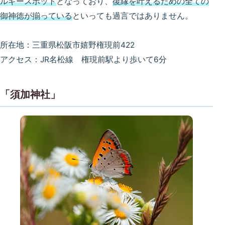
ルギースポット
となっており、
復縁を叶えるための全ての
御神徳が揃っている
といっても過言ではありません。
所在地：三重県松阪市嬉野権現前422
アクセス：JR名松線 権現前駅より歩いて6分
「須加神社」