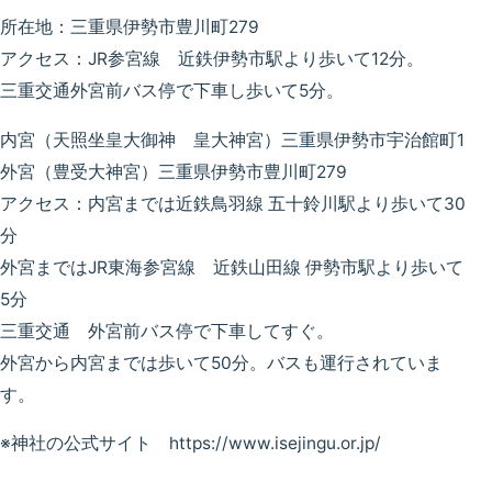
所在地：三重県伊勢市豊川町279
アクセス：JR参宮線 近鉄伊勢市駅より歩いて12分。
三重交通外宮前バス停で下車し歩いて5分。
内宮（天照坐皇大御神 皇大神宮）三重県伊勢市宇治館町1
外宮（豊受大神宮）三重県伊勢市豊川町279
アクセス：内宮までは近鉄鳥羽線 五十鈴川駅より歩いて30
分
外宮まではJR東海参宮線 近鉄山田線 伊勢市駅より歩いて
5分
三重交通 外宮前バス停で下車してすぐ。
外宮から内宮までは歩いて50分。バスも運行されていま
す。
※神社の公式サイト https://www.isejingu.or.jp/