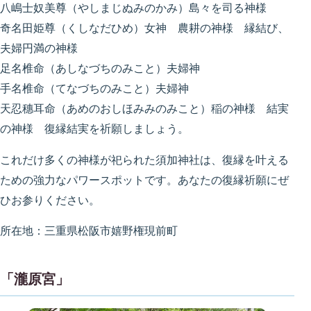
八嶋士奴美尊（やしまじぬみのかみ）島々を司る神様
奇名田姫尊（くしなだひめ）女神 農耕の神様 縁結び、
夫婦円満の神様
足名椎命（あしなづちのみこと）夫婦神
手名椎命（てなづちのみこと）夫婦神
天忍穗耳命（あめのおしほみみのみこと）稲の神様 結実
の神様 復縁結実を祈願しましょう。
これだけ多くの神様が祀られた須加神社は、復縁を叶える
ための強力なパワースポットです。あなたの復縁祈願にぜ
ひお参りください。
所在地：三重県松阪市嬉野権現前町
「瀧原宮」