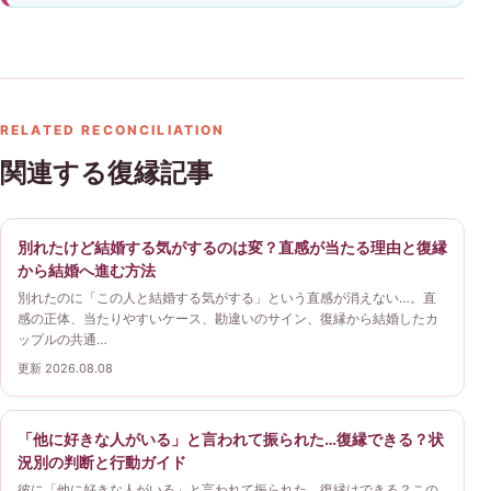
RELATED RECONCILIATION
関連する復縁記事
別れたけど結婚する気がするのは変？直感が当たる理由と復縁
から結婚へ進む方法
別れたのに「この人と結婚する気がする」という直感が消えない…。直
感の正体、当たりやすいケース、勘違いのサイン、復縁から結婚したカ
ップルの共通…
更新 2026.08.08
「他に好きな人がいる」と言われて振られた…復縁できる？状
況別の判断と行動ガイド
彼に「他に好きな人がいる」と言われて振られた。復縁はできる？この