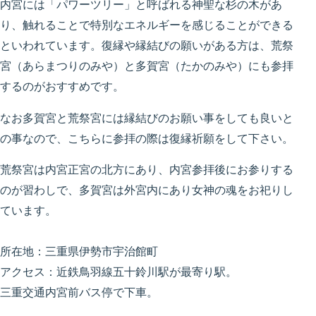
内宮には「パワーツリー」と呼ばれる神聖な杉の木があ
り、触れることで特別なエネルギーを感じることができる
といわれています。復縁や縁結びの願いがある方は、荒祭
宮（あらまつりのみや）と多賀宮（たかのみや）にも参拝
するのがおすすめです。
なお多賀宮と荒祭宮には縁結びのお願い事をしても良いと
の事なので、こちらに参拝の際は復縁祈願をして下さい。
荒祭宮は内宮正宮の北方にあり、内宮参拝後にお参りする
のが習わしで、多賀宮は外宮内にあり女神の魂をお祀りし
ています。
所在地：三重県伊勢市宇治館町
アクセス：近鉄鳥羽線五十鈴川駅が最寄り駅。
三重交通内宮前バス停で下車。