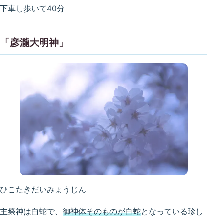
下車し歩いて40分
「彦瀧大明神」
ひこたきだいみょうじん
主祭神は白蛇で、
御神体そのものが白蛇
となっている珍し