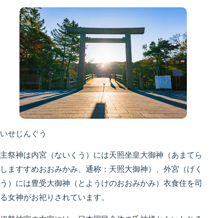
いせじんぐう
主祭神は内宮（ないくう）には天照坐皇大御神（あまてら
しますすめおおみかみ、通称：天照大御神）、外宮（げく
う）には豊受大御神（とようけのおおみかみ）衣食住を司
る女神がお祀りされています。