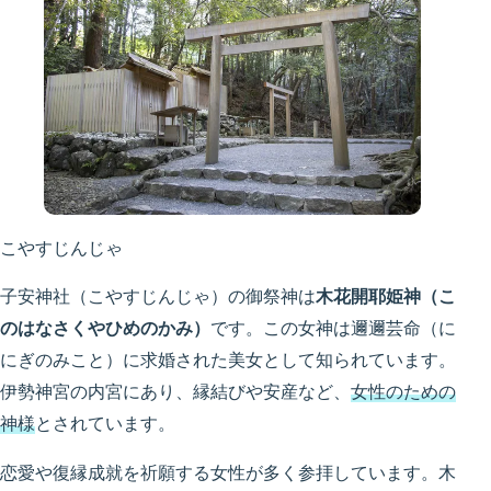
こやすじんじゃ
子安神社（こやすじんじゃ）の御祭神は
木花開耶姫神（こ
のはなさくやひめのかみ）
です。この女神は邇邇芸命（に
にぎのみこと）に求婚された美女として知られています。
伊勢神宮の内宮にあり、縁結びや安産など、
女性のための
神様
とされています。
恋愛や復縁成就を祈願する女性が多く参拝しています。木