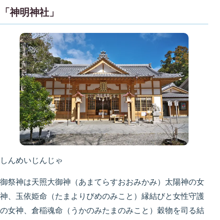
「神明神社」
しんめいじんじゃ
御祭神は天照大御神（あまてらすおおみかみ）太陽神の女
神、玉依姫命（たまよりびめのみこと）縁結びと女性守護
の女神、倉稲魂命（うかのみたまのみこと）穀物を司る結