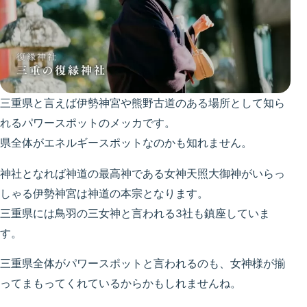
三重県と言えば伊勢神宮や熊野古道のある場所として知ら
れるパワースポットのメッカです。
県全体がエネルギースポットなのかも知れません。
神社となれば神道の最高神である女神天照大御神がいらっ
しゃる伊勢神宮は神道の本宗となります。
三重県には鳥羽の三女神と言われる3社も鎮座していま
す。
三重県全体がパワースポットと言われるのも、女神様が揃
ってまもってくれているからかもしれませんね。