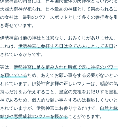
伊勢神宮の内宮には、日本国民全体の氏神様ともいわれる
天照大御神が祀られ、日本最高の神様として崇められるこ
の女神は、最強のパワースポットとして多くの参拝者を引
き寄せています。
伊勢神宮は他の神社とは異なり、おみくじがありません。
これは、
伊勢神宮に参拝する日は全ての人にとって吉日
と
されているからです。
実は、
伊勢神宮に足を踏み入れた時点で既に神様のパワー
を頂いている
ため、あえてお願い事をする必要がないとい
われています。伊勢神宮参拝の正しいマナーは、感謝の気
持ちだけをお伝えすること。皇室の先祖をお祀りする皇祖
神であるため、個人的な願い事をするのは相応しくないと
されていますが、伊勢神宮にお参りするだけで、
自然と縁
結びや恋愛成就のパワーを授かる
ことができます。