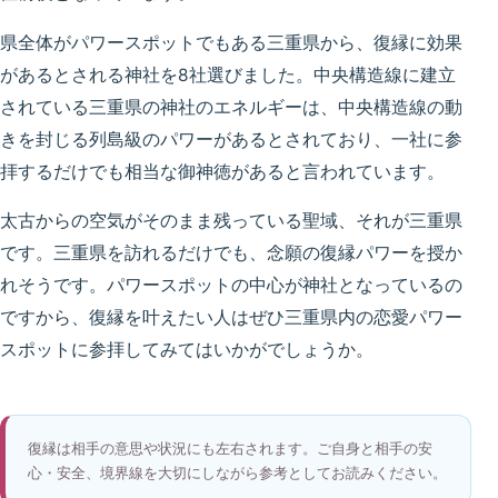
県全体がパワースポットでもある三重県から、復縁に効果
があるとされる神社を8社選びました。中央構造線に建立
されている三重県の神社のエネルギーは、中央構造線の動
きを封じる列島級のパワーがあるとされており、一社に参
拝するだけでも相当な御神徳があると言われています。
太古からの空気がそのまま残っている聖域、それが三重県
です。三重県を訪れるだけでも、念願の復縁パワーを授か
れそうです。パワースポットの中心が神社となっているの
ですから、復縁を叶えたい人はぜひ三重県内の恋愛パワー
スポットに参拝してみてはいかがでしょうか。
復縁は相手の意思や状況にも左右されます。ご自身と相手の安
心・安全、境界線を大切にしながら参考としてお読みください。