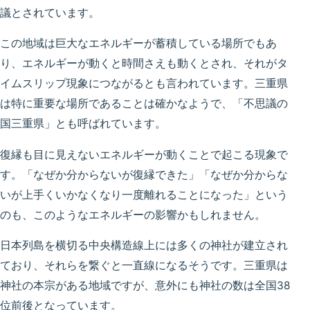
議とされています。
この地域は巨大なエネルギーが蓄積している場所でもあ
り、エネルギーが動くと時間さえも動くとされ、それがタ
イムスリップ現象につながるとも言われています。三重県
は特に重要な場所であることは確かなようで、「不思議の
国三重県」とも呼ばれています。
復縁も目に見えないエネルギーが動くことで起こる現象で
す。「なぜか分からないが復縁できた」「なぜか分からな
いが上手くいかなくなり一度離れることになった」という
のも、このようなエネルギーの影響かもしれません。
日本列島を横切る中央構造線上には多くの神社が建立され
ており、それらを繋ぐと一直線になるそうです。三重県は
神社の本宗がある地域ですが、意外にも神社の数は全国38
位前後となっています。