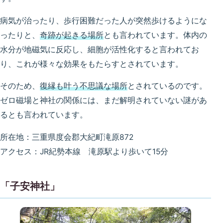
病気が治ったり、歩行困難だった人が突然歩けるようにな
ったりと、
奇跡が起きる場所
とも言われています。体内の
水分が地磁気に反応し、細胞が活性化すると言われてお
り、これが様々な効果をもたらすとされています。
そのため、
復縁も叶う不思議な場所
とされているのです。
ゼロ磁場と神社の関係には、まだ解明されていない謎があ
るとも言われています。
所在地：三重県度会郡大紀町滝原872
アクセス：JR紀勢本線 滝原駅より歩いて15分
「子安神社」