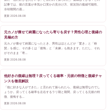
記事では、彼の言葉が本気か口実かの見分け方、状況別の復縁可能性、
冷却期間の過…
更新 2026.08.08
元カノが痩せて綺麗になったら寄りを戻す？男性心理と復縁の
見極め方
元カノが痩せて綺麗になったとき、男性はほとんどが「驚き」と「称
賛」を感じ、その多くは「後悔」と「未練」も抱きます。ただし、それ
がそのまま「寄…
更新 2026.08.08
他好きの復縁は無理？戻ってくる確率・元彼の特徴と復縁チャ
ンスを徹底解説
「他に好きな人ができた」と言われて振られたら、復縁は無理なのでし
ょうか。戻ってくる確率を左右するラリ期と期間、戻ってくる元彼の特
徴、後悔する…
更新 2026.08.08