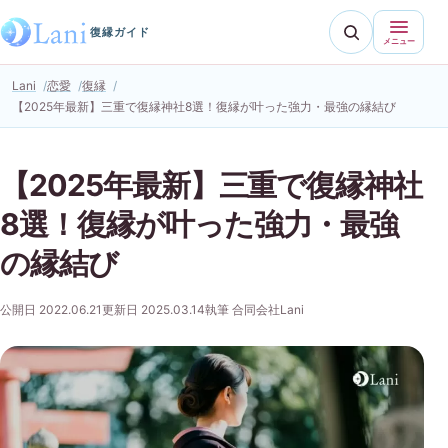
復縁ガイド
メニュー
Lani
恋愛
復縁
【2025年最新】三重で復縁神社8選！復縁が叶った強力・最強の縁結び
【2025年最新】三重で復縁神社
8選！復縁が叶った強力・最強
の縁結び
公開日 2022.06.21
更新日 2025.03.14
執筆 合同会社Lani