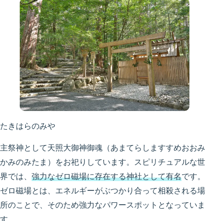
たきはらのみや
主祭神として天照大御神御魂（あまてらしますすめおおみ
かみのみたま）をお祀りしています。スピリチュアルな世
界では、
強力なゼロ磁場に存在する神社として有名
です。
ゼロ磁場とは、エネルギーがぶつかり合って相殺される場
所のことで、そのため強力なパワースポットとなっていま
す。