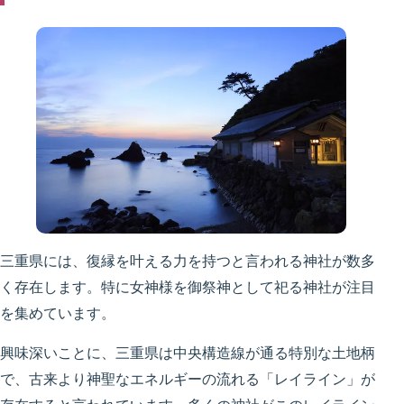
三重県には、復縁を叶える力を持つと言われる神社が数多
く存在します。特に女神様を御祭神として祀る神社が注目
を集めています。
興味深いことに、三重県は中央構造線が通る特別な土地柄
で、古来より神聖なエネルギーの流れる「レイライン」が