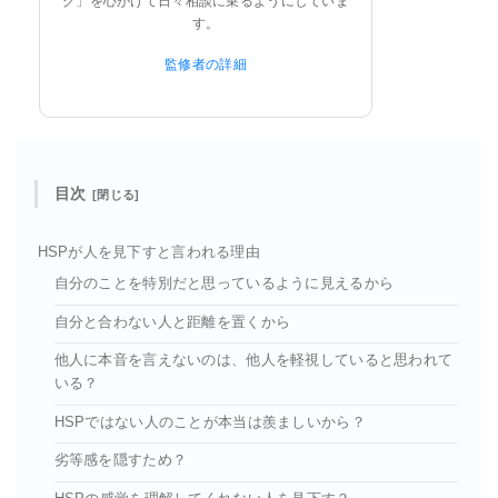
グ」を心がけて日々相談に乗るようにしていま
す。
監修者の詳細
目次
HSPが人を見下すと言われる理由
自分のことを特別だと思っているように見えるから
自分と合わない人と距離を置くから
他人に本音を言えないのは、他人を軽視していると思われて
いる？
HSPではない人のことが本当は羨ましいから？
劣等感を隠すため？