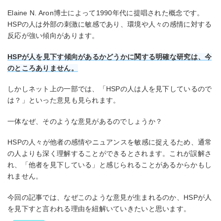
Elaine N. Aron博士によって1990年代に提唱された概念です。
HSPの人は外部の刺激に敏感であり、環境や人々の感情に対する
反応が強い傾向があります。
HSPが人を見下す傾向があるかどうかに関する明確な研究は、今
のところありません。
しかしネット上の一部では、「HSPの人は人を見下しているので
は？」といった意見も見られます。
一体なぜ、そのような意見があるのでしょうか？
HSPの人々が他者の感情やニュアンスを敏感に捉えるため、通常
の人よりも深く理解することができるとされます。これが誤解さ
れ、「他者を見下している」と感じられることがあるからかもし
れません。
今回の記事では、なぜこのような意見が生まれるのか、HSPが人
を見下すと言われる理由を紐解いていきたいと思います。