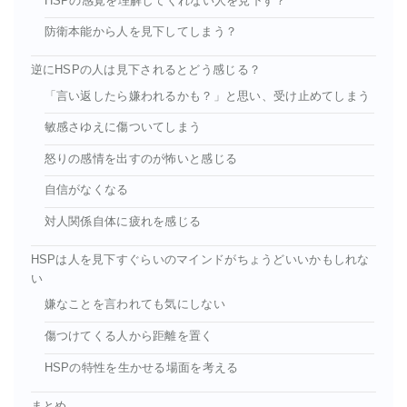
HSPの感覚を理解してくれない人を見下す？
防衛本能から人を見下してしまう？
逆にHSPの人は見下されるとどう感じる？
「言い返したら嫌われるかも？」と思い、受け止めてしまう
敏感さゆえに傷ついてしまう
怒りの感情を出すのが怖いと感じる
自信がなくなる
対人関係自体に疲れを感じる
HSPは人を見下すぐらいのマインドがちょうどいいかもしれな
い
嫌なことを言われても気にしない
傷つけてくる人から距離を置く
HSPの特性を生かせる場面を考える
まとめ