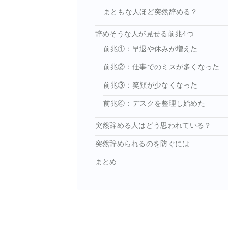
まともな人ほど突然辞める？
辞めそうな人が見せる前兆4つ
前兆①：早退や休みが増えた
前兆②：仕事でのミスが多くなった
前兆③：笑顔が少なくなった
前兆④：デスクを整理し始めた
突然辞める人はどう思われている？
突然辞められるのを防ぐには
まとめ