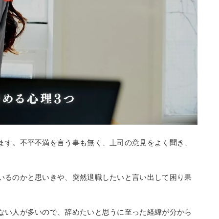
ます。不平不満を言う事も無く、上司の意見をよく聞き、
いるのかと思いきや、突然退職したいと言い出して困り果
ない人が多いので、辞めたいと思うに至った経緯が分から