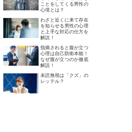
ことをしてくる男性の
心境とは？
わざと近くに来て存在
を知らせる男性の心理
と上手な対応の仕方を
解説！
指摘されると腹が立つ
心理は自己防衛本能！
なぜ腹が立つのか徹底
解説！
未読無視は「クズ」の
レッテル？