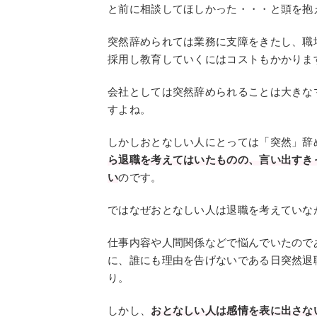
と前に相談してほしかった・・・と頭を抱
突然辞められては業務に支障をきたし、職
採用し教育していくにはコストもかかりま
会社としては突然辞められることは大きな
すよね。
しかしおとなしい人にとっては「突然」辞
ら退職を考えてはいたものの、言い出すき
い
のです。
ではなぜおとなしい人は退職を考えていな
仕事内容や人間関係などで悩んでいたので
に、誰にも理由を告げないである日突然退
り。
しかし、
おとなしい人は感情を表に出さな