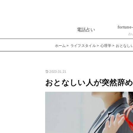
fortune-
電話占い
占
ホーム
ライフスタイル
心理学
おとなし
2023.01.21
おとなしい人が突然辞め