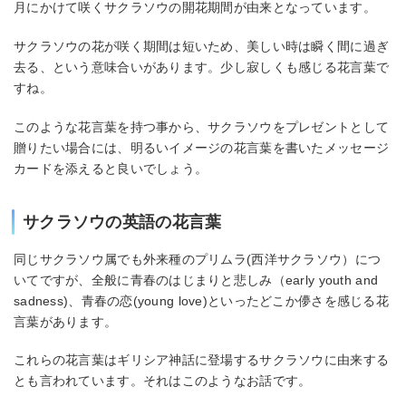
月にかけて咲くサクラソウの開花期間が由来となっています。
サクラソウの花が咲く期間は短いため、美しい時は瞬く間に過ぎ
去る、という意味合いがあります。少し寂しくも感じる花言葉で
すね。
このような花言葉を持つ事から、サクラソウをプレゼントとして
贈りたい場合には、明るいイメージの花言葉を書いたメッセージ
カードを添えると良いでしょう。
サクラソウの英語の花言葉
同じサクラソウ属でも外来種のプリムラ(西洋サクラソウ）につ
いてですが、全般に青春のはじまりと悲しみ（early youth and
sadness)、青春の恋(young love)といったどこか儚さを感じる花
言葉があります。
これらの花言葉はギリシア神話に登場するサクラソウに由来する
とも言われています。それはこのようなお話です。