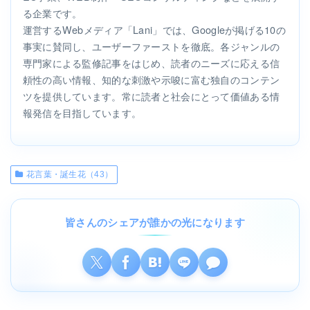
る企業です。
運営するWebメディア「Lani」では、Googleが掲げる10の
事実に賛同し、ユーザーファーストを徹底。各ジャンルの
専門家による監修記事をはじめ、読者のニーズに応える信
頼性の高い情報、知的な刺激や示唆に富む独自のコンテン
ツを提供しています。常に読者と社会にとって価値ある情
報発信を目指しています。
花言葉・誕生花（43）
皆さんのシェアが誰かの光になります