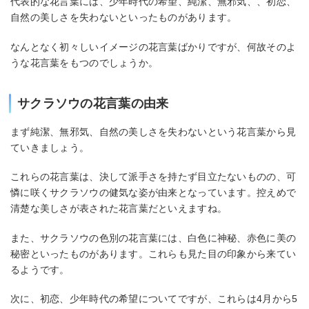
代表的な花言葉には、少年時代の希望、純潔、無邪気、、初恋、
自然の美しさを失わないといったものがあります。
なんとなく初々しいイメージの花言葉ばかりですが、何故そのよ
うな花言葉をもつのでしょうか。
サクラソウの花言葉の由来
まず純潔、無邪気、自然の美しさを失わないという花言葉から見
ていきましょう。
これらの花言葉は、決して派手さを持たず目立たないものの、可
憐に咲くサクラソウの健気な姿が由来となっています。控えめで
清楚な美しさが表された花言葉だといえますね。
また、サクラソウの色別の花言葉には、白色に神秘、赤色に美の
秘密といったものがあります。これらも見た目の印象から来てい
るようです。
次に、初恋、少年時代の希望についてですが、これらは4月から5