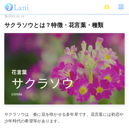
ホーム
占い
花言葉・誕生花
サクラソウとは？特徴・花言葉・種類
2023.01.12
サクラソウとは？特徴・花言葉・種類
サクラソウは、春に花を咲かせる多年草です。花言葉には初恋や
少年時代の希望等があります。