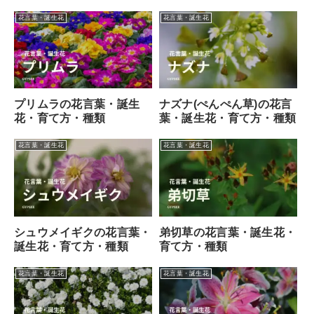
花言葉・誕生花
花言葉・誕生花
プリムラの花言葉・誕生
ナズナ(ぺんぺん草)の花言
花・育て方・種類
葉・誕生花・育て方・種類
花言葉・誕生花
花言葉・誕生花
シュウメイギクの花言葉・
弟切草の花言葉・誕生花・
誕生花・育て方・種類
育て方・種類
花言葉・誕生花
花言葉・誕生花