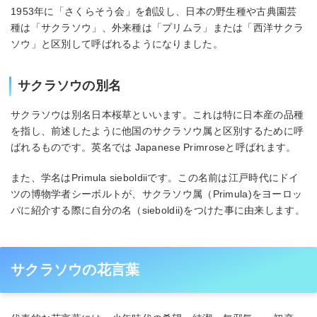
1953年に「さくらそう会」を創設し、日本の野生種や古典園芸
種は「サクラソウ」、外来種は「プリムラ」または「西洋サクラ
ソウ」と区別して呼ばれるようになりました。
サクラソウの別名
サクラソウは別名日本桜草といいます。これは特に日本産の品種
を指し、前述したように他国のサクラソウ属と区別するために呼
ばれるものです。英名では Japanese Primroseと呼ばれます。
また、学名はPrimula sieboldiiです。この名前は江戸時代にドイ
ツの博物学者シーボルトが、サクラソウ属（Primula)をヨーロッ
パに紹介する際に自分の名（sieboldii)をつけた事に由来します。
サクラソウの花言葉