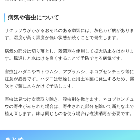
病気や害虫について
サクラソウがかかるおそれのある病気には、灰色カビ病がありま
す。湿度が高く温度が低い状態が続くことで発生します。
病気の部分は切り落とし、殺菌剤を使用して拡大防止をはかりま
す。風通しと水はけを良くすることで予防できる病気です。
害虫はハダニやヨトウムシ、アブラムシ、ネコブセンチュウ等に
注意が必要です。ハダニは乾燥した用土や葉に発生するため、霧
吹きで葉に水をかけて予防します。
害虫は見つけ次第取り除き、殺虫剤を撒きます。ネコブセンチュ
ウの寄生がみられた場合は、寄生された部分を除いて新たな土で
植え直します。鉢は同じものを使う場合は煮沸消毒が必要です。
まとめ