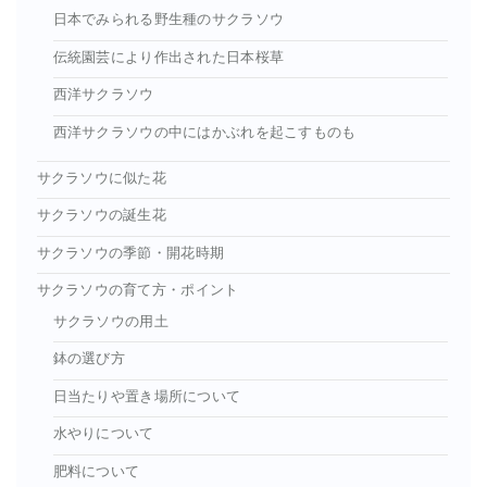
日本でみられる野生種のサクラソウ
伝統園芸により作出された日本桜草
西洋サクラソウ
西洋サクラソウの中にはかぶれを起こすものも
サクラソウに似た花
サクラソウの誕生花
サクラソウの季節・開花時期
サクラソウの育て方・ポイント
サクラソウの用土
鉢の選び方
日当たりや置き場所について
水やりについて
肥料について