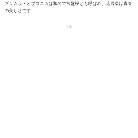
プリムラ・オブコニカは和名で常盤桜とも呼ばれ、花言葉は青春
の美しさです。
広告