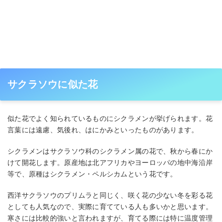
サクラソウに似た花
似た花でよく知られているものにシクラメンが挙げられます。花
言葉には遠慮、気後れ、はにかみといったものがあります。
シクラメンはサクラソウ科のシクラメン属の花で、秋から春にか
けて開花します。原産地は北アフリカやヨーロッパの地中海沿岸
等で、原種はシクラメン・ペルシカムという花です。
西洋サクラソウのプリムラと同じく、咲く花の少ない冬を彩る花
としても人気なので、実際に育てている人も多いかと思います。
寒さには比較的強いと言われますが、育てる際には特に温度管理