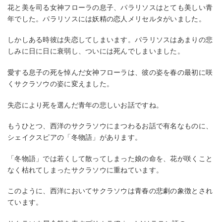
花と美を司る女神フローラの息子、パラリソスはとても美しい青
年でした。パラリソスには妖精の恋人メリセルタがいました。
しかしある時彼は失恋してしまいます。パラリソスはあまりの悲
しみに日に日に衰弱し、ついには死んでしまいました。
愛する息子の死を悼んだ女神フローラは、彼の姿を春の最初に咲
くサクラソウの姿に変えました。
失恋により死を選んだ青年の悲しいお話ですね。
もうひとつ、西洋のサクラソウにまつわるお話で有名なものに、
シェイクスピアの「冬物語」があります。
「冬物語」では若くして散ってしまった娘の命を、花が咲くこと
なく枯れてしまったサクラソウに重ねています。
このように、西洋においてサクラソウは青春の悲劇の象徴とされ
ています。