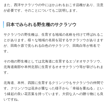
また、西洋サクラソウの中にはかぶれをおこす品種があり、注意
が必要です。そのことについてもご説明します。
日本でみられる野生種のサクラソウ
サクラソウの野生種は、生育する地域の名称を付けて呼ばれるこ
とがあります。様々な地域の名前を冠するサクラソウがあります
が、田島ケ原で見られる白色のサクラソウ、田島白等が有名で
す。
その他の野生種としては北海道に生育するエゾオオサクラソウ、
北海道南部や本州北部に生育するオオサクラソウ等が挙げられま
す。
北海道、本州、四国に生育するクリンソウもサクラソウの仲間で
す。クリンソウは花弁が重なった様子から「幸福を重ねる」とい
う縁起の良い花言葉を持っています。大切な人への贈り物にも良
いですね。