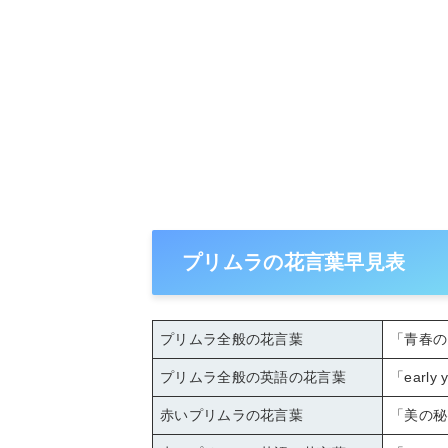
プリムラの花言葉早見表
プリムラ全般の花言葉
「青春の
プリムラ全般の英語の花言葉
「earl
赤いプリムラの花言葉
「美の秘