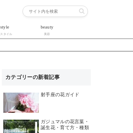
estyle
beauty
フスタイル
美容
カテゴリーの新着記事
射手座の花ガイド
ガジュマルの花言葉・
誕生花・育て方・種類