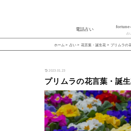
fortune-
電話占い
占
ホーム
占い
花言葉・誕生花
プリムラの
2023.01.23
プリムラの花言葉・誕生