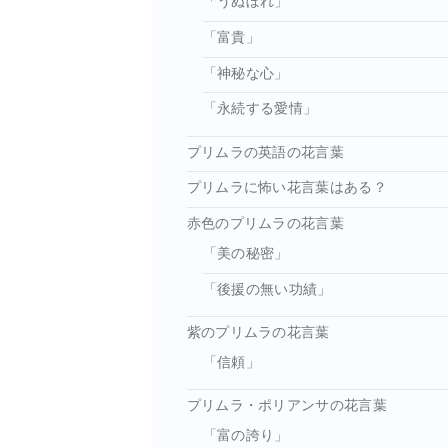
「うぬぼれ」
「富貴」
「神秘な心」
「永続する愛情」
プリムラの英語の花言葉
プリムラに怖い花言葉はある？
赤色のプリムラの花言葉
「美の秘密」
「後援の無い功績」
紫のプリムラの花言葉
「信頼」
プリムラ・ポリアンサの花言葉
「富の誇り」