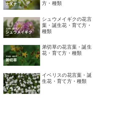
方・種類
シュウメイギクの花言
葉・誕生花・育て方・
種類
弟切草の花言葉・誕生
花・育て方・種類
イベリスの花言葉・誕
生花・育て方・種類