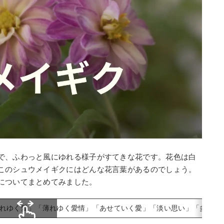
で、ふわっと風にゆれる様子がすてきな花です。花色は白
このシュウメイギクにはどんな花言葉があるのでしょう。
についてまとめてみました。
れゆく愛」「薄れゆく愛情」「あせていく愛」「淡い思い」「多感な