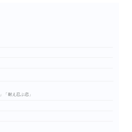
スクロールできます
」「耐え忍ぶ恋」