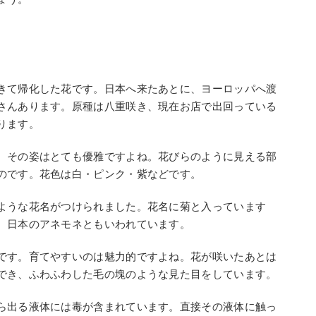
きて帰化した花です。日本へ来たあとに、ヨーロッパへ渡
さんあります。原種は八重咲き、現在お店で出回っている
ります。
。その姿はとても優雅ですよね。花びらのように見える部
のです。花色は白・ピンク・紫などです。
ような花名がつけられました。花名に菊と入っています
、日本のアネモネともいわれています。
です。育てやすいのは魅力的ですよね。花が咲いたあとは
でき、ふわふわした毛の塊のような見た目をしています。
ら出る液体には毒が含まれています。直接その液体に触っ