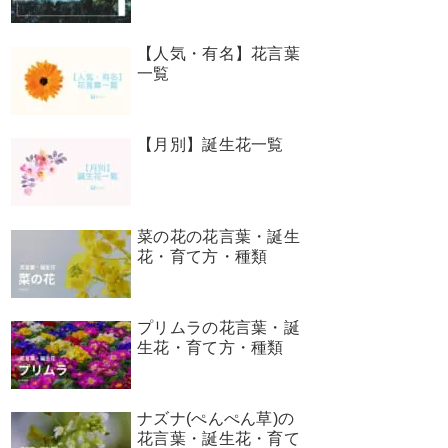
【人気・有名】花言葉
一覧
【月別】誕生花一覧
菜の花の花言葉・誕生
花・育て方・種類
プリムラの花言葉・誕
生花・育て方・種類
とき」「耐え忍ぶ恋」「利益」
ナズナ(ぺんぺん草)の
花言葉・誕生花・育て