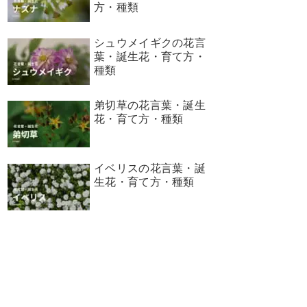
方・種類
シュウメイギクの花言
葉・誕生花・育て方・
種類
弟切草の花言葉・誕生
花・育て方・種類
イベリスの花言葉・誕
生花・育て方・種類