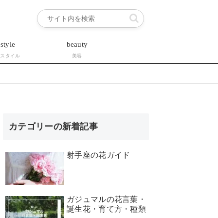
estyle
beauty
フスタイル
美容
カテゴリーの新着記事
射手座の花ガイド
ガジュマルの花言葉・
誕生花・育て方・種類