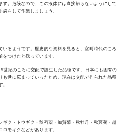
ます。危険なので、この液体には直接触らないようにして
手袋をして作業しましょう。
ているようです。歴史的な資料を見ると、室町時代のころ
前をつけたと残っています。
19世紀のころに交配で誕生した品種です。日本にも固有の
りも世に広まっていったため、現在は交配で作られた品種
す。
ンギク・トウギク・秋芍薬・加賀菊・秋牡丹・秋冥菊・越
コロモギクなどがあります。