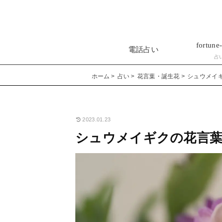
fortune-
電話占い
占
ホーム
占い
花言葉・誕生花
シュウメイ
2023.01.23
シュウメイギクの花言葉